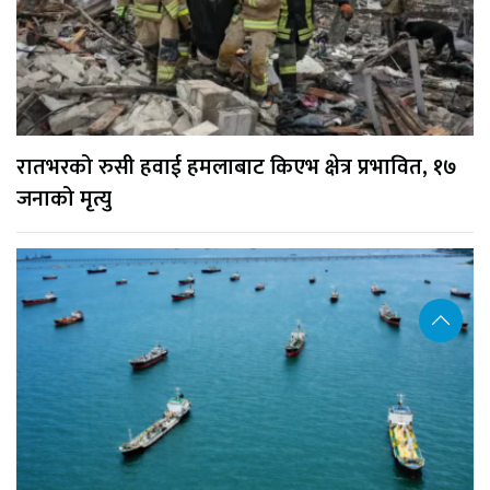
रातभरको रुसी हवाई हमलाबाट किएभ क्षेत्र प्रभावित, १७
जनाको मृत्यु