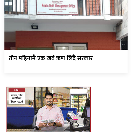
तीन महिनामै एक खर्ब ऋण लिँदै सरकार