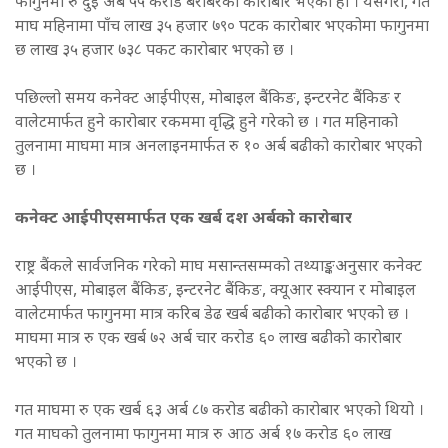
फागुनमा रु दुई अर्ब ५५ करोड बराबरको कारोबार भएको हो । यसैगरी, गत
माघ महिनामा पाँच लाख ३५ हजार ७९० पटक कारोबार भएकोमा फागुनमा
छ लाख ३५ हजार ७३८ पकट कारोबार भएको छ ।
पछिल्लो समय कनेक्ट आईपीएस, मोबाइल बैंकिङ, इन्टरनेट बैंकिङ र
वालेटमार्फत हुने कारोबार रकममा वृद्धि हुने गरेको छ । गत महिनाको
तुलनामा माघमा मात्र अनलाइनमार्फत रु १० अर्ब बढीको कारोबार भएको
छ ।
कनेक्ट आईपीएसमार्फत एक खर्ब दश अर्बको कारोबार
राष्ट्र बैंकले सार्वजनिक गरेको माघ मसान्तसम्मको तथ्याङ्कअनुसार कनेक्ट
आईपीएस, मोबाइल बैंकिङ, इन्टरनेट बैंकिङ, क्यूआर स्क्यान र मोबाइल
वालेटमार्फत फागुनमा मात्र करिब डेढ खर्ब बढीको कारोबार भएको छ ।
माघमा मात्र रु एक खर्ब ७२ अर्ब चार करोड ६० लाख बढीको कारोबार
भएको छ ।
गत माघमा रु एक खर्ब ६३ अर्ब ८७ करोड बढीको कारोबार भएको थियो ।
गत माघको तुलनामा फागुनमा मात्र रु आठ अर्ब १७ करोड ६० लाख