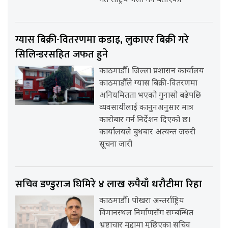
गते राष्ट्रिय भेला गर्ने बताएको
ग्यास बिक्री-वितरणमा कडाइ, लुकाएर बिक्री गरे
सिलिन्डरसहित जफत हुने
काठमाडौँ। जिल्ला प्रशासन कार्यालय
काठमाडौँले ग्यास बिक्री-वितरणमा
अनियमितता भएको गुनासो बढेपछि
व्यवसायीलाई कानुनअनुसार मात्र
कारोबार गर्न निर्देशन दिएको छ।
कार्यालयले बुधबार अत्यन्त जरुरी
सूचना जारी
सचिव डण्डुराज घिमिरे ४ लाख रुपैयाँ धरौटीमा रिहा
काठमाडौँ। पोखरा अन्तर्राष्ट्रिय
विमानस्थल निर्माणसँग सम्बन्धित
भ्रष्टाचार मुद्दामा मुछिएका सचिव