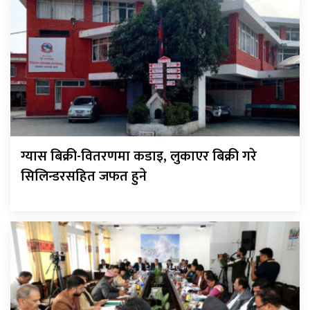
ग्यास बिक्री-वितरणमा कडाइ, लुकाएर बिक्री गरे
सिलिन्डरसहित जफत हुने