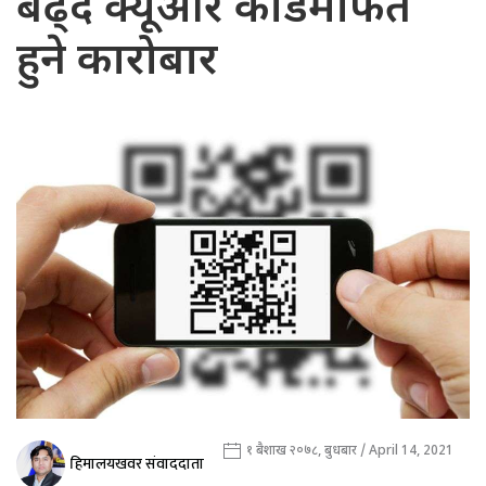
बढ्दै क्यूआर कोडमार्फत
हुने कारोबार
१ बैशाख २०७८, बुधबार / April 14, 2021
हिमालयखवर संवाददाता