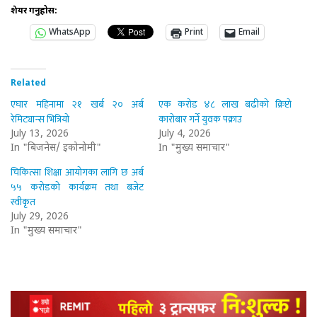
शेयर गर्नुहोस:
WhatsApp
Print
Email
Related
एघार महिनामा २१ खर्ब २० अर्ब
एक करोड ४८ लाख बढीको क्रिप्टो
रेमिट्यान्स भित्रियो
कारोबार गर्ने युवक पक्राउ
July 13, 2026
July 4, 2026
In "बिजनेस/ इकोनोमी"
In "मुख्य समाचार"
चिकित्सा शिक्षा आयोगका लागि छ अर्ब
५५ करोडको कार्यक्रम तथा बजेट
स्वीकृत
July 29, 2026
In "मुख्य समाचार"