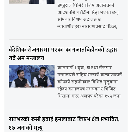
डण्डुराज घिमिरे विशेष अदालतको
आदेशपछि धरौटीमा रिहा भएका छन्।
सोमबार विशेष अदालतका
न्यायाधीशहरू नारायणप्रसाद पौडेल,
वैदेशिक रोजगारमा गएका कागजातविहीनको उद्धार
गर्दै श्रम मन्त्रालय
काठमाडौँ । युवा, श्रम तथा रोजगार
मन्त्रालयले राष्ट्रिय स्तरको कल्याणकारी
कोषको सहयोगबाट विभिन्न मुलुकमा
रहेका कागजपत्र नभएका र भिजिट
भिसामा गएर अलपत्र परेका १५५ जना
रातभरको रुसी हवाई हमलाबाट किएभ क्षेत्र प्रभावित,
१७ जनाको मृत्यु