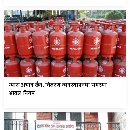
ग्यास अभाव छैन, वितरण व्यवस्थापनमा समस्या :
आयल निगम