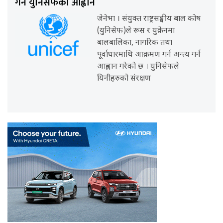
गर्न युनिसेफको आह्वान
जेनेभा । संयुक्त राष्ट्रसङ्घीय बाल कोष
(युनिसेफ)ले रूस र युक्रेनमा
बालबालिका, नागरिक तथा
पूर्वाधारमाथि आक्रमण गर्न अन्त्य गर्न
आह्वान गरेको छ । युनिसेफले
यिनीहरुको संरक्षण