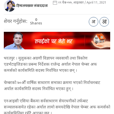
२९ चैत्र २०७७, आइतबार / April 11, 2021
हिमालयखवर संवाददाता
0
शेयर गर्नुहोस:
Shares
भरतपुर । मुलुकका अग्रणी विज्ञापन व्यवसायी तथा त्रिकोण
एडर्भटाइजिङका प्रबन्ध निर्देशक राजेन्द्र अर्याल नेपाल चेम्बर अफ
कमर्सको कार्यसमिति सदस्य निर्वाचित भएका छन् ।
चेम्बरको ७०औँ वार्षिक साधारण सभाका क्रममा भएको निर्वाचनबाट
अर्याल कार्यसमिति सदस्य निर्वाचित भएका हुन् ।
एनआइसी एसिया बैंकमा सर्वसाधारण सेयरधनीको तर्फबाट
सञ्चालकसमेत रहेका अर्याल लामो समयदेखि नेपाल चेम्बर अफ कमर्सको
कार्यसमितिमा रहँदै आएका छन् ।