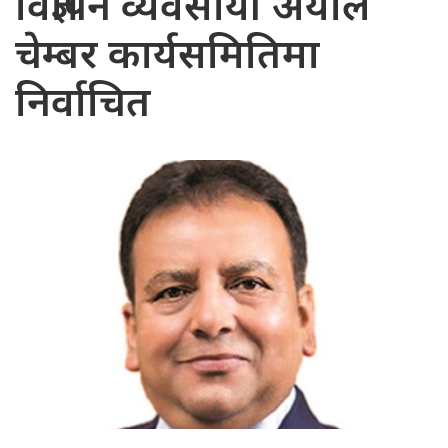
विज्ञापन व्यवसायी अर्याल
चेम्बर कार्यसमितिमा
निर्वाचित