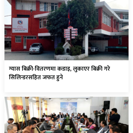
ग्यास बिक्री-वितरणमा कडाइ, लुकाएर बिक्री गरे
सिलिन्डरसहित जफत हुने