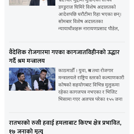
भ्रष्टाचार मुद्दामा मुछिएका सचिव
डण्डुराज घिमिरे विशेष अदालतको
आदेशपछि धरौटीमा रिहा भएका छन्।
सोमबार विशेष अदालतका
न्यायाधीशहरू नारायणप्रसाद पौडेल,
वैदेशिक रोजगारमा गएका कागजातविहीनको उद्धार
गर्दै श्रम मन्त्रालय
काठमाडौँ । युवा, श्रम तथा रोजगार
मन्त्रालयले राष्ट्रिय स्तरको कल्याणकारी
कोषको सहयोगबाट विभिन्न मुलुकमा
रहेका कागजपत्र नभएका र भिजिट
भिसामा गएर अलपत्र परेका १५५ जना
रातभरको रुसी हवाई हमलाबाट किएभ क्षेत्र प्रभावित,
१७ जनाको मृत्यु