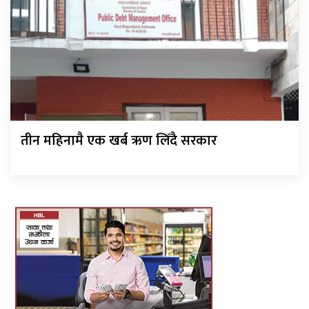
तीन महिनामै एक खर्ब ऋण लिँदै सरकार