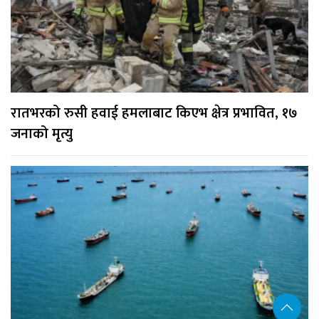
रातभरको रुसी हवाई हमलाबाट किएभ क्षेत्र प्रभावित, १७
जनाको मृत्यु