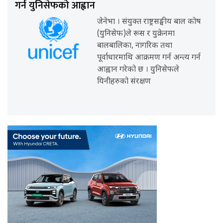
गर्न युनिसेफको आह्वान
जेनेभा । संयुक्त राष्ट्रसङ्घीय बाल कोष
(युनिसेफ)ले रूस र युक्रेनमा
बालबालिका, नागरिक तथा
पूर्वाधारमाथि आक्रमण गर्न अन्त्य गर्न
आह्वान गरेको छ । युनिसेफले
यिनीहरुको संरक्षण