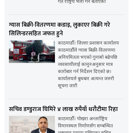
गते राष्ट्रिय भेला गर्ने बताएको
ग्यास बिक्री-वितरणमा कडाइ, लुकाएर बिक्री गरे
सिलिन्डरसहित जफत हुने
काठमाडौँ। जिल्ला प्रशासन कार्यालय
काठमाडौँले ग्यास बिक्री-वितरणमा
अनियमितता भएको गुनासो बढेपछि
व्यवसायीलाई कानुनअनुसार मात्र
कारोबार गर्न निर्देशन दिएको छ।
कार्यालयले बुधबार अत्यन्त जरुरी
सूचना जारी
सचिव डण्डुराज घिमिरे ४ लाख रुपैयाँ धरौटीमा रिहा
काठमाडौँ। पोखरा अन्तर्राष्ट्रिय
विमानस्थल निर्माणसँग सम्बन्धित