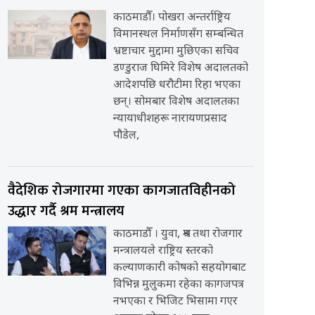
काठमाडौँ। पोखरा अन्तर्राष्ट्रिय
विमानस्थल निर्माणसँग सम्बन्धित
भ्रष्टाचार मुद्दामा मुछिएका सचिव
डण्डुराज घिमिरे विशेष अदालतको
आदेशपछि धरौटीमा रिहा भएका
छन्। सोमबार विशेष अदालतका
न्यायाधीशहरू नारायणप्रसाद
पौडेल,
वैदेशिक रोजगारमा गएका कागजातविहीनको
उद्धार गर्दै श्रम मन्त्रालय
काठमाडौँ । युवा, श्रम तथा रोजगार
मन्त्रालयले राष्ट्रिय स्तरको
कल्याणकारी कोषको सहयोगबाट
विभिन्न मुलुकमा रहेका कागजपत्र
नभएका र भिजिट भिसामा गएर