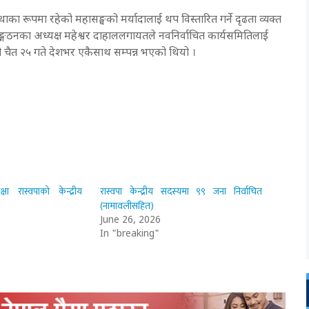
ाका रूपमा रहेको महासङ्घको मर्यादालाई थप विस्तारित गर्ने दृढता व्यक्त
रेस सङ्गठनका अध्यक्ष महेश्वर दाहाललगायतले नवनिर्वाचित कार्यसमितिलाई
ी चैत २५ गते देशभर एकैसाथ सम्पन्न भएको थियो ।
षा रास्वपाको केन्द्रीय
रास्वपा केन्द्रीय सदस्यमा ९९ जना निर्वाचित
(नामावलीसहित)
June 26, 2026
In "breaking"