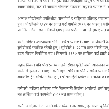
काठमाडौँ । नेपाल पत्रकार महासंघको अध्यक्षमा विपुल पोखरेल नि
व्यावसायिक, श्रमजीवी पत्रकार पोखरेल नेतृत्वको संयुक्त प्यानल न
अध्यक्ष पोखरेलले प्रगतिशील, समावेशी र राष्ट्रियता प्रतिबद्ध व्य
हुन् । पोखरेलले ६९४२ मत प्राप्त गर्दा शर्माले ३९१५ मत पाइन् । यस
पराजित गरेका छन् । विष्टले ६७४१ मत पाउँदा नेपालले ३७८१ मत प्र
यस्तै, महिला उपाध्यक्षमा पनि पोखरेल प्यानलकै बाला अधिकारी ७
सुवेदीलाई पराजित गरेकी हुन् । सुवेदीले ३५२८ मत प्राप्त गरेकी 
उदय जिएम निर्वाचित भए । जिएमले ६११७ मत हासिल गर्दा झाले
महासचिवमा पनि पोखरेल प्यानलकै रोशन पुरीले शर्मा प्यानलका बालक
बस्नेतले ३८६० मत पाए । यस्तै खुला सचिवमा पनि पोखरेल प्यानलकै 
ज्ञवालीलाई पराजित गरेका हुन् । चौलागाईंले ६०७१ मत पाउँदा ज्ञ
यसैगरी, महिला सचिवमा पनि चितवनकी सिर्जना अर्यालले शर्मा समू
मत हासिल गर्दा काफ्लेले ४०८९ मत प्राप्त गरिन् ।
यस्तै, आदिवासी जनजातितर्फ सचिवमा नारायणसुन्दर किलम्बू निर्व