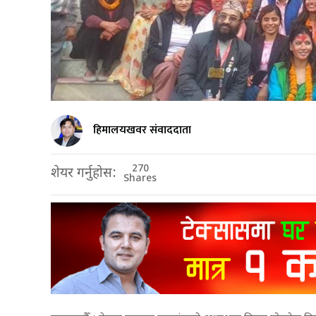
हिमालयखवर संवाददाता
270
शेयर गर्नुहोस:
Shares