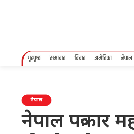
गृहपृष्‍ठ
समाचार
विचार
अमेरिका
नेपाल
नेपाल
नेपाल पत्रकार 