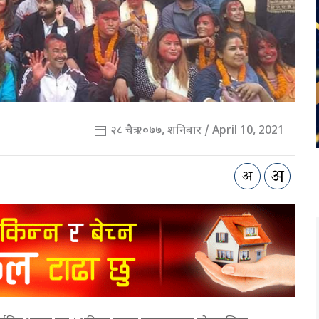
२८ चैत्र २०७७, शनिबार / April 10, 2021