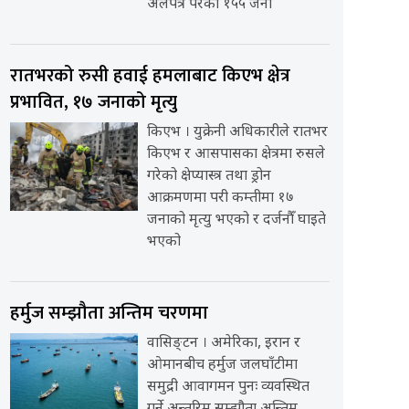
अलपत्र परेका १५५ जना
रातभरको रुसी हवाई हमलाबाट किएभ क्षेत्र
प्रभावित, १७ जनाको मृत्यु
किएभ । युक्रेनी अधिकारीले रातभर
किएभ र आसपासका क्षेत्रमा रुसले
गरेको क्षेप्यास्त्र तथा ड्रोन
आक्रमणमा परी कम्तीमा १७
जनाको मृत्यु भएको र दर्जनौँ घाइते
भएको
हर्मुज सम्झौता अन्तिम चरणमा
वासिङ्टन । अमेरिका, इरान र
ओमानबीच हर्मुज जलघाँटीमा
समुद्री आवागमन पुनः व्यवस्थित