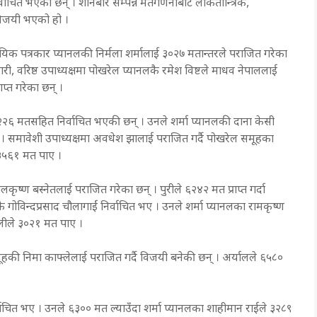
र्वाचित भएका छन् । शनिबार सम्पन्न मतगणनाबाट लोकतान्त्रिक,
ै विजयी भएको हो ।
ावसायिक पत्रकार प्यानलकी निर्मला शर्मालाई ३०२७ मतान्तरले पराजित गरेका
ैगरी, वरिष्ठ उपाध्यक्षमा पोखरेल प्यानलकै रमेश विष्टले माधव नेपाललाई
ाप्त गरेका छन् ।
२२६ मतसहित निर्वाचित भएकी छन् । उनले शर्मा प्यानलकी दाना केसी
छन् । समावेशी उपाध्यक्षमा अवधेश झालाई पराजित गर्दै पोखरेल समूहका
 ३५६१ मत पाए ।
ृष्ण बस्नेतलाई पराजित गरेका छन् । पुरीले ६२४२ मत प्राप्त गर्दा
गोविन्दप्रसाद चौलागाईं निर्वाचित भए । उनले शर्मा प्यानलका रामकृष्ण
वालीले ३०२१ मत पाए ।
हकी निमा काफ्लेलाई पराजित गर्दै विजयी बनेकी छन् । अर्यालले ६५८०
ाचित भए । उनले ६३०० मत ल्याउँदा शर्मा प्यानलका शाहीमान राईले ३२८९