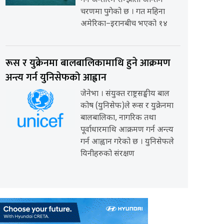
गर्ने अन्तरिम सम्झौता अन्तिम
चरणमा पुगेको छ । गत महिना
अमेरिका–इरानबीच भएको १४
रूस र युक्रेनमा बालबालिकामाथि हुने आक्रमण
अन्त्य गर्न युनिसेफको आह्वान
जेनेभा । संयुक्त राष्ट्रसङ्घीय बाल
कोष (युनिसेफ)ले रूस र युक्रेनमा
बालबालिका, नागरिक तथा
पूर्वाधारमाथि आक्रमण गर्न अन्त्य
गर्न आह्वान गरेको छ । युनिसेफले
यिनीहरुको संरक्षण