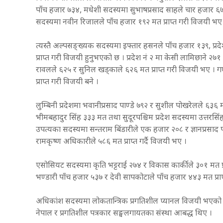
पाँच हजार ७३४, मधेशी सदस्यमा सुभाषप्रसाद साहले चार हजार ६७८, 
सदस्यमा नवीन रिजालले पाँच हजार १९२ मत प्राप्त गरी विजयी भए
त्यस्तै अल्पसङ्ख्यक सदस्यमा इफ्तार हसनले पाँच हजार १३९, प्रदे
प्राप्त गरी विजयी हुनुभएको छ । प्रदेश नं २ मा केसी लामिछाने २७१ 
रावलले ६२५ र सुनिल खड्काले ६२६ मत प्राप्त गरी विजयी भए । गण्
प्राप्त गरी विजयी बने ।
लुम्बिनी प्रदेशमा भवानीप्रसाद पाण्डे ७९२ र सुशील पोखरेलले ६३६ मत
भीमबहादुर सिंह ३३३ मत तथा सुदूरपश्चिम प्रदेश सदस्यमा उत्तरसिं
उपत्यका सदस्यमा सन्तराम बिंडारीले एक हजार २०८ र ज्ञानप्रसाद पौ
रामकृष्ण अधिकारीले ५८६ मत प्राप्त गर्दै विजयी भए ।
एसोसियट सदस्यमा कृति भट्टराई २७४ र विकास कार्कीले ३०१ मत प्र
भण्डारी पाँच हजार ५३७ र देवी सापकोटाले पाँच हजार ४४३ मत प्र
अधिकांश सदस्यमा लोकतान्त्रिक प्रगतिशील प्यानल विजयी भएको छ । 
नेपाल र प्रगतिशील पत्रकार सङ्घलगायतका संस्था आबद्ध थिए ।