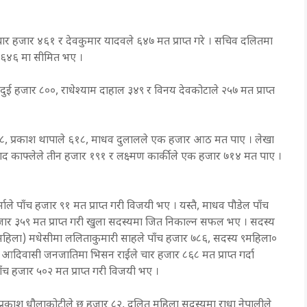
ले चार हजार ४६१ र देवकुमार यादवले ६४७ मत प्राप्त गरे । सचिव दलितमा
ार ६४६ मा सीमित भए ।
ुई हजार ८००, राधेश्याम दाहाल ३४९ र विनय देवकोटाले २५७ मत प्राप्त
 ३२७८, प्रकाश थापाले ६१८, माधव दुलालले एक हजार आठ मत पाए । लेखा
साद काफ्लेले तीन हजार १९१ र लक्ष्मण कार्कीले एक हजार ७१४ मत पाए ।
ले पाँच हजार ९१ मत प्राप्त गरी विजयी भए । यस्तै, माधव पौडेल पाँच
ार ३५९ मत प्राप्त गरी खुला सदस्यमा जित निकाल्न सफल भए । सदस्य
महिला) मधेसीमा ललिताकुमारी साहले पाँच हजार ७८६, सदस्य ९महिला०
दिवासी जनजातिमा भिसन राईले चार हजार ८६८ मत प्राप्त गर्दा
च हजार ५०२ मत प्राप्त गरी विजयी भए ।
प्रकाश धौलाकोटीले छ हजार ८२, दलित महिला सदस्यमा राधा नेपालीले