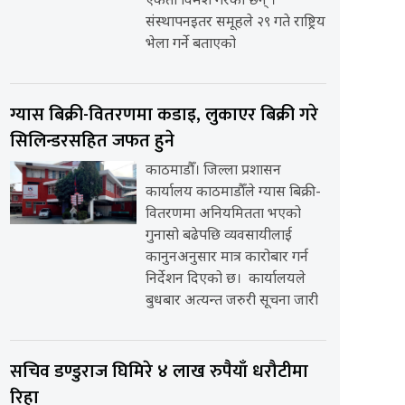
एकता विमर्श गरेका छन् ।
संस्थापनइतर समूहले २९ गते राष्ट्रिय
भेला गर्ने बताएको
ग्यास बिक्री-वितरणमा कडाइ, लुकाएर बिक्री गरे
सिलिन्डरसहित जफत हुने
काठमाडौँ। जिल्ला प्रशासन
कार्यालय काठमाडौँले ग्यास बिक्री-
वितरणमा अनियमितता भएको
गुनासो बढेपछि व्यवसायीलाई
कानुनअनुसार मात्र कारोबार गर्न
निर्देशन दिएको छ। कार्यालयले
बुधबार अत्यन्त जरुरी सूचना जारी
सचिव डण्डुराज घिमिरे ४ लाख रुपैयाँ धरौटीमा
रिहा