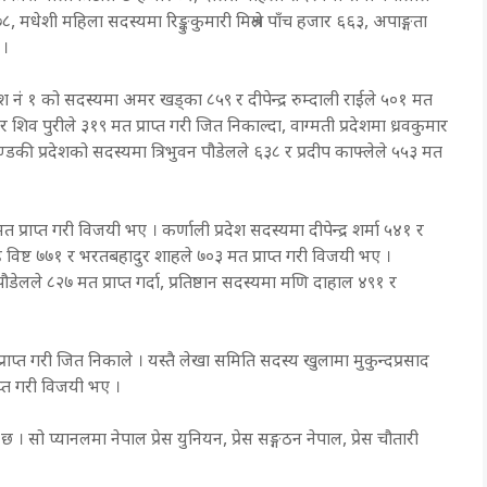
मधेशी महिला सदस्यमा रिङ्कुकुमारी मिश्रले पाँच हजार ६६३, अपाङ्गता
 ।
श नं १ को सदस्यमा अमर खड्का ८५९ र दीपेन्द्र रुम्दाली राईले ५०१ मत
र शिव पुरीले ३१९ मत प्राप्त गरी जित निकाल्दा, वाग्मती प्रदेशमा ध्रवकुमार
डकी प्रदेशको सदस्यमा त्रिभुवन पौडेलले ६३८ र प्रदीप काफ्लेले ५५३ मत
 प्राप्त गरी विजयी भए । कर्णाली प्रदेश सदस्यमा दीपेन्द्र शर्मा ५४१ र
ह विष्ट ७७१ र भरतबहादुर शाहले ७०३ मत प्राप्त गरी विजयी भए ।
डेलले ८२७ मत प्राप्त गर्दा, प्रतिष्ठान सदस्यमा मणि दाहाल ४९१ र
ाप्त गरी जित निकाले । यस्तै लेखा समिति सदस्य खुलामा मुकुन्दप्रसाद
ाप्त गरी विजयी भए ।
सो प्यानलमा नेपाल प्रेस युनियन, प्रेस सङ्गठन नेपाल, प्रेस चौतारी