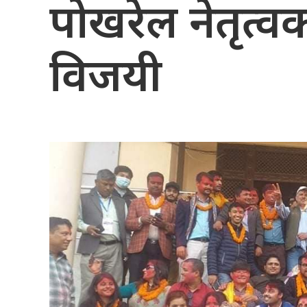
पोखरेल नेतृत्वक
विजयी