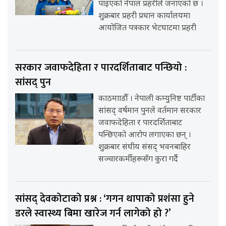
पाइएको नेपाल प्रहरीले जनाएको छ ।
शुक्रबार प्रहरी प्रधान कार्यालयमा
आयोजित पत्रकार भेटघाटमा प्रहरी
सरकार जवाफदेहिता र पारदर्शिताबाट पन्छियो :
सांसद् पुन
काठमााडौँ । नेपाली कम्युनिष्ट पार्टीका
सांसद् वर्षमान पुनले वर्तमान सरकार
जवाफदेहिता र पारदर्शिताबाट
पन्छिएको आरोप लगाएका छन् ।
शुक्रबार संघीय संसद् भवनबाहिर
सञ्चारकर्मीहरूसँग कुरा गर्दै
सांसद् देवकोटाको प्रश्न : ‘गगन थापाको प्रशंसा हुने
डरले स्वास्थ्य बिमा खारेज गर्न लागेको हो ?’