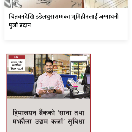
चितवनदेखि डडेलधुरासम्मका भूमिहीनलाई जग्गाधनी
पुर्जा प्रदान