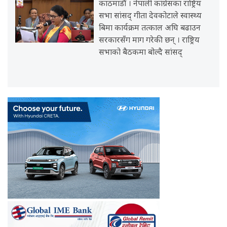
काठमाडौँ । नेपाली कांग्रेसका राष्ट्रिय
सभा सांसद् गीता देवकोटाले स्वास्थ्य
बिमा कार्यक्रम तत्काल अघि बढाउन
सरकारसँग माग गरेकी छन् । राष्ट्रिय
सभाको बैठकमा बोल्दै सांसद्