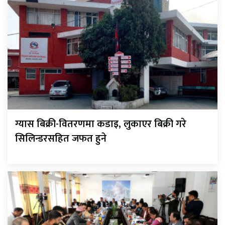
ग्यास बिक्री-वितरणमा कडाइ, लुकाएर बिक्री गरे
सिलिन्डरसहित जफत हुने