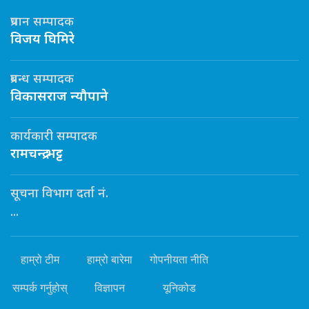
प्रधान सम्पादक
विजय घिमिरे
प्रबन्ध सम्पादक
विकासराज न्यौपाने
कार्यकारी सम्पादक
रामचन्द्र भट्ट
सूचना विभाग दर्ता नं.
...
हाम्रो टीम
हाम्रो बारेमा
गोपनीयता नीति
सम्पर्क गर्नुहोस्
विज्ञापन
यूनिकोड