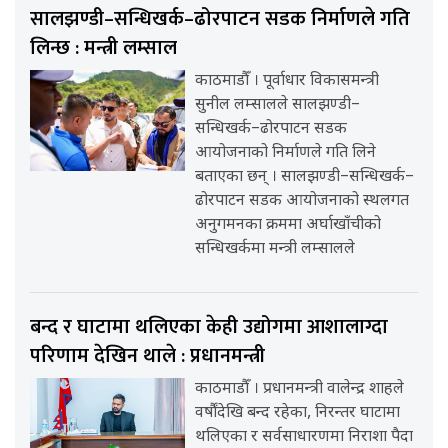
सालझण्डी–सन्धिखर्क–ढोरपाटन सडक निर्माणले गति
लिन्छ : मन्त्री लम्साल
काठमाडौँ । पूर्वाधार विकासमन्त्री
सुनील लम्सालले सालझण्डी–
सन्धिखर्क–ढोरपाटन सडक
आयोजनाको निर्माणले गति लिने
बताएका छन् । सालझण्डी–सन्धिखर्क–
ढोरपाटन सडक आयोजनाको स्थलगत
अनुगमनका क्रममा अर्घाखाँचीको
सन्धिखर्कमा मन्त्री लम्सालले
बन्द र घाटामा थलिएका केही उद्योगमा आशालाग्दा
परिणाम देखिन थाले : प्रधानमन्त्री
काठमाडौँ । प्रधानमन्त्री वालेन्द्र शाहले
वर्षौंदेखि बन्द रहेका, निरन्तर घाटामा
थलिएका र सर्वसाधारणमा निराशा पैदा