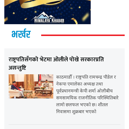
भर्खर
राष्ट्रपतिसँगको भेटमा ओलीले पोखे सरकारप्रति
असन्तुष्टि
काठमाडौँ । राष्ट्रपति रामचन्द्र पौडेल र
नेकपा एमालेका अध्यक्ष तथा
पूर्वप्रधानमन्त्री केपी शर्मा ओलीबीच
समसामयिक राजनीतिक परिस्थितिबारे
लामो छलफल भएको छ। शीतल
निवासमा शुक्रबार भएको