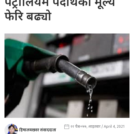
पेट्रोलियम पदार्थको मूल्य
फेरि बढ्यो
२२ चैत्र २०७७, आइतबार / April 4, 2021
हिमालयखवर संवाददाता