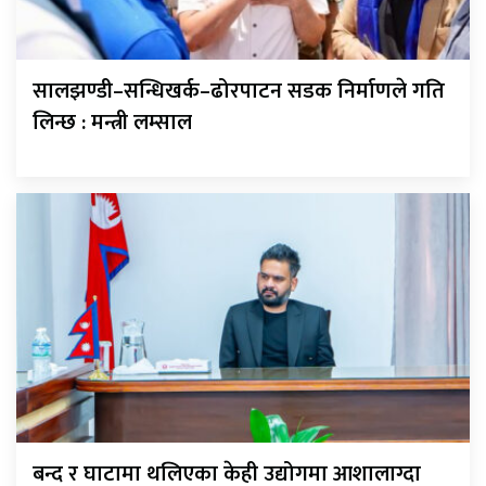
सालझण्डी–सन्धिखर्क–ढोरपाटन सडक निर्माणले गति
लिन्छ : मन्त्री लम्साल
बन्द र घाटामा थलिएका केही उद्योगमा आशालाग्दा