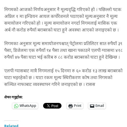
निगमको आजको निर्णयअनुसार नै मूल्यवृद्धि गरिएको हो । पछिल्लो पटक
अप्रिल १ मा इन्डियन आयल कर्पोरेशनले पठाएको मूल्यअनुसार नै मूल्य
समायोजन गरिएको हो । मूल्य समायोजन नगर्दा निगमलाई मासिक एक
अर्ब नौ करोड रुपैयाँ बराबरको घाटा हुने अवस्था आएको जनाइएको छ ।
निगमका अनुसार मूल्य समायोजनपश्चात् पेट्रोलमा प्रतिलिटर सात रुपैयाँ ३९
पैसा, डिजेलमा एक रुपैयाँ ९४ पैसा तथा खाना पकाउने एलपी ग्यासमा ४१८
रुपैयाँ ४७ पैसा घाटा भई करिब रु ८८ करोड बराबरको घाटा हुने देखिन्छ ।
एलपी ग्यासबाट मात्रै निगमलाई १५ दिनमा रु ६० करोड १३ लाख बराबरको
घाटा भइरहेको छ । घाटा रकम मूल्य स्थिरीकरण कोष तथा निगमको
सञ्चित नाफाबाट व्यवस्थापन गरिने जनाइएको छ । रासस
शेयर गर्नुहोस:
WhatsApp
Print
Email
Related