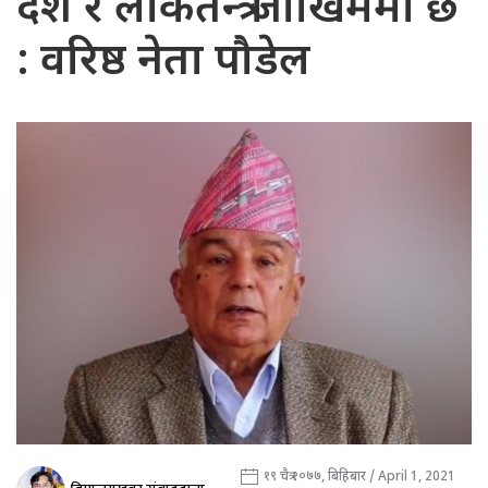
देश र लोकतन्त्र जोखिममा छ
: वरिष्ठ नेता पौडेल
१९ चैत्र २०७७, बिहिबार / April 1, 2021