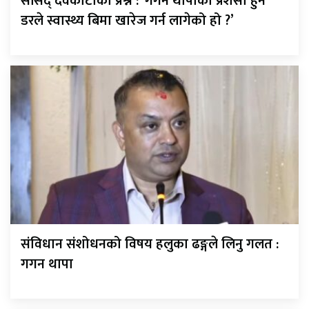
सांसद् देवकोटाको प्रश्न : ‘गगन थापाको प्रशंसा हुने
डरले स्वास्थ्य बिमा खारेज गर्न लागेको हो ?’
संविधान संशोधनको विषय हलुका ढङ्गले लिनु गलत :
गगन थापा