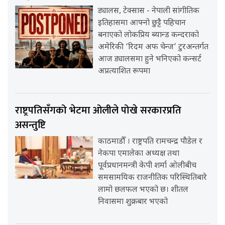
ड्यालस, टेक्सास - नेपाली सांगीतिक
इतिहासमा आफ्नो छुट्टै पहिचान
बनाएको लोकप्रिय ब्यान्ड कन्दराको
अमेरिकी ‘रिदम अफ चेन्ज’ टुरअन्तर्गत
आज ड्यालसमा हुने भनिएको कन्सर्ट
अप्रत्याशित रूपमा
राष्ट्रपतिसँगको भेटमा ओलीले पोखे सरकारप्रति
असन्तुष्टि
काठमाडौँ । राष्ट्रपति रामचन्द्र पौडेल र
नेकपा एमालेका अध्यक्ष तथा
पूर्वप्रधानमन्त्री केपी शर्मा ओलीबीच
समसामयिक राजनीतिक परिस्थितिबारे
लामो छलफल भएको छ। शीतल
निवासमा शुक्रबार भएको