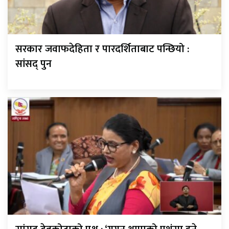
सरकार जवाफदेहिता र पारदर्शिताबाट पन्छियो :
सांसद् पुन