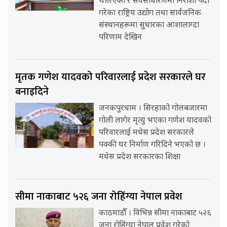
थलिएका र सर्वसाधारणमा निराशा पैदा
गरेका राष्ट्रिय उद्योग तथा सार्वजनिक
संस्थानहरूमा सुधारका आशालाग्दा
परिणाम देखिन
मृतक गणेश यादवको परिवारलाई प्रदेश सरकारले घर
बनाइदिने
जनकपुरधाम । सिरहाको गोलबजारमा
गोली लागेर मृत्यु भएका गणेश यादवको
परिवारलाई मधेस प्रदेश सरकारले
पक्की घर निर्माण गरिदिने भएको छ ।
मधेस प्रदेश सरकारका शिक्षा
सीमा नाकाबाट ५२६ जना रोहिंग्या नेपाल प्रवेश
काठमाडौँ । विभिन्न सीमा नाकाबाट ५२६
जना रोहिंग्या नेपाल प्रवेश गरेको