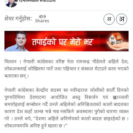
हिमालयखवर संवाददाता
459
शेयर गर्नुहोस:
Shares
चितवन । नेपाली कांग्रेसका वरिष्ठ नेता रामचन्द्र पौडेलले अहिले देश,
लोकतन्त्रलाई जोखिममा पार्ने तथा पहिचान र संस्कार मेटाउने काम भएको
बताएका छन् ।
नेपाली कांग्रेसका केन्द्रीय सदस्य स्व नवीन्द्रराज जोशीको सातौँ दिनको
पुण्यतिथिमा देवघाटमा आयोजित अस्तु विसर्जन एवं श्रद्धाञ्जली
समारोहलाई सम्बोधन गर्दै उनले अहिलेको अनिश्चितताको कालो बादलका
कारण देश कहाँ जान्छ भन्ने भन्न नसकिने अवस्थामा पुगेको धारणा व्यक्त
गरे । उनले थपे, “देशमा अहिले अनिर्णयको कालो बादल छाइरहेको छ ।
लोकतन्त्रमाथि अनिष्ट हुने खतरा छ ।”