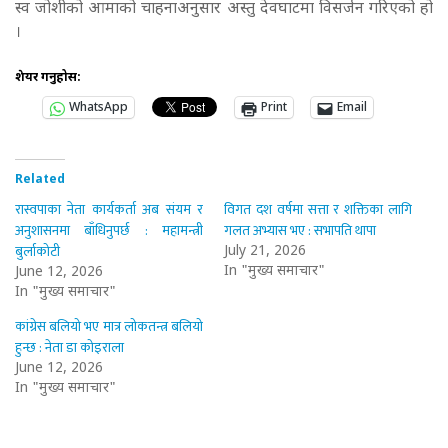
स्व जोशीको आमाको चाहनाअनुसार अस्तु देवघाटमा विसर्जन गरिएको हो
।
शेयर गर्नुहोस:
WhatsApp
Print
Email
Related
रास्वपाका नेता कार्यकर्ता अब संयम र
विगत दश वर्षमा सत्ता र शक्तिका लागि
अनुशासनमा बाँधिनुपर्छ : महामन्त्री
गलत अभ्यास भए : सभापति थापा
बुर्लाकोटी
July 21, 2026
In "मुख्य समाचार"
June 12, 2026
In "मुख्य समाचार"
कांग्रेस बलियो भए मात्र लोकतन्त्र बलियो
हुन्छ : नेता डा कोइराला
June 12, 2026
In "मुख्य समाचार"