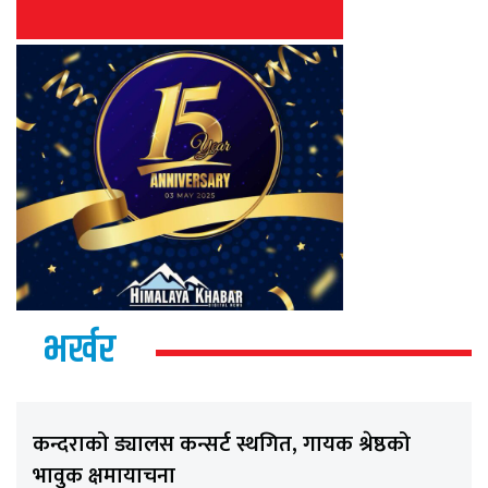
भर्खर
कन्दराको ड्यालस कन्सर्ट स्थगित, गायक श्रेष्ठको
भावुक क्षमायाचना