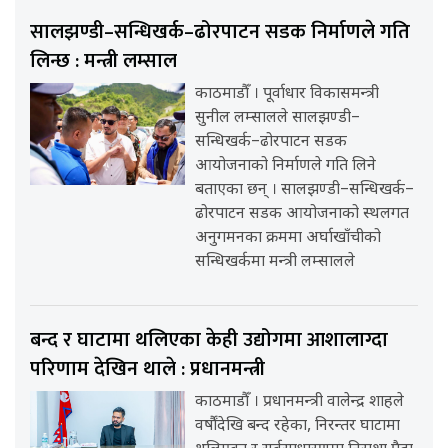
सालझण्डी–सन्धिखर्क–ढोरपाटन सडक निर्माणले गति
लिन्छ : मन्त्री लम्साल
काठमाडौँ । पूर्वाधार विकासमन्त्री
सुनील लम्सालले सालझण्डी–
सन्धिखर्क–ढोरपाटन सडक
आयोजनाको निर्माणले गति लिने
बताएका छन् । सालझण्डी–सन्धिखर्क–
ढोरपाटन सडक आयोजनाको स्थलगत
अनुगमनका क्रममा अर्घाखाँचीको
सन्धिखर्कमा मन्त्री लम्सालले
बन्द र घाटामा थलिएका केही उद्योगमा आशालाग्दा
परिणाम देखिन थाले : प्रधानमन्त्री
काठमाडौँ । प्रधानमन्त्री वालेन्द्र शाहले
वर्षौंदेखि बन्द रहेका, निरन्तर घाटामा