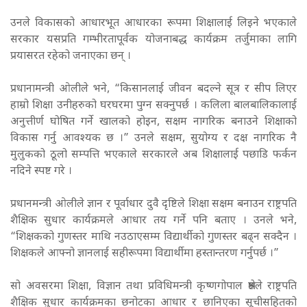
उनले विकासको आधारभूत आधारका रूपमा शिक्षालाई लिइने भएकाले
सरकार यसप्रति गम्भीरतापूर्वक योजनाबद्ध कार्यक्रम तर्जुमाका लागि
प्रयासरत रहेको जनाएका छन् ।
प्रधानामन्त्री ओलीले भने, “किसानलाई जीवन बदल्ने सूत्र र सीप लिएर
हाम्रो शिक्षा उनीहरुको घरघरमा पुग्न सक्नुपर्छ । कलिला बालबालिकालाई
अनुत्तीर्ण घोषित गर्ने खालको होइन, सक्षम नागरिक बनाउने शिक्षाको
विकास गर्नु आवश्यक छ ।” उनले सक्षम, सुयोग्य र दक्ष नागरिक नै
मुलुकको ठूलो सम्पत्ति भएकाले सरकारले अब शिक्षालाई पछाडि फर्कन
नदिने स्पष्ट गरे ।
प्रधानमन्त्री ओलीले ज्ञान र पूर्वाधार दुवै दृष्टिले शिक्षा सक्षम बनाउन राष्ट्रपति
शैक्षिक सुधार कार्यक्रमले आधार तय गर्ने पनि बताए । उनले भने,
“शिक्षकको गुणस्तर माथि नउठाएसम्म विद्यार्थीको गुणस्तर बढ्न सक्दैन ।
शिक्षकले आफ्नो ज्ञानलाई सहीरूपमा विद्यार्थीमा हस्तान्तरण गर्नुपर्छ ।”
सो अवसरमा शिक्षा, विज्ञान तथा प्रविधिमन्त्री कृष्णगोपाल श्रेष्ठले राष्ट्रपति
शैक्षिक सुधार कार्यक्रमका छनोटका आधार र छानिएका सूचीसहितको