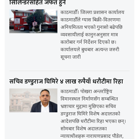
सिलिन्डरसहित जफत हुने
काठमाडौँ। जिल्ला प्रशासन कार्यालय
काठमाडौँले ग्यास बिक्री-वितरणमा
अनियमितता भएको गुनासो बढेपछि
व्यवसायीलाई कानुनअनुसार मात्र
कारोबार गर्न निर्देशन दिएको छ।
कार्यालयले बुधबार अत्यन्त जरुरी
सूचना जारी
सचिव डण्डुराज घिमिरे ४ लाख रुपैयाँ धरौटीमा रिहा
काठमाडौँ। पोखरा अन्तर्राष्ट्रिय
विमानस्थल निर्माणसँग सम्बन्धित
भ्रष्टाचार मुद्दामा मुछिएका सचिव
डण्डुराज घिमिरे विशेष अदालतको
आदेशपछि धरौटीमा रिहा भएका छन्।
सोमबार विशेष अदालतका
न्यायाधीशहरू नारायणप्रसाद पौडेल,