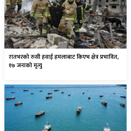
रातभरको रुसी हवाई हमलाबाट किएभ क्षेत्र प्रभावित,
१७ जनाको मृत्यु