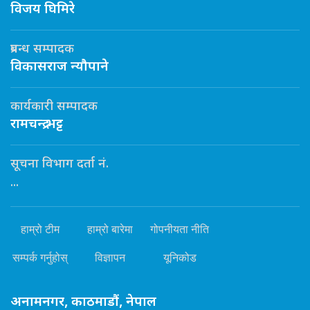
विजय घिमिरे
प्रबन्ध सम्पादक
विकासराज न्यौपाने
कार्यकारी सम्पादक
रामचन्द्र भट्ट
सूचना विभाग दर्ता नं.
...
हाम्रो टीम
हाम्रो बारेमा
गोपनीयता नीति
सम्पर्क गर्नुहोस्
विज्ञापन
यूनिकोड
अनामनगर, काठमाडौं, नेपाल