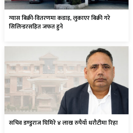
ग्यास बिक्री-वितरणमा कडाइ, लुकाएर बिक्री गरे
सिलिन्डरसहित जफत हुने
सचिव डण्डुराज घिमिरे ४ लाख रुपैयाँ धरौटीमा रिहा