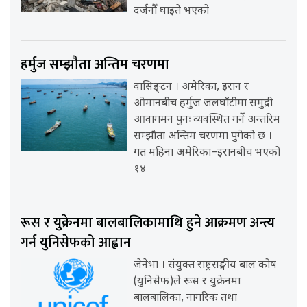
दर्जनौँ घाइते भएको
हर्मुज सम्झौता अन्तिम चरणमा
वासिङ्टन । अमेरिका, इरान र
ओमानबीच हर्मुज जलघाँटीमा समुद्री
आवागमन पुनः व्यवस्थित गर्ने अन्तरिम
सम्झौता अन्तिम चरणमा पुगेको छ ।
गत महिना अमेरिका–इरानबीच भएको
१४
रूस र युक्रेनमा बालबालिकामाथि हुने आक्रमण अन्त्य
गर्न युनिसेफको आह्वान
जेनेभा । संयुक्त राष्ट्रसङ्घीय बाल कोष
(युनिसेफ)ले रूस र युक्रेनमा
बालबालिका, नागरिक तथा