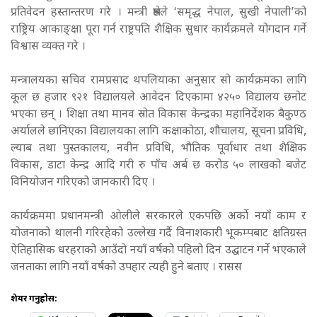
प्रतिवेदन हस्तान्तरण गरे । मन्त्री श्रेष्ठले ‘समृद्ध नेपाल, सुखी नेपाली’को
राष्ट्रिय आकाङ्क्षा पूरा गर्न राष्ट्रपति शैक्षिक सुधार कार्यक्रमले योगदान गर्ने
विश्वास व्यक्त गरे ।
मन्त्रालयका सचिव रामप्रसाद थपलियाका अनुसार सो कार्यक्रमका लागि
कूल छ हजार ९२१ विद्यालयले आवेदन दिएकामा ४२५० विद्यालय छनोट
भएका छन् । शिक्षा तथा मानव स्रोत विकास केन्द्रका महानिर्देशक बैकुण्ठ
अर्यालले छानिएका विद्यालयका लागि कक्षाकोठा, शौचालय, सूचना प्रविधि,
ल्याब तथा पुस्तकालय, नवीन प्रविधि, भौतिक पूर्वाधार तथा शैक्षिक
विकास, डाटा केन्द्र आदि गरी रु पाँच अर्ब छ करोड ५० लाखको बजेट
विनियोजन गरिएको जानकारी दिए ।
कार्यक्रममा प्रधानमन्त्री ओलीले सरकारले एकपछि अर्को नयाँ काम र
योजनाको थालनी गरिरहेको उल्लेख गर्दै विनाशकारी भूकम्पबाट क्षतिग्रस्त
ऐतिहासिक धरहराको आउँदो नयाँ वर्षको पहिलो दिन उद्घाटन गर्ने भएकाले
जनताका लागि नयाँ वर्षको उपहार त्यही हुने बताए । रासस
शेयर गर्नुहोस: