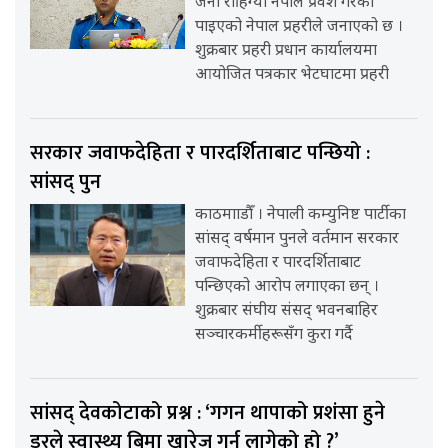
जना रोहिंग्या नेपाल प्रवेश गरेको
पाइएको नेपाल प्रहरीले जनाएको छ ।
शुक्रबार प्रहरी प्रधान कार्यालयमा
आयोजित पत्रकार भेटघाटमा प्रहरी
सरकार जवाफदेहिता र पारदर्शिताबाट पन्छियो :
सांसद् पुन
काठमााडौँ । नेपाली कम्युनिष्ट पार्टीका
सांसद् वर्षमान पुनले वर्तमान सरकार
जवाफदेहिता र पारदर्शिताबाट
पन्छिएको आरोप लगाएका छन् ।
शुक्रबार संघीय संसद् भवनबाहिर
सञ्चारकर्मीहरूसँग कुरा गर्दै
सांसद् देवकोटाको प्रश्न : ‘गगन थापाको प्रशंसा हुने
डरले स्वास्थ्य बिमा खारेज गर्न लागेको हो ?’