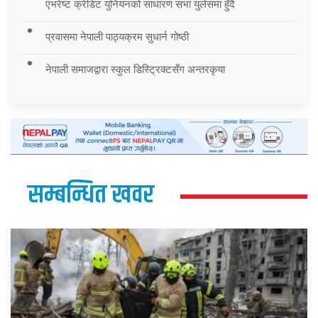
एभरेष्ट क्रेडिट युनियनको साधारण सभा युलेसमा हुँदै
प्रवासमा नेपाली पाठ्यक्रम सुधार्न गोष्ठी
नेपाली समाजद्वारा स्कुल डिस्ट्रिक्टसँग अन्तरकृया
सम्बन्धित खवर