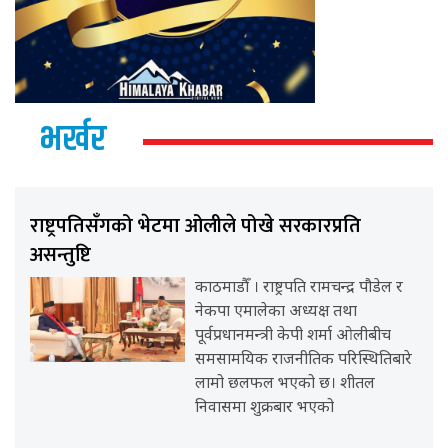
भर्खर
राष्ट्रपतिसँगको भेटमा ओलीले पोखे सरकारप्रति
असन्तुष्टि
काठमाडौँ । राष्ट्रपति रामचन्द्र पौडेल र
नेकपा एमालेका अध्यक्ष तथा
पूर्वप्रधानमन्त्री केपी शर्मा ओलीबीच
समसामयिक राजनीतिक परिस्थितिबारे
लामो छलफल भएको छ। शीतल
निवासमा शुक्रबार भएको