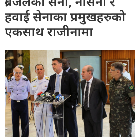
ब्राजिलका सेना, नौसेना र
हवाई सेनाका प्रमुखहरुको
एकसाथ राजीनामा