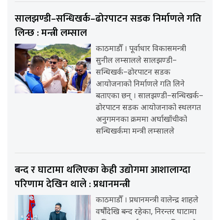
सालझण्डी–सन्धिखर्क–ढोरपाटन सडक निर्माणले गति
लिन्छ : मन्त्री लम्साल
काठमाडौँ । पूर्वाधार विकासमन्त्री
सुनील लम्सालले सालझण्डी–
सन्धिखर्क–ढोरपाटन सडक
आयोजनाको निर्माणले गति लिने
बताएका छन् । सालझण्डी–सन्धिखर्क–
ढोरपाटन सडक आयोजनाको स्थलगत
अनुगमनका क्रममा अर्घाखाँचीको
सन्धिखर्कमा मन्त्री लम्सालले
बन्द र घाटामा थलिएका केही उद्योगमा आशालाग्दा
परिणाम देखिन थाले : प्रधानमन्त्री
काठमाडौँ । प्रधानमन्त्री वालेन्द्र शाहले
वर्षौंदेखि बन्द रहेका, निरन्तर घाटामा