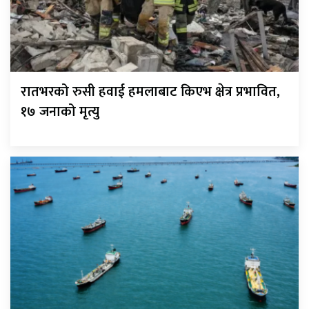
रातभरको रुसी हवाई हमलाबाट किएभ क्षेत्र प्रभावित,
१७ जनाको मृत्यु