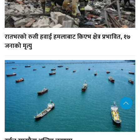
रातभरको रुसी हवाई हमलाबाट किएभ क्षेत्र प्रभावित, १७
जनाको मृत्यु