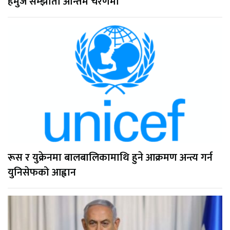
हर्मुज सम्झौता अन्तिम चरणमा
रूस र युक्रेनमा बालबालिकामाथि हुने आक्रमण अन्त्य गर्न
युनिसेफको आह्वान