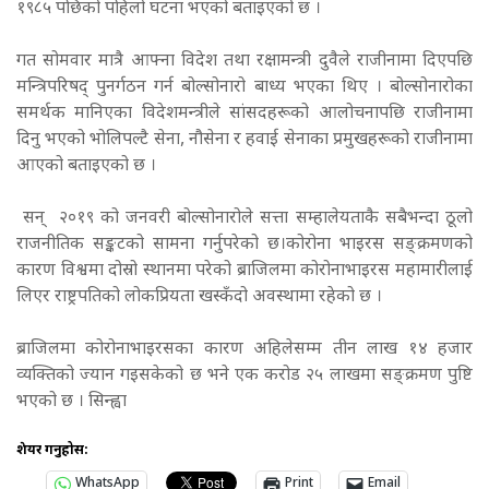
१९८५ पछिको पहिलो घटना भएको बताइएको छ ।
गत सोमवार मात्रै आफ्ना विदेश तथा रक्षामन्त्री दुवैले राजीनामा दिएपछि
मन्त्रिपरिषद् पुनर्गठन गर्न बोल्सोनारो बाध्य भएका थिए । बोल्सोनारोका
समर्थक मानिएका विदेशमन्त्रीले सांसदहरूको आलोचनापछि राजीनामा
दिनु भएको भोलिपल्टै सेना, नौसेना र हवाई सेनाका प्रमुखहरूको राजीनामा
आएको बताइएको छ ।
सन् २०१९ को जनवरी बोल्सोनारोले सत्ता सम्हालेयताकै सबैभन्दा ठूलो
राजनीतिक सङ्कटको सामना गर्नुपरेको छ।कोरोना भाइरस सङ्क्रमणको
कारण विश्वमा दोस्रो स्थानमा परेको ब्राजिलमा कोरोनाभाइरस महामारीलाई
लिएर राष्ट्रपतिको लोकप्रियता खस्कँदो अवस्थामा रहेको छ ।
ब्राजिलमा कोरोनाभाइरसका कारण अहिलेसम्म तीन लाख १४ हजार
व्यक्तिको ज्यान गइसकेको छ भने एक करोड २५ लाखमा सङ्क्रमण पुष्टि
भएको छ । सिन्ह्वा
शेयर गर्नुहोस:
WhatsApp
Print
Email