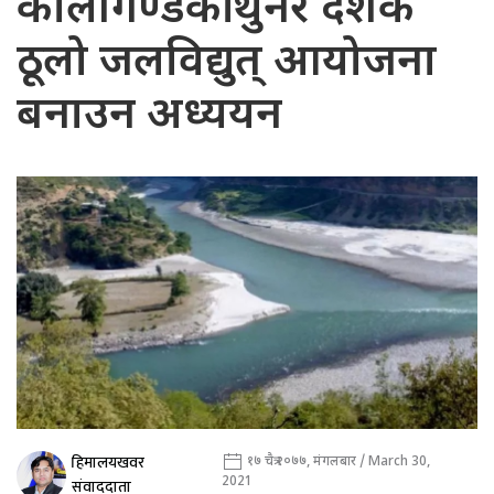
कालीगण्डकी थुनेर देशकै
ठूलो जलविद्युत् आयोजना
बनाउन अध्ययन
हिमालयखवर
१७ चैत्र २०७७, मंगलबार / March 30,
2021
संवाददाता