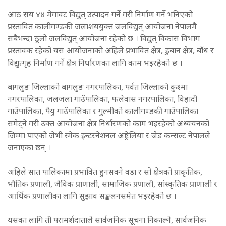
आठ सय ४४ मेगावट विद्युत् उत्पादन गर्ने गरी निर्माण गर्ने भनिएको
प्रस्तावित कालीगण्डकी जलाशययुक्त जलविद्युत् आयोजना नेपालमै
सबैभन्दा ठूलो जलविद्युत् आयोजना रहेको छ । विद्युत् विकास विभाग
प्रस्तावक रहेको यस आयोजनाको अहिले प्रभावित क्षेत्र, डुबान क्षेत्र, बाँध र
विद्युत्गृह निर्माण गर्ने क्षेत्र निर्धारणका लागि काम भइरहेको छ ।
बागलुङ जिल्लाको बागलुङ नगरपालिका, पर्वत जिल्लाको कुश्मा
नगरपालिका, जलजला गाउँपालिका, फलेवास नगरपालिका, विहादी
गाउँपालिका, पैयु गाउँपालिका र गुल्मीको कालीगण्डकी गाउँपालिका
समेट्ने गरी उक्त आयोजना क्षेत्र निर्धारणको काम भइरहेको अध्ययनको
जिम्मा पाएको जेभी स्मेक इन्टरनेशनल अष्ट्रेलिया र जेड कन्सल्ट नेपालले
जनाएका छन् ।
अहिले सात पालिकामा प्रभावित हुनसक्ने वडा र सो क्षेत्रको प्राकृतिक,
भौतिक प्रणाली, जैविक प्राणाली, सामाजिक प्रणाली, सांस्कृतिक प्राणाली र
आर्थिक प्रणालीका लागि सुझाव सङ्कलनसमेत भइरहेको छ ।
यसका लागि ती परामर्शदाताले सार्वजनिक सूचना निकाल्ने, सार्वजनिक