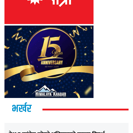
भर्खर