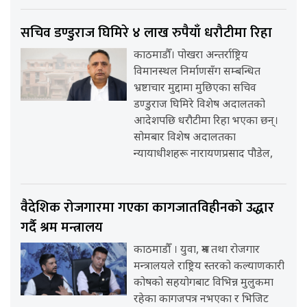
सचिव डण्डुराज घिमिरे ४ लाख रुपैयाँ धरौटीमा रिहा
काठमाडौँ। पोखरा अन्तर्राष्ट्रिय
विमानस्थल निर्माणसँग सम्बन्धित
भ्रष्टाचार मुद्दामा मुछिएका सचिव
डण्डुराज घिमिरे विशेष अदालतको
आदेशपछि धरौटीमा रिहा भएका छन्।
सोमबार विशेष अदालतका
न्यायाधीशहरू नारायणप्रसाद पौडेल,
वैदेशिक रोजगारमा गएका कागजातविहीनको उद्धार
गर्दै श्रम मन्त्रालय
काठमाडौँ । युवा, श्रम तथा रोजगार
मन्त्रालयले राष्ट्रिय स्तरको कल्याणकारी
कोषको सहयोगबाट विभिन्न मुलुकमा
रहेका कागजपत्र नभएका र भिजिट