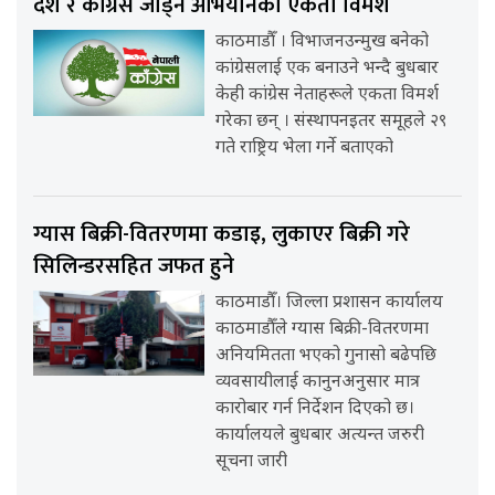
देश र कांग्रेस जोड्ने अभियानको एकता विमर्श
काठमाडौँ । विभाजनउन्मुख बनेको
कांग्रेसलाई एक बनाउने भन्दै बुधबार
केही कांग्रेस नेताहरूले एकता विमर्श
गरेका छन् । संस्थापनइतर समूहले २९
गते राष्ट्रिय भेला गर्ने बताएको
ग्यास बिक्री-वितरणमा कडाइ, लुकाएर बिक्री गरे
सिलिन्डरसहित जफत हुने
काठमाडौँ। जिल्ला प्रशासन कार्यालय
काठमाडौँले ग्यास बिक्री-वितरणमा
अनियमितता भएको गुनासो बढेपछि
व्यवसायीलाई कानुनअनुसार मात्र
कारोबार गर्न निर्देशन दिएको छ।
कार्यालयले बुधबार अत्यन्त जरुरी
सूचना जारी