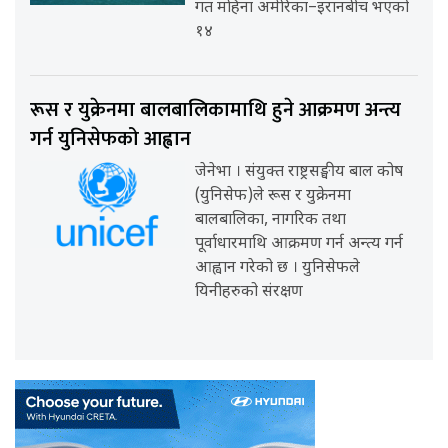
गत महिना अमेरिका–इरानबीच भएको
१४
रूस र युक्रेनमा बालबालिकामाथि हुने आक्रमण अन्त्य
गर्न युनिसेफको आह्वान
जेनेभा । संयुक्त राष्ट्रसङ्घीय बाल कोष
(युनिसेफ)ले रूस र युक्रेनमा
बालबालिका, नागरिक तथा
पूर्वाधारमाथि आक्रमण गर्न अन्त्य गर्न
आह्वान गरेको छ । युनिसेफले
यिनीहरुको संरक्षण