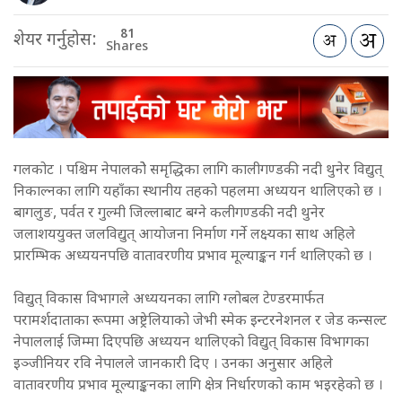
81
शेयर गर्नुहोस:
Shares
गलकोट । पश्चिम नेपालकोे समृद्धिका लागि कालीगण्डकी नदी थुनेर विद्युत्
निकाल्नका लागि यहाँका स्थानीय तहको पहलमा अध्ययन थालिएको छ ।
बागलुङ, पर्वत र गुल्मी जिल्लाबाट बग्ने कलीगण्डकी नदी थुनेर
जलाशययुक्त जलविद्युत् आयोजना निर्माण गर्ने लक्ष्यका साथ अहिले
प्रारम्भिक अध्ययनपछि वातावरणीय प्रभाव मूल्याङ्कन गर्न थालिएको छ ।
विद्युत् विकास विभागले अध्ययनका लागि ग्लोबल टेण्डरमार्फत
परामर्शदाताका रूपमा अष्ट्रेलियाको जेभी स्मेक इन्टरनेशनल र जेड कन्सल्ट
नेपाललाई जिम्मा दिएपछि अध्ययन थालिएको विद्युत् विकास विभागका
इञ्जीनियर रवि नेपालले जानकारी दिए । उनका अनुसार अहिले
वातावरणीय प्रभाव मूल्याङ्कनका लागि क्षेत्र निर्धारणको काम भइरहेको छ ।