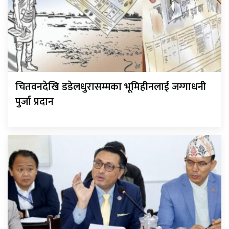
चितवनदेखि डडेलधुरासम्मका भूमिहीनलाई जग्गाधनी
पुर्जा प्रदान