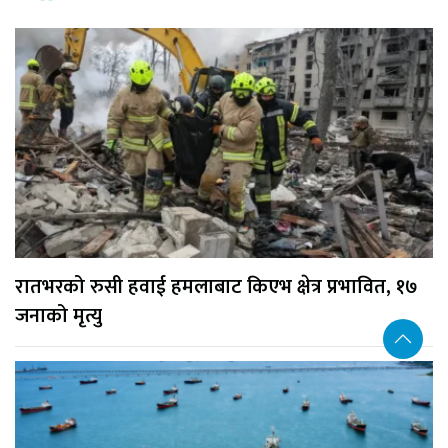
रातभरको रुसी हवाई हमलाबाट किएभ क्षेत्र प्रभावित, १७
जनाको मृत्यु