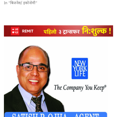
In "बिजनेस/ इकोनोमी"