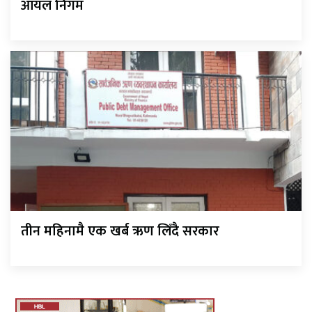
आयल निगम
तीन महिनामै एक खर्ब ऋण लिँदै सरकार