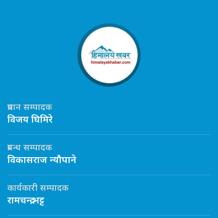
प्रधान सम्पादक
विजय घिमिरे
प्रबन्ध सम्पादक
विकासराज न्यौपाने
कार्यकारी सम्पादक
रामचन्द्र भट्ट