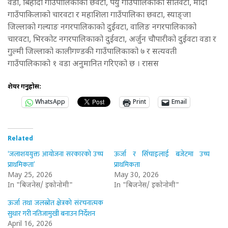
वडा, बिहादी गाउँपालिकाको छवटा, पैयु गाउँपालिकाको सातवटा, मोदी
गाउँपाकिलाको चारवटा र महाशिला गाउँपालिका छवटा, स्याङ्जा
जिल्लाको गल्याङ नगरपालिकाको दुईवटा, वालिङ नगरपालिकाको
चारवटा, भिरकोट नगरपालिकाको दुईवटा, अर्जुन चौपारीको दुईवटा वडा र
गुल्मी जिल्लाको कालीगण्डकी गाउँपालिकाको ७ र सत्यवती
गाउँपालिकाको १ वडा अनुमानित गरिएको छ । रासस
शेयर गर्नुहोस:
WhatsApp
Print
Email
Related
‘जलाशययुक्त आयोजना सरकारको उच्च
ऊर्जा र सिँचाइलाई बजेटमा उच्च
प्राथमिकता’
प्राथमिकता
May 25, 2026
May 30, 2026
In "बिजनेस/ इकोनोमी"
In "बिजनेस/ इकोनोमी"
ऊर्जा तथा जलस्रोत क्षेत्रको संरचनात्मक
सुधार गरी नतिजामुखी बनाउन निर्देशन
April 16, 2026