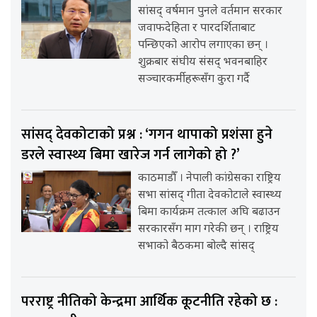
सांसद् वर्षमान पुनले वर्तमान सरकार
जवाफदेहिता र पारदर्शिताबाट
पन्छिएको आरोप लगाएका छन् ।
शुक्रबार संघीय संसद् भवनबाहिर
सञ्चारकर्मीहरूसँग कुरा गर्दै
सांसद् देवकोटाको प्रश्न : ‘गगन थापाको प्रशंसा हुने
डरले स्वास्थ्य बिमा खारेज गर्न लागेको हो ?’
काठमाडौँ । नेपाली कांग्रेसका राष्ट्रिय
सभा सांसद् गीता देवकोटाले स्वास्थ्य
बिमा कार्यक्रम तत्काल अघि बढाउन
सरकारसँग माग गरेकी छन् । राष्ट्रिय
सभाको बैठकमा बोल्दै सांसद्
परराष्ट्र नीतिको केन्द्रमा आर्थिक कूटनीति रहेको छ :