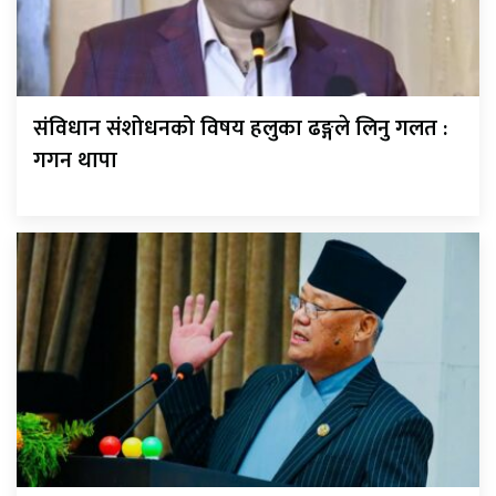
संविधान संशोधनको विषय हलुका ढङ्गले लिनु गलत :
गगन थापा