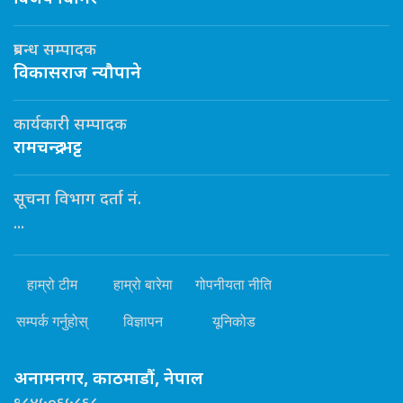
प्रबन्ध सम्पादक
विकासराज न्यौपाने
कार्यकारी सम्पादक
रामचन्द्र भट्ट
सूचना विभाग दर्ता नं.
...
हाम्रो टीम
हाम्रो बारेमा
गोपनीयता नीति
सम्पर्क गर्नुहोस्
विज्ञापन
यूनिकोड
अनामनगर, काठमाडौं, नेपाल