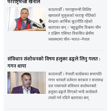
परराष्ट्रमन्त्री खनाल
काठमाडौँ । परराष्ट्रमन्त्री शिशिर
खनालले मुलुकको परराष्ट्र नीतिको
केन्द्रमा आर्थिक कूटनीति रहेको
बताएका छन् । ‘बहुध्रुवीय विश्वमा चीन
र दक्षिण एसियाः विकसित क्षेत्रीय
व्यवस्थामा चीन–भारत–नेपाल
संविधान संशोधनको विषय हलुका ढङ्गले लिनु गलत :
गगन थापा
काठमाडौँ । नेपाली कांग्रेसका सभापति
गगन थापाले वर्तमान सरकार र सत्तारुढ
दल रास्वपाले संविधान संशोधनबारे
हलुका ढङ्गले लिएको भन्दै कांग्रेसले
त्यसो गर्न नदिने बताएका छन्