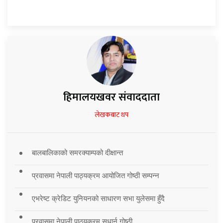
हिमालयखवर संवाददाता
लेखकबाट थप
बालबालिकाको समरक्याम्पको दीक्षान्त
प्रवासमा नेपाली पाठ्यक्रम आयोजित गोष्ठी सम्पन्न
एभरेष्ट क्रेडिट युनियनको साधारण सभा युलेसमा हुँदै
प्रवासमा नेपाली पाठ्यक्रम सुधार्न गोष्ठी