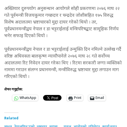
अख्तियार दुरुपयोग अनुसन्धान आयोगले सोही प्रकरणमा २०७६ माघ २२
गते पूर्वमन्त्री विजयकुमार गच्छदार र चन्द्रदेव जोशीसहित १७५ विरुद्ध
विशेष अदालतमा भ्रष्टाचारको मुद्दा दायर गरेको थियो । तर,
पूर्वप्रधानमन्त्रीद्वय नेपाल र डा भट्टराईलाई मन्त्रिपरिषद्बाट सामूहिक निर्णय
भनेर सफाइ दिएको थियो ।
पूर्वप्रधानमन्त्रीद्वय नेपाल र डा भट्टराईलाई उन्मुक्ति दिन नमिल्ने उल्लेख गर्दै
वरिष्ठ अधिवक्ता बालकृष्ण न्यायौपानेले २०७६ माघ २८ गते सर्वोच्च
अदालतमा रिट निवेदन दायर गरेका थिए । रिटमा सरकारी जग्गा व्यक्तिको
नाममा गराउन संलग्न प्रधानमन्त्री, मन्त्रीविरुद्ध भ्रष्टाचार मुद्दा लगाउन माग
गरिएको थियो ।
शेयर गर्नुहोस:
WhatsApp
Print
Email
Related
माधव नेपालविरुद्धको भ्रष्टाचार मुद्दामा
रावल आयोगको प्रतिवेदन कार्यान्वयन