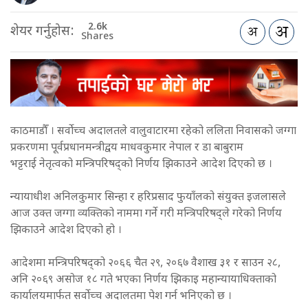
2.6k
शेयर गर्नुहोस:
Shares
काठमाडौँ । सर्वोच्च अदालतले वालुवाटारमा रहेको ललिता निवासको जग्गा
प्रकरणमा पूर्वप्रधानमन्त्रीद्वय माधवकुमार नेपाल र डा बाबुराम
भट्टराई नेतृत्वको मन्त्रिपरिषद्को निर्णय झिकाउने आदेश दिएको छ ।
न्यायाधीश अनिलकुमार सिन्हा र हरिप्रसाद फुयाँलको संयुक्त इजलासले
आज उक्त जग्गा व्यक्तिको नाममा गर्ने गरी मन्त्रिपरिषद्ले गरेको निर्णय
झिकाउने आदेश दिएको हो ।
आदेशमा मन्त्रिपरिषद्को २०६६ चैत २९, २०६७ वैशाख ३१ र साउन २८,
अनि २०६९ असोज १८ गते भएका निर्णय झिकाइ महान्यायाधिक्ताको
कार्यालयमार्फत सर्वोच्च अदालतमा पेश गर्न भनिएको छ ।