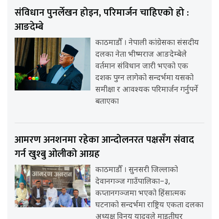
संविधान पुनर्लेखन होइन, परिमार्जन चाहिएको हो :
आङदेम्बे
काठमाडौँ । नेपाली कांग्रेसका संसदीय
दलका नेता भीष्मराज आङदेम्बेले
वर्तमान संविधान जारी भएको एक
दशक पुग्न लागेको सन्दर्भमा यसको
समीक्षा र आवश्यक परिमार्जन गर्नुपर्ने
बताएका
आमरण अनशनमा रहेका आन्दोलनरत पक्षसँग संवाद
गर्न खुश्बु ओलीको आग्रह
काठमाडौँ । सुनसरी जिल्लाको
देवानगञ्ज गाउँपालिका–३,
कप्तानगञ्जमा भएको हिंसात्मक
घटनाको सन्दर्भमा राष्ट्रिय एकता दलका
अध्यक्ष विनय यादवले माइतीघर