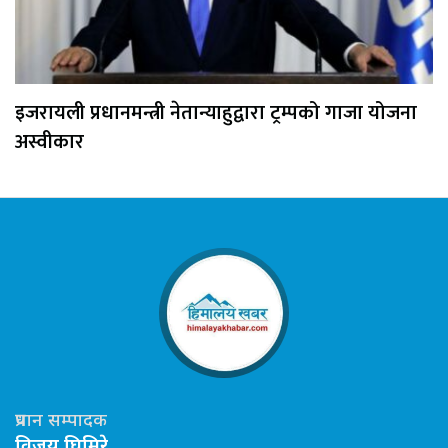
इजरायली प्रधानमन्त्री नेतान्याहुद्वारा ट्रम्पको गाजा योजना
अस्वीकार
प्रधान सम्पादक
विजय घिमिरे