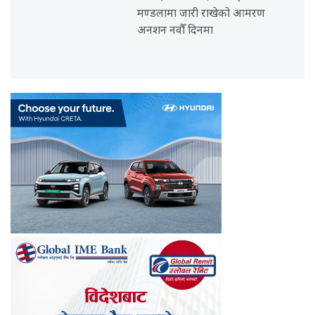
मण्डलामा जारी राखेको आमरण
अनशन नवौँ दिनमा