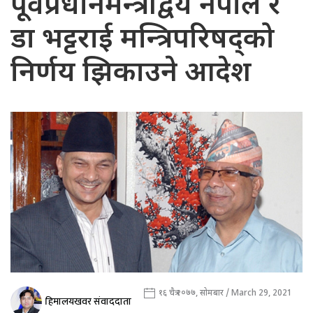
पूर्वप्रधानमन्त्रीद्वय नेपाल र
डा भट्टराई मन्त्रिपरिषद्को
निर्णय झिकाउने आदेश
१६ चैत्र २०७७, सोमबार / March 29, 2021
हिमालयखवर संवाददाता