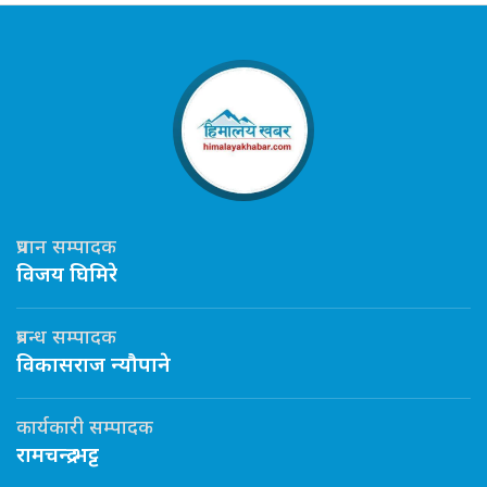
प्रधान सम्पादक
विजय घिमिरे
प्रबन्ध सम्पादक
विकासराज न्यौपाने
कार्यकारी सम्पादक
रामचन्द्र भट्ट