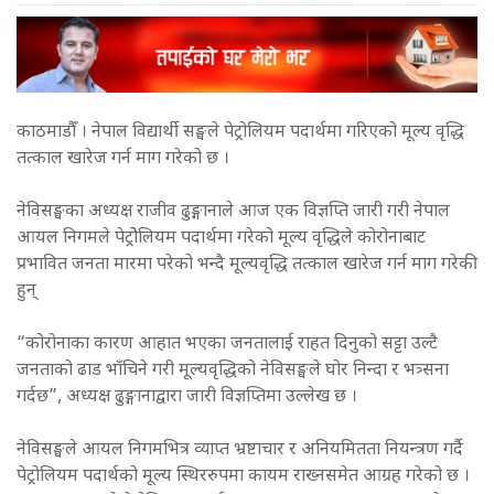
काठमाडौँ । नेपाल विद्यार्थी सङ्घले पेट्रोलियम पदार्थमा गरिएको मूल्य वृद्धि
तत्काल खारेज गर्न माग गरेको छ ।
नेविसङ्घका अध्यक्ष राजीव ढुङ्गानाले आज एक विज्ञप्ति जारी गरी नेपाल
आयल निगमले पेट्रोेलियम पदार्थमा गरेको मूल्य वृद्धिले कोरोनाबाट
प्रभावित जनता मारमा परेको भन्दै मूल्यवृद्धि तत्काल खारेज गर्न माग गरेकी
हुन्
“कोरोनाका कारण आहात भएका जनतालाई राहत दिनुको सट्टा उल्टै
जनताको ढाड भाँचिने गरी मूल्यवृद्धिको नेविसङ्घले घोर निन्दा र भत्र्सना
गर्दछ”, अध्यक्ष ढुङ्गानाद्वारा जारी विज्ञप्तिमा उल्लेख छ ।
नेविसङ्घले आयल निगमभित्र व्याप्त भ्रष्टाचार र अनियमितता नियन्त्रण गर्दै
पेट्रोलियम पदार्थको मूल्य स्थिररुपमा कायम राख्नसमेत आग्रह गरेको छ ।