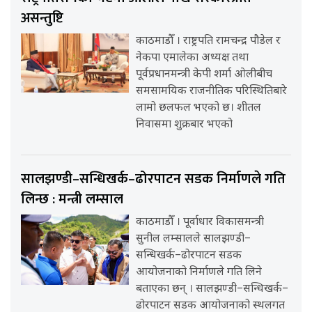
असन्तुष्टि
काठमाडौँ । राष्ट्रपति रामचन्द्र पौडेल र
नेकपा एमालेका अध्यक्ष तथा
पूर्वप्रधानमन्त्री केपी शर्मा ओलीबीच
समसामयिक राजनीतिक परिस्थितिबारे
लामो छलफल भएको छ। शीतल
निवासमा शुक्रबार भएको
सालझण्डी–सन्धिखर्क–ढोरपाटन सडक निर्माणले गति
लिन्छ : मन्त्री लम्साल
काठमाडौँ । पूर्वाधार विकासमन्त्री
सुनील लम्सालले सालझण्डी–
सन्धिखर्क–ढोरपाटन सडक
आयोजनाको निर्माणले गति लिने
बताएका छन् । सालझण्डी–सन्धिखर्क–
ढोरपाटन सडक आयोजनाको स्थलगत