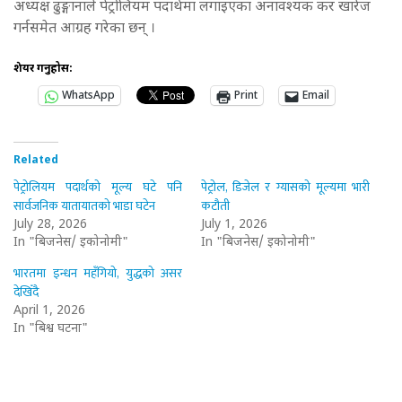
अध्यक्ष ढुङ्गानाले पेट्रोलियम पदार्थमा लगाइएका अनावश्यक कर खारेज
गर्नसमेत आग्रह गरेका छन् ।
शेयर गर्नुहोस:
WhatsApp
Print
Email
Related
पेट्रोलियम पदार्थको मूल्य घटे पनि
पेट्रोल, डिजेल र ग्यासको मूल्यमा भारी
सार्वजनिक यातायातको भाडा घटेन
कटौती
July 28, 2026
July 1, 2026
In "बिजनेस/ इकोनोमी"
In "बिजनेस/ इकोनोमी"
भारतमा इन्धन महँगियो, युद्धको असर
देखिँदै
April 1, 2026
In "बिश्व घटना"