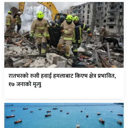
रातभरको रुसी हवाई हमलाबाट किएभ क्षेत्र प्रभावित,
१७ जनाको मृत्यु