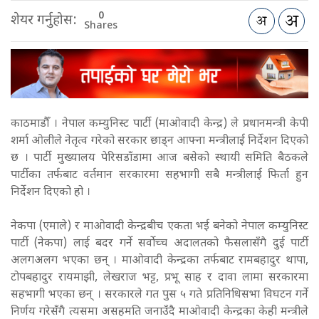
0
शेयर गर्नुहोस:
Shares
काठमाडौँ । नेपाल कम्युनिस्ट पार्टी (माओवादी केन्द्र) ले प्रधानमन्त्री केपी
शर्मा ओलीले नेतृत्व गरेको सरकार छाड्न आफ्ना मन्त्रीलाई निर्देशन दिएको
छ । पार्टी मुख्यालय पेरिसडाँडामा आज बसेको स्थायी समिति बैठकले
पार्टीका तर्फबाट वर्तमान सरकारमा सहभागी सबै मन्त्रीलाई फिर्ता हुन
निर्देशन दिएको हो ।
नेकपा (एमाले) र माओवादी केन्द्रबीच एकता भई बनेको नेपाल कम्युनिस्ट
पार्टी (नेकपा) लाई बदर गर्ने सर्वोच्च अदालतको फैसलासँगै दुई पार्टी
अलगअलग भएका छन् । माओवादी केन्द्रका तर्फबाट रामबहादुर थापा,
टोपबहादुर रायमाझी, लेखराज भट्ट, प्रभू साह र दावा लामा सरकारमा
सहभागी भएका छन् । सरकारले गत पुस ५ गते प्रतिनिधिसभा विघटन गर्ने
निर्णय गरेसँगै त्यसमा असहमति जनाउँदै माओवादी केन्द्रका केही मन्त्रीले