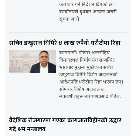
कारोबार गर्न निर्देशन दिएको छ।
कार्यालयले बुधबार अत्यन्त जरुरी
सूचना जारी
सचिव डण्डुराज घिमिरे ४ लाख रुपैयाँ धरौटीमा रिहा
काठमाडौँ। पोखरा अन्तर्राष्ट्रिय
विमानस्थल निर्माणसँग सम्बन्धित
भ्रष्टाचार मुद्दामा मुछिएका सचिव
डण्डुराज घिमिरे विशेष अदालतको
आदेशपछि धरौटीमा रिहा भएका छन्।
सोमबार विशेष अदालतका
न्यायाधीशहरू नारायणप्रसाद पौडेल,
वैदेशिक रोजगारमा गएका कागजातविहीनको उद्धार
गर्दै श्रम मन्त्रालय