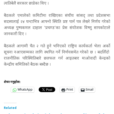
त्यतिबेलै सरकार छाडेका थिए ।
बैठकले एमालेको कमिटीमा राखिएका संघीय सांसद् तथा प्रदेशसभा
सदस्यलाई २४ घन्टाभित्र आफ्नो स्थिति प्रष्ट पार्न पत्र लेख्ने निर्णय गरेको
अध्यक्ष पुष्पकमल दाहाल ‘प्रचण्ड’का प्रेस संयोजक विष्णु सापकोटाले
जानकारी दिए ।
बैठकले आगामी चैत २ गते हुने भनिएको राष्ट्रिय कार्यकर्ता भेला अर्को
सूचना नआएसम्मका लागि स्थगित गर्ने निर्णयसमेत गरेको छ । बदलिँदो
राजनीतिक परिस्थितिबारे छलफल गर्न आइतबार माओवादी केन्द्रको
केन्द्रीय समितिको बैठक बस्दैछ ।
शेयर गर्नुहोस:
WhatsApp
Print
Email
Related