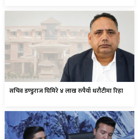
सचिव डण्डुराज घिमिरे ४ लाख रुपैयाँ धरौटीमा रिहा