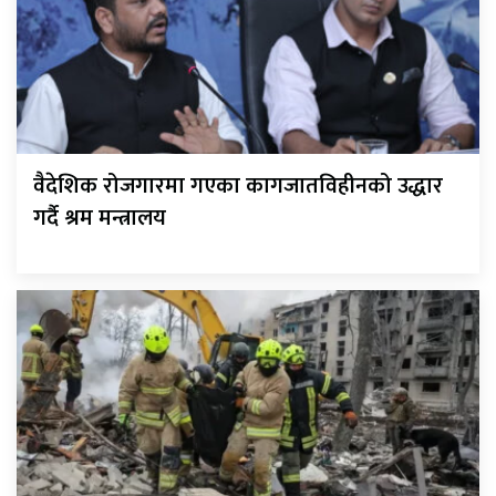
वैदेशिक रोजगारमा गएका कागजातविहीनको उद्धार
गर्दै श्रम मन्त्रालय