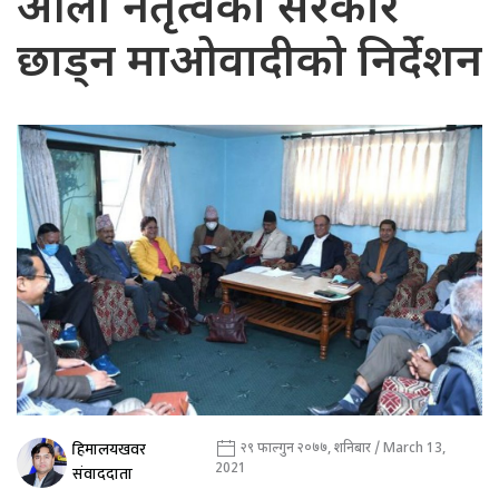
ओली नेतृत्वको सरकार
छाड्न माओवादीको निर्देशन
हिमालयखवर
२९ फाल्गुन २०७७, शनिबार / March 13,
2021
संवाददाता