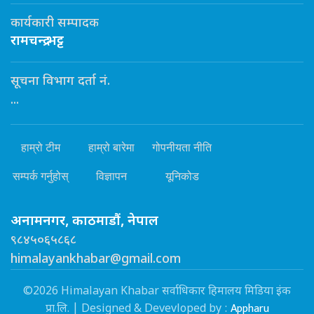
कार्यकारी सम्पादक
रामचन्द्र भट्ट
सूचना विभाग दर्ता नं.
...
हाम्रो टीम
हाम्रो बारेमा
गोपनीयता नीति
सम्पर्क गर्नुहोस्
विज्ञापन
यूनिकोड
अनामनगर, काठमाडौं, नेपाल
९८४५०६५८६८
himalayankhabar@gmail.com
©2026 Himalayan Khabar सर्वाधिकार हिमालय मिडिया इंक
Appharu
प्रा.लि. | Designed & Devevloped by :