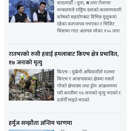
काठमाडौँ । युवा, श्रम तथा रोजगार
मन्त्रालयले राष्ट्रिय स्तरको कल्याणकारी
कोषको सहयोगबाट विभिन्न मुलुकमा
रहेका कागजपत्र नभएका र भिजिट
भिसामा गएर अलपत्र परेका १५५ जना
रातभरको रुसी हवाई हमलाबाट किएभ क्षेत्र प्रभावित,
१७ जनाको मृत्यु
किएभ । युक्रेनी अधिकारीले रातभर
किएभ र आसपासका क्षेत्रमा रुसले
गरेको क्षेप्यास्त्र तथा ड्रोन आक्रमणमा
परी कम्तीमा १७ जनाको मृत्यु भएको र
दर्जनौँ घाइते भएको
हर्मुज सम्झौता अन्तिम चरणमा