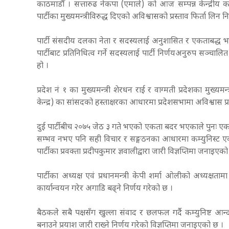
काठमाडौँ । सत्तारुढ नेकपा (एमाले) को आज सम्पन्न केन्द्रीय क
पार्टीका मुख्यमन्त्रीविरुद्ध दिएको अविश्वासको प्रस्ताव फिर्ता लिन 
पार्टी संसदीय दलका नेता र सदस्यलाई अनुशासित र एकताबद्ध भएर
पार्टीबाट प्रतिनिधित्व गर्ने सदस्यलाई पार्टी निर्णयअनुरुप सञ्चालि
हो ।
प्रदेश नं १ का मुख्यमन्त्री शेरधन राई र वाग्मती प्रदेशका मुख्
केन्द्र) का सांसदको हस्ताक्षरका आधारमा प्रदेशसभामा अविश्वास प्
दुई पार्टीबीच २०७५ जेठ ३ गते भएको एकता बदर भएकाले पुनः एक
सम्भव नभए पनि सही विचार र सङ्गठनका आधारमा कम्युनिस्ट एकत
पार्टीका प्रवक्ता प्रदीपकुमार ज्ञवालीद्वारा जारी विज्ञप्तिमा जनाइएक
पार्टीका अध्यक्ष एवं प्रधानमन्त्री केपी शर्मा ओलीको अध्यक
कार्यान्वयन गरेर अगाडि बढ्ने निर्णय गरेको छ ।
बैठकले सबै पक्षसँग खुल्ला संवाद र छलफल गर्दै कम्युनिष्ट
बनाउने प्रयाश जारी राख्ने निर्णय गरेको विज्ञप्तिमा जनाइएको छ ।