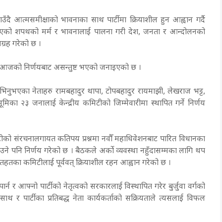
ाउँदै आत्मसमीक्षाको भावनाका साथ पार्टीमा क्रियाशील हुन आह्वान गर्दै
र्दा लिएको शपथको मर्म र भावनालाई पालना गरी देश, जनता र आन्दोलनको
ग्रह गरेको छ ।
 आजको निर्णयबाट असन्तुष्ट भएको जनाइएको छ ।
उभिनुभएका नेताहरु रामबहादुर थापा, टोपबहादुर रायमाझी, लेखराज भट्ट,
भूमिका २३ जनालाई केन्द्रीय कमिटीको जिम्मेवारीमा स्थापित गर्ने निर्णय
टीको संरचनालगायत कतिपय प्रश्नमा नवौँ महाधिवेशनबाट पारित विधानका
उने पनि निर्णय गरेको छ । बैठकले अर्को व्यवस्था नहुँदासम्मका लागि थप
म्म मातहतका कमिटीलाई पूर्ववत् क्रियाशील रहन आह्वान गरेको छ ।
न र आफ्नो पार्टीको नेतृत्वको सरकारलाई विस्थापित गरेर बुर्जुवा वर्गको
ाथ र पार्टीका प्रतिबद्ध नेता कार्यकर्ताको सक्रियताले त्यसलाई विफल