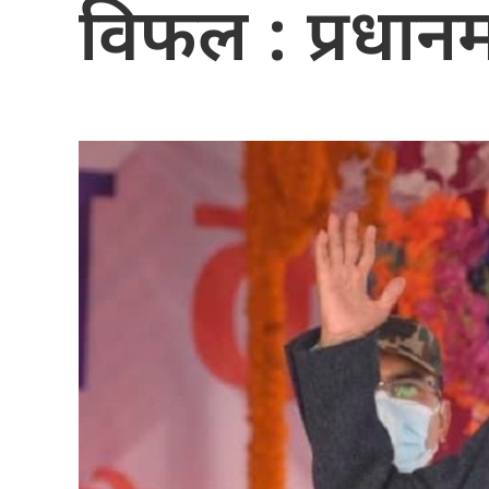
विफल : प्रधानमन्