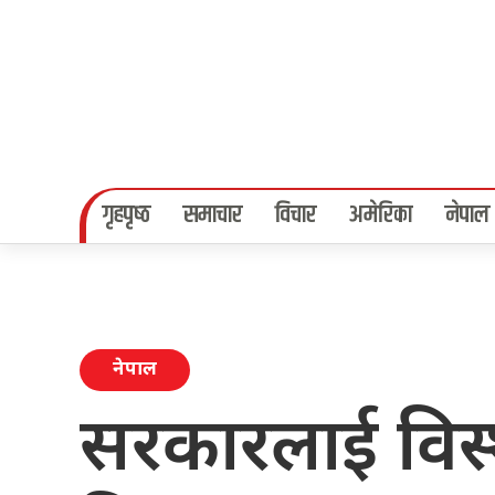
गृहपृष्‍ठ
समाचार
विचार
अमेरिका
नेपाल
नेपाल
सरकारलाई विस्थ