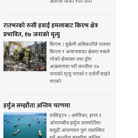
अलपत्र परेका १५५ जना
रातभरको रुसी हवाई हमलाबाट किएभ क्षेत्र
प्रभावित, १७ जनाको मृत्यु
किएभ । युक्रेनी अधिकारीले रातभर
किएभ र आसपासका क्षेत्रमा रुसले
गरेको क्षेप्यास्त्र तथा ड्रोन
आक्रमणमा परी कम्तीमा १७
जनाको मृत्यु भएको र दर्जनौँ घाइते
भएको
हर्मुज सम्झौता अन्तिम चरणमा
वासिङ्टन । अमेरिका, इरान र
ओमानबीच हर्मुज जलघाँटीमा
समुद्री आवागमन पुनः व्यवस्थित