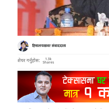
हिमालयखवर संवाददाता
1.3k
शेयर गर्नुहोस:
Shares