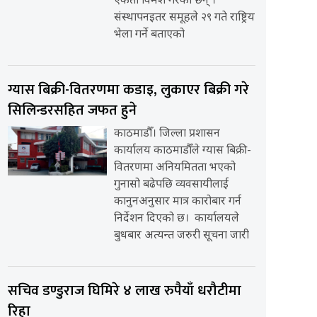
एकता विमर्श गरेका छन् ।
संस्थापनइतर समूहले २९ गते राष्ट्रिय
भेला गर्ने बताएको
ग्यास बिक्री-वितरणमा कडाइ, लुकाएर बिक्री गरे
सिलिन्डरसहित जफत हुने
काठमाडौँ। जिल्ला प्रशासन
कार्यालय काठमाडौँले ग्यास बिक्री-
वितरणमा अनियमितता भएको
गुनासो बढेपछि व्यवसायीलाई
कानुनअनुसार मात्र कारोबार गर्न
निर्देशन दिएको छ। कार्यालयले
बुधबार अत्यन्त जरुरी सूचना जारी
सचिव डण्डुराज घिमिरे ४ लाख रुपैयाँ धरौटीमा
रिहा