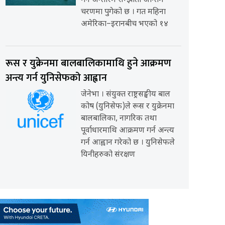
गर्ने अन्तरिम सम्झौता अन्तिम
चरणमा पुगेको छ । गत महिना
अमेरिका–इरानबीच भएको १४
रूस र युक्रेनमा बालबालिकामाथि हुने आक्रमण
अन्त्य गर्न युनिसेफको आह्वान
जेनेभा । संयुक्त राष्ट्रसङ्घीय बाल
कोष (युनिसेफ)ले रूस र युक्रेनमा
बालबालिका, नागरिक तथा
पूर्वाधारमाथि आक्रमण गर्न अन्त्य
गर्न आह्वान गरेको छ । युनिसेफले
यिनीहरुको संरक्षण