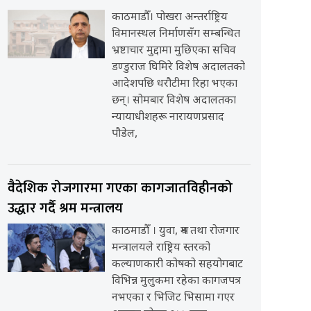
काठमाडौँ। पोखरा अन्तर्राष्ट्रिय
विमानस्थल निर्माणसँग सम्बन्धित
भ्रष्टाचार मुद्दामा मुछिएका सचिव
डण्डुराज घिमिरे विशेष अदालतको
आदेशपछि धरौटीमा रिहा भएका
छन्। सोमबार विशेष अदालतका
न्यायाधीशहरू नारायणप्रसाद
पौडेल,
वैदेशिक रोजगारमा गएका कागजातविहीनको
उद्धार गर्दै श्रम मन्त्रालय
काठमाडौँ । युवा, श्रम तथा रोजगार
मन्त्रालयले राष्ट्रिय स्तरको
कल्याणकारी कोषको सहयोगबाट
विभिन्न मुलुकमा रहेका कागजपत्र
नभएका र भिजिट भिसामा गएर