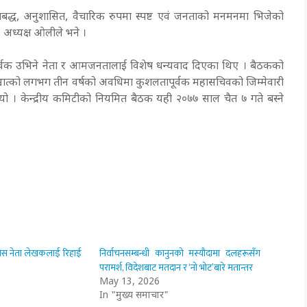
ाबद्ध, अनुशासित, वैचारिक रुपमा स्पष्ट एवं जनताको मनमनमा भिजेको
”, अध्यक्ष ओलीले भने ।
ापूर्वक उभिने नेता र आमजनतालाई विशेष धन्यवाद दिएका थिए । बैठकको
ात्को लगभग तीन वर्षको अवधिमा कुशलतापूर्वक महासचिवको जिम्मेवारी
ियो । केन्द्रीय कमिटीको नियमित बैठक यही २०७७ साल चैत ७ गते बस्ने
ंग्रेस नेता लेखकलाई रिहाई
निर्वाचनसम्बन्धी कानुनको मस्यौदामा दलहरूसँग
परामर्श, विदेशबाट मतदान र ‘नो भोट’बारे मतान्तर
May 13, 2026
In "मुख्य समाचार"