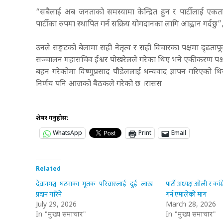
“सबैलाई अब जनताको समस्यामा केन्द्रित हुन र पार्टीलाई एकत
पार्टीका रुपमा स्थापित गर्न सक्रिय योगदानका लागि आह्वान गर्दछु
उनले सङ्कटको बेलामा सही नेतृत्व र सही विचारका पक्षमा दृढत
सञ्चालन महासचिव ईश्वर पोखरेलले गरेका थिए भने एकीकरण पश्च
बहन गरेकोमा विष्णुप्रसाद पौडेललाई धन्यवाद ज्ञापन गरिएको थ
निर्णय पनि आजको बैठकले गरेको छ ।रासस
शेयर गर्नुहोस:
WhatsApp
Print
Email
Related
देवानगञ्ज घटनाका मृतक परिवारलाई दुई लाख
पार्टी अध्यक्ष ओली र का
प्रदान गरिने
गर्न एमालेको माग
July 29, 2026
March 28, 2026
In "मुख्य समाचार"
In "मुख्य समाचार"