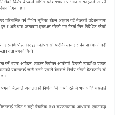
मिटीको विशेष बैठकले विभिन्न प्रदेशसभामा पार्टीका सांसदहरुले आफ्नै
निर्देशन दिएको छ ।
 परिचालित गर्न विशेष भूमिका खेल्न आह्वान गर्दै बैठकले प्रदेशसभामा
त हुन र अविश्वास प्रस्तावमा हस्ताक्षर गरेको भए फिर्ता लिन निर्देशित गरेको
यमन्त्री डोरमणि पौडेलविरुद्ध कतिपय सो पार्टीकै सांसद र नेकपा (माओवादी
रस्ताव दर्ता भएको थियो ।
ता गर्ने भएमा आवेदन ल्याउन निर्वाचन आयोगले दिएको म्यादभित्र एकता
ाको प्रयासलाई जारी राख्ने एमाले बैठकले निर्णय गरेको बैठकपछि सो
ो छ ।
्षतामा भएको बैठकले अदालतको निर्णय ‘जे जस्तो रहेको भए पनि’ यसलाई
 आन्दोलनलाई उचित र सही वैचारिक तथा सङ्गठनात्मक आधारमा एकतावद्ध