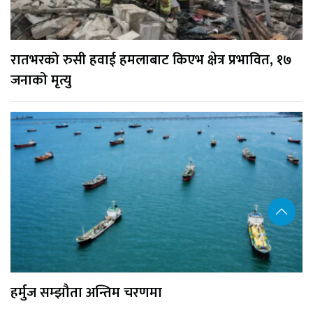
रातभरको रुसी हवाई हमलाबाट किएभ क्षेत्र प्रभावित, १७
जनाको मृत्यु
हर्मुज सम्झौता अन्तिम चरणमा