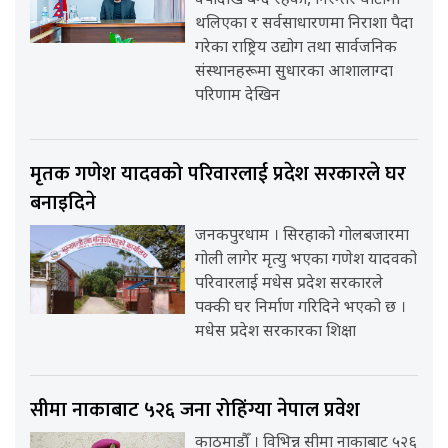
वर्षौंदेखि बन्द रहेका, निरन्तर घाटामा
थलिएका र सर्वसाधारणमा निराशा पैदा
गरेका राष्ट्रिय उद्योग तथा सार्वजनिक
संस्थानहरूमा सुधारका आशालाग्दा
परिणाम देखिन
मृतक गणेश यादवको परिवारलाई प्रदेश सरकारले घर
बनाइदिने
जनकपुरधाम । सिरहाको गोलबजारमा
गोली लागेर मृत्यु भएका गणेश यादवको
परिवारलाई मधेस प्रदेश सरकारले
पक्की घर निर्माण गरिदिने भएको छ ।
मधेस प्रदेश सरकारका शिक्षा
सीमा नाकाबाट ५२६ जना रोहिंग्या नेपाल प्रवेश
काठमाडौँ । विभिन्न सीमा नाकाबाट ५२६