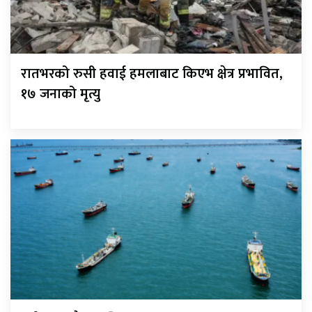
रातभरको रुसी हवाई हमलाबाट किएभ क्षेत्र प्रभावित,
१७ जनाको मृत्यु