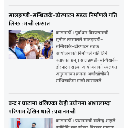
सालझण्डी–सन्धिखर्क–ढोरपाटन सडक निर्माणले गति
लिन्छ : मन्त्री लम्साल
काठमाडौँ । पूर्वाधार विकासमन्त्री
सुनील लम्सालले सालझण्डी–
सन्धिखर्क–ढोरपाटन सडक
आयोजनाको निर्माणले गति लिने
बताएका छन् । सालझण्डी–सन्धिखर्क–
ढोरपाटन सडक आयोजनाको स्थलगत
अनुगमनका क्रममा अर्घाखाँचीको
सन्धिखर्कमा मन्त्री लम्सालले
बन्द र घाटामा थलिएका केही उद्योगमा आशालाग्दा
परिणाम देखिन थाले : प्रधानमन्त्री
काठमाडौँ । प्रधानमन्त्री वालेन्द्र शाहले