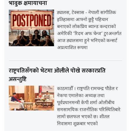
भावुक क्षमायाचना
ड्यालस, टेक्सास - नेपाली सांगीतिक
इतिहासमा आफ्नो छुट्टै पहिचान
बनाएको लोकप्रिय ब्यान्ड कन्दराको
अमेरिकी ‘रिदम अफ चेन्ज’ टुरअन्तर्गत
आज ड्यालसमा हुने भनिएको कन्सर्ट
अप्रत्याशित रूपमा
राष्ट्रपतिसँगको भेटमा ओलीले पोखे सरकारप्रति
असन्तुष्टि
काठमाडौँ । राष्ट्रपति रामचन्द्र पौडेल र
नेकपा एमालेका अध्यक्ष तथा
पूर्वप्रधानमन्त्री केपी शर्मा ओलीबीच
समसामयिक राजनीतिक परिस्थितिबारे
लामो छलफल भएको छ। शीतल
निवासमा शुक्रबार भएको