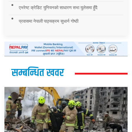
एभरेष्ट क्रेडिट युनियनको साधारण सभा युलेसमा हुँदै
प्रवासमा नेपाली पाठ्यक्रम सुधार्न गोष्ठी
सम्बन्धित खवर