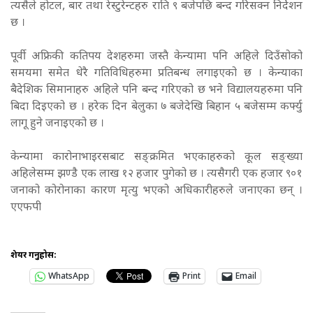
त्यसैले होटल, बार तथा रेस्टुरेन्टहरु राति ९ बजेपछि बन्द गरिसक्न निर्देशन
छ ।
पूर्वी अफ्रिकी कतिपय देशहरुमा जस्तै केन्यामा पनि अहिले दिउँसोको
समयमा समेत धेरै गतिविधिहरुमा प्रतिबन्ध लगाइएको छ । केन्याका
बैदेशिक सिमानाहरु अहिले पनि बन्द गरिएको छ भने विद्यालयहरुमा पनि
बिदा दिइएको छ । हरेक दिन बेलुका ७ बजेदेखि बिहान ५ बजेसम्म कर्फ्यु
लागू हुने जनाइएको छ ।
केन्यामा कारोनाभाइरसबाट सङ्क्रमित भएकाहरुको कूल सङ्ख्या
अहिलेसम्म झण्डै एक लाख १२ हजार पुगेको छ । त्यसैगरी एक हजार ९०१
जनाको कोरोनाका कारण मृत्यु भएको अधिकारीहरुले जनाएका छन् ।
एएफपी
शेयर गर्नुहोस:
WhatsApp
Print
Email