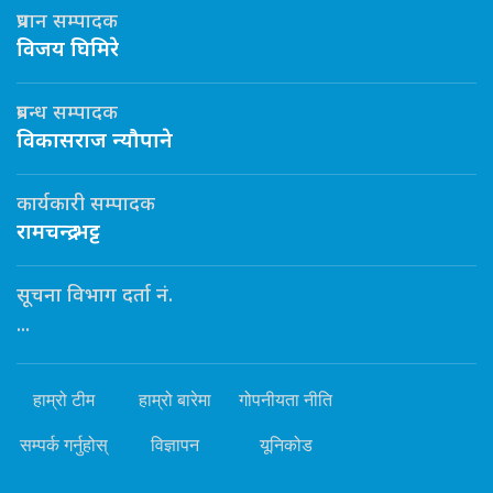
प्रधान सम्पादक
विजय घिमिरे
प्रबन्ध सम्पादक
विकासराज न्यौपाने
कार्यकारी सम्पादक
रामचन्द्र भट्ट
सूचना विभाग दर्ता नं.
...
हाम्रो टीम
हाम्रो बारेमा
गोपनीयता नीति
सम्पर्क गर्नुहोस्
विज्ञापन
यूनिकोड