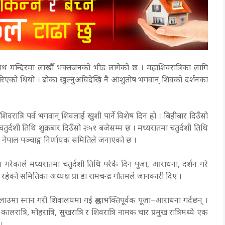
थ मन्दिरमा लाखौँ भक्तजनको भीड लागेको छ । महाशिवरात्रिका लागि
गरिएको थियो । ढोका खुल्नुअघिदेखि नै आशुतोष भगवान् शिवको दर्शनका
हाशिवरात्रि पर्व भगवान् शिवलाई खुशी पार्ने विशेष दिन हो । बिहीबार दिउँसो
 चतुर्दशी तिथि शुक्रबार दिउँसो २ः५१ बजेसम्म छ । मध्यरातमा चतुर्दशी तिथि
को नेपाल पञ्चाङ्ग निर्णायक समितिले जनाएको छ ।
ण गरेकाले मध्यरातमा चतुर्दशी तिथि परेकै दिन पूजा, आराधना, दर्शन गरे
 रहेको समितिका अध्यक्ष प्रा डा रामचन्द्र गौतमले जानकारी दिए ।
ाउमा स्नान गरी शिवालयमा गई श्रद्धाभक्तिपूर्वक पूजा–आराधना गर्दछन् ।
त्रि, मोहरात्रि, सुखरात्रि र शिवरात्रि नामक चार प्रमुख रात्रिमध्ये एक