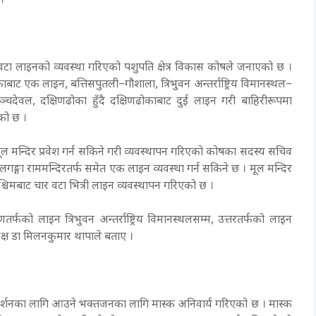
 ।
टा लाइनको व्यवस्था गरिएको पशुपति क्षेत्र विकास कोषले जनाएको छ ।
तरढोकाबाट एक लाइन, बत्तिसपुतली–गौशाला, त्रिभुवन अन्तर्राष्ट्रिय विमानस्थल–
्चदेवल, दक्षिणढोका हुँदै दक्षिणढोकाबाट दुई लाइन गरी बाहिरीरूपमा
ाएको छ ।
मूल मन्दिर प्रवेश गर्न सकिने गरी व्यवस्थापन गरिएको कोषका सदस्य सचिव
्गा राममन्दिरतर्फ समेत एक लाइन व्यवस्था गर्न सकिने छ । मूल मन्दिर
श्चिमबाट चार वटा भित्री लाइन व्यवस्थापन गरिएको छ ।
फको लाइन त्रिभुवन अन्तर्राष्ट्रिय विमानस्थलसम्म, उत्तरतर्फको लाइन
्यक्ष डा मिलनकुमार थापाले बताए ।
र्शनका लागि आउने भक्तजनका लागि मास्क अनिवार्य गरिएको छ । मास्क