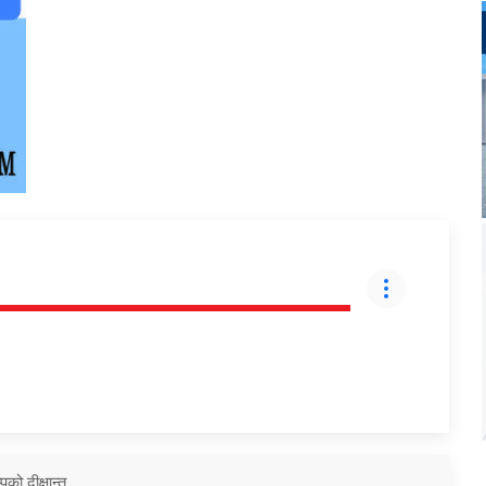
को दीक्षान्त