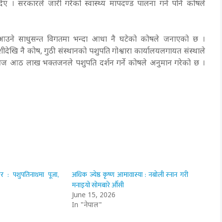
। सरकारले जारी गरेको स्वास्थ्य मापदण्ड पालना गर्न पनि कोषले
आउने साधुसन्त विगतमा भन्दा आधा नै घटेको कोषले जनाएको छ ।
देखि नै कोष, गुठी संस्थानको पशुपति गोश्वारा कार्यालयलगायत संस्थाले
 । आज आठ लाख भक्तजनले पशुपति दर्शन गर्ने कोषले अनुमान गरेको छ ।
 : पशुपतिनाथमा पूजा,
अधिक ज्येष्ठ कृष्ण आमावास्या : नबोली स्नान गरी
मनाइयो सोमबारे औँसी
June 15, 2026
In "नेपाल"