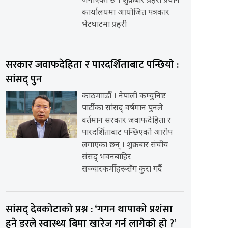
जनाएको छ । शुक्रबार प्रहरी प्रधान
कार्यालयमा आयोजित पत्रकार
भेटघाटमा प्रहरी
सरकार जवाफदेहिता र पारदर्शिताबाट पन्छियो :
सांसद् पुन
काठमााडौँ । नेपाली कम्युनिष्ट
पार्टीका सांसद् वर्षमान पुनले
वर्तमान सरकार जवाफदेहिता र
पारदर्शिताबाट पन्छिएको आरोप
लगाएका छन् । शुक्रबार संघीय
संसद् भवनबाहिर
सञ्चारकर्मीहरूसँग कुरा गर्दै
सांसद् देवकोटाको प्रश्न : ‘गगन थापाको प्रशंसा
हुने डरले स्वास्थ्य बिमा खारेज गर्न लागेको हो ?’