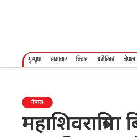
गृहपृष्‍ठ
समाचार
विचार
अमेरिका
नेपाल
नेपाल
महाशिवरात्रिमा 