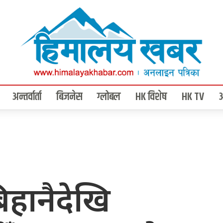
अन्तर्वार्ता
बिजनेस
ग्लोबल
HK विशेष
HK TV
बिहानैदेखि