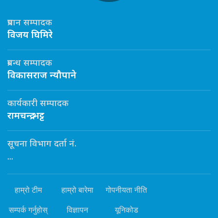
प्रधान सम्पादक
विजय घिमिरे
प्रबन्ध सम्पादक
विकासराज न्यौपाने
कार्यकारी सम्पादक
रामचन्द्र भट्ट
सूचना विभाग दर्ता नं.
...
हाम्रो टीम
हाम्रो बारेमा
गोपनीयता नीति
सम्पर्क गर्नुहोस्
विज्ञापन
यूनिकोड