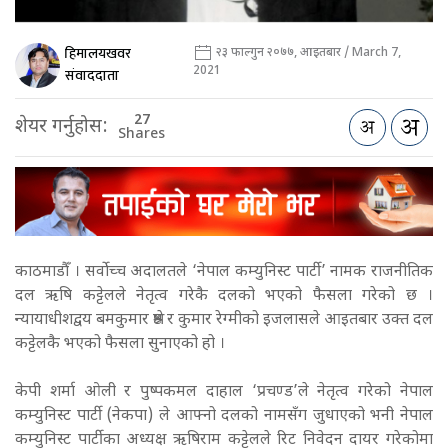
हिमालयखवर
२३ फाल्गुन २०७७, आइतबार / March 7,
2021
संवाददाता
27
शेयर गर्नुहोस:
Shares
काठमाडौँ । सर्वोच्च अदालतले ‘नेपाल कम्युनिस्ट पार्टी’ नामक राजनीतिक
दल ऋषि कट्टेलले नेतृत्व गरेकै दलको भएको फैसला गरेको छ ।
न्यायाधीशद्वय बमकुमार श्रेष्ठ र कुमार रेग्मीको इजलासले आइतबार उक्त दल
कट्टेलकै भएको फैसला सुनाएको हो ।
केपी शर्मा ओली र पुष्पकमल दाहाल ‘प्रचण्ड’ले नेतृत्व गरेको नेपाल
कम्युनिस्ट पार्टी (नेकपा) ले आफ्नो दलको नामसँग जुधाएको भनी नेपाल
कम्युनिस्ट पार्टीका अध्यक्ष ऋषिराम कट्टेलले रिट निवेदन दायर गरेकोमा