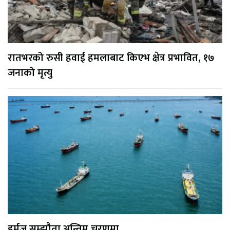
रातभरको रुसी हवाई हमलाबाट किएभ क्षेत्र प्रभावित, १७
जनाको मृत्यु
हर्मुज सम्झौता अन्तिम चरणमा