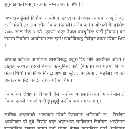
सुनुवाइ यही फागुन १३ गते सम्पन्न भएको थियो ।
अध्यक्ष कट्टेलले निर्वाचन आयोगमा २०६९ मा नेकपाका नाममा आफूले दल
दर्ता गरेको तर तत्कालीन नेकपा (एमाले) र नेकपा (माओवादी केन्द्र)बीच
२०७५ साल जेठ ३ गते एकता भएर नेपाल कम्युनिस्ट पार्टी (नेकपा) का
नाममा निर्वाचन आयोगमा दल दर्ता भएकोविरुद्ध निवेदन दायर गरेका थिए
।
अध्यक्ष कट्टेलले आयोगमा त्यसविरुद्ध उजुरी दिए पनि आयोगले ओली र
दाहाल अध्यक्ष रहेको नेपाल कम्युनिस्ट पार्टी (नेकपा) का पक्षमा निर्णय
गरेको थियो । सो निर्णयविरुद्ध अध्यक्ष कट्टेलले २०७५ साल मङ्सिर २१ गते
अदालतमा रिट निवेदन दायर गरेका थिए ।
नेकपाभित्र देखिएको विवादकै बेला सर्वोच्च अदालतले गरेको एक फैसलाले
नेकपा एमाले र माओवादी छुट्टाछुट्टै पार्टी कायम भएका छन् ।
सर्वोच्च अदालतले आइतबार गरेको फैसलामा भनिएको छ, “निर्वाच्न
आयोगका यी दुवै निर्णय बदर भएपश्चात् साबिकमा निर्वाचन आयोगमा