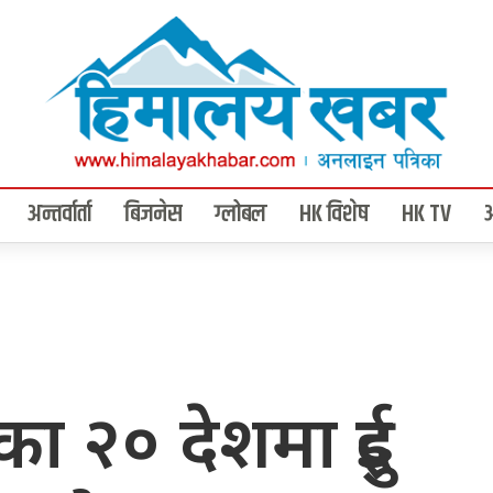
अन्तर्वार्ता
बिजनेस
ग्लोबल
HK विशेष
HK TV
का २० देशमा दुई