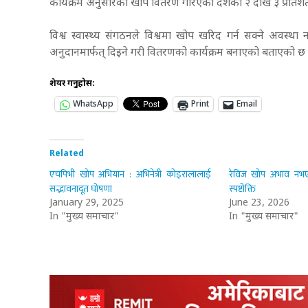
कार्यक्रम अनुसारका खोप वितरण गरिएका देशका २ देखि ३ प्रतिशत
विश्व स्वास्थ्य संगठनले विश्वमा खोप खरिद गर्न सक्ने अवस्
अनुदानमार्फत् दिइने गरी वितरणको कार्यक्रम बनाएको बताएको छ । 
शेयर गर्नुहोस:
WhatsApp
Print
Email
Related
एचपिभी खोप अभियान : अभिनेत्री कोइरालालाई
रेविज खोप अभाव नभएको
सद्भावनादूत घोषणा
स्पष्टोक्ति
January 29, 2025
June 23, 2026
In "मुख्य समाचार"
In "मुख्य समाचार"