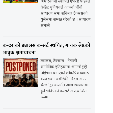
अमेरिकामा स्थापित एभरेष्ट फेडरेल
क्रेडिट युनियनले आफ्नो पाँचौ
साधारण सभा शनिबार टेक्ससको
युलेसमा सम्पन्न गरेको छ । साधारण
सभाले
कन्दराको ड्यालस कन्सर्ट स्थगित, गायक श्रेष्ठको
भावुक क्षमायाचना
ड्यालस, टेक्सास - नेपाली
सांगीतिक इतिहासमा आफ्नो छुट्टै
पहिचान बनाएको लोकप्रिय ब्यान्ड
कन्दराको अमेरिकी ‘रिदम अफ
चेन्ज’ टुरअन्तर्गत आज ड्यालसमा
हुने भनिएको कन्सर्ट अप्रत्याशित
रूपमा