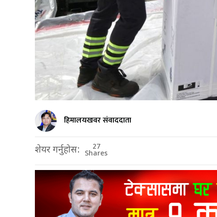
हिमालयखवर संवाददाता
27
शेयर गर्नुहोस:
Shares