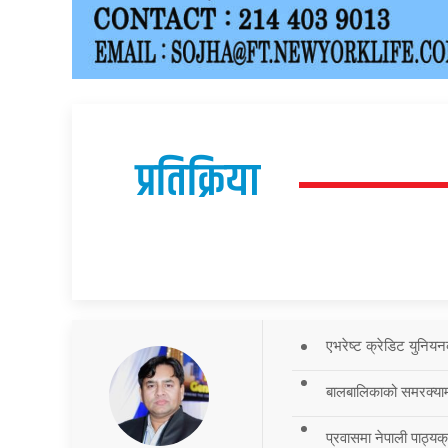
प्रतिक्रिया
एभरेष्ट क्रेडिट युनियन
बालबालिकाको समरक्याम्प
प्रवासमा नेपाली पाठ्यक