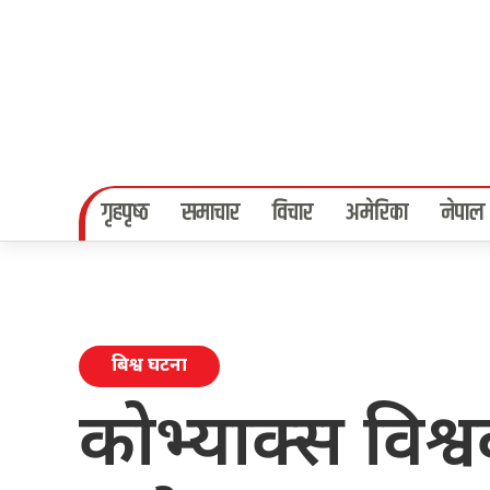
गृहपृष्‍ठ
समाचार
विचार
अमेरिका
नेपाल
बिश्व घटना
कोभ्याक्स विश्व