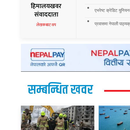
हिमालयखवर
एभरेष्ट क्रेडिट युनियन
संवाददाता
प्रवासमा नेपाली पाठ्यक्र
लेखकबाट थप
सम्बन्धित खवर