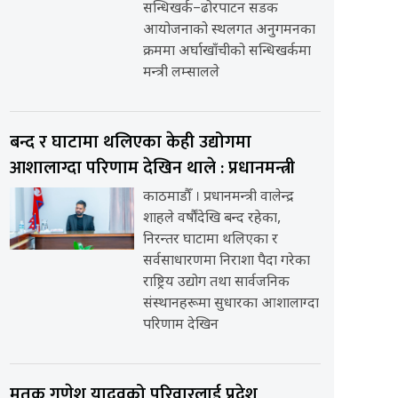
सन्धिखर्क–ढोरपाटन सडक
आयोजनाको स्थलगत अनुगमनका
क्रममा अर्घाखाँचीको सन्धिखर्कमा
मन्त्री लम्सालले
बन्द र घाटामा थलिएका केही उद्योगमा
आशालाग्दा परिणाम देखिन थाले : प्रधानमन्त्री
काठमाडौँ । प्रधानमन्त्री वालेन्द्र
शाहले वर्षौंदेखि बन्द रहेका,
निरन्तर घाटामा थलिएका र
सर्वसाधारणमा निराशा पैदा गरेका
राष्ट्रिय उद्योग तथा सार्वजनिक
संस्थानहरूमा सुधारका आशालाग्दा
परिणाम देखिन
मृतक गणेश यादवको परिवारलाई प्रदेश