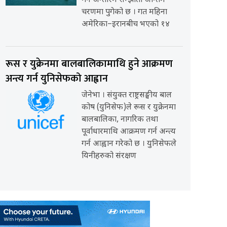
गर्ने अन्तरिम सम्झौता अन्तिम
चरणमा पुगेको छ । गत महिना
अमेरिका–इरानबीच भएको १४
रूस र युक्रेनमा बालबालिकामाथि हुने आक्रमण
अन्त्य गर्न युनिसेफको आह्वान
जेनेभा । संयुक्त राष्ट्रसङ्घीय बाल
कोष (युनिसेफ)ले रूस र युक्रेनमा
बालबालिका, नागरिक तथा
पूर्वाधारमाथि आक्रमण गर्न अन्त्य
गर्न आह्वान गरेको छ । युनिसेफले
यिनीहरुको संरक्षण