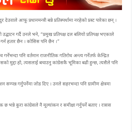
 देउवाले आफू प्रधानमन्त्री बन्ने प्रतिस्पर्धामा नरहेको प्रस्ट पारेका छन् ।
घाटन गर्दै उनले भने, “प्रमुख प्रतिपक्ष दल बलियो प्रतिपक्ष भएकाले
त्व गर्न हतार छैन । कोसिस पनि छैन ।”
्व गर्नेभन्दा पनि वर्तमान राजनीतिक गतिरोध अन्त्य गर्नेतर्फ केन्द्रित
रेसको मुद्दा हो, त्यसलाई बचाउनु कांग्रेसकै भूमिका बढी हुन्छ, त्यसैले पनि
म्पन्न गर्नुपर्नेमा जोड दिए । उनले सहरभन्दा पनि ग्रामीण क्षेत्रमा
छ भन्ने कुरा कांग्रेसले नै मूल्यांकन र समीक्षा गर्नुपर्ने बताए । रासस