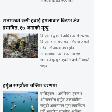
अलपत्र परेका १५५ जना
रातभरको रुसी हवाई हमलाबाट किएभ क्षेत्र
प्रभावित, १७ जनाको मृत्यु
किएभ । युक्रेनी अधिकारीले रातभर
किएभ र आसपासका क्षेत्रमा रुसले
गरेको क्षेप्यास्त्र तथा ड्रोन
आक्रमणमा परी कम्तीमा १७
जनाको मृत्यु भएको र दर्जनौँ घाइते
भएको
हर्मुज सम्झौता अन्तिम चरणमा
वासिङ्टन । अमेरिका, इरान र
ओमानबीच हर्मुज जलघाँटीमा
समुद्री आवागमन पुनः व्यवस्थित