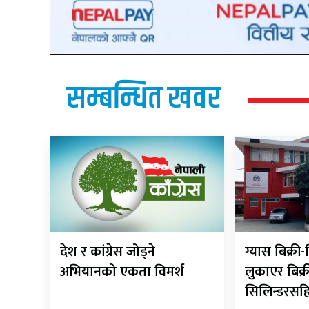
सम्बन्धित खवर
देश र कांग्रेस जोड्ने
ग्यास बिक्र
अभियानको एकता विमर्श
लुकाएर बिक्र
सिलिन्डरसह