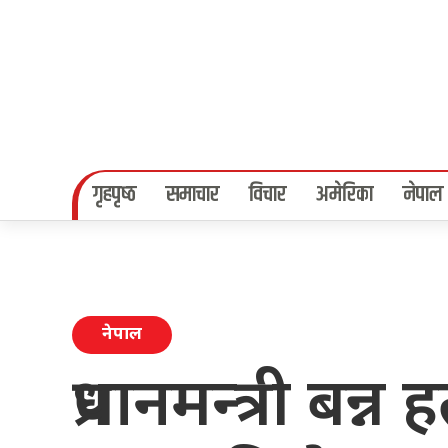
गृहपृष्‍ठ
समाचार
विचार
अमेरिका
नेपाल
नेपाल
प्रधानमन्त्री बन्न