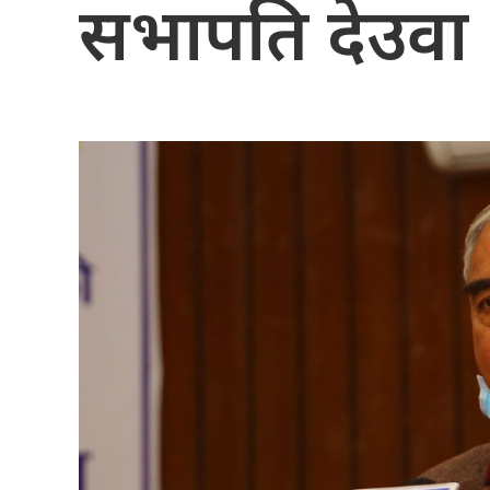
सभापति देउवा