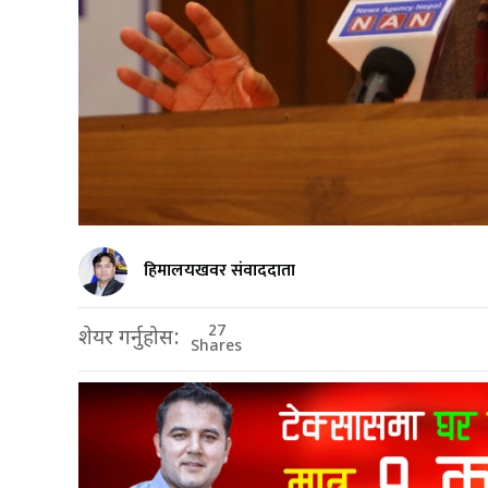
हिमालयखवर संवाददाता
27
शेयर गर्नुहोस:
Shares