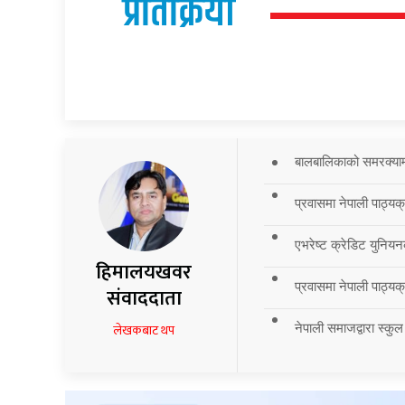
प्रतिक्रिया
बालबालिकाको समरक्याम्प
प्रवासमा नेपाली पाठ्यक
एभरेष्ट क्रेडिट युनियन
हिमालयखवर
प्रवासमा नेपाली पाठ्यक्र
संवाददाता
नेपाली समाजद्वारा स्कुल
लेखकबाट थप