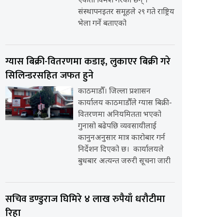
एकता विमर्श गरेका छन् ।
संस्थापनइतर समूहले २९ गते राष्ट्रिय
भेला गर्ने बताएको
ग्यास बिक्री-वितरणमा कडाइ, लुकाएर बिक्री गरे
सिलिन्डरसहित जफत हुने
काठमाडौँ। जिल्ला प्रशासन
कार्यालय काठमाडौँले ग्यास बिक्री-
वितरणमा अनियमितता भएको
गुनासो बढेपछि व्यवसायीलाई
कानुनअनुसार मात्र कारोबार गर्न
निर्देशन दिएको छ। कार्यालयले
बुधबार अत्यन्त जरुरी सूचना जारी
सचिव डण्डुराज घिमिरे ४ लाख रुपैयाँ धरौटीमा
रिहा