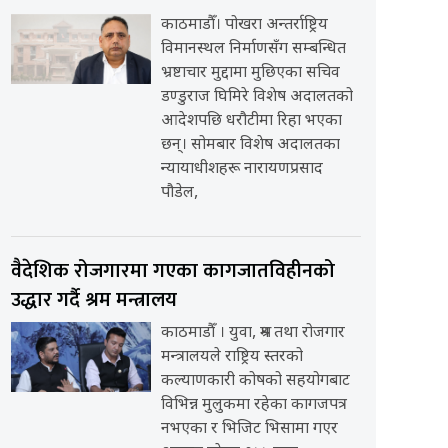
काठमाडौँ। पोखरा अन्तर्राष्ट्रिय
विमानस्थल निर्माणसँग सम्बन्धित
भ्रष्टाचार मुद्दामा मुछिएका सचिव
डण्डुराज घिमिरे विशेष अदालतको
आदेशपछि धरौटीमा रिहा भएका
छन्। सोमबार विशेष अदालतका
न्यायाधीशहरू नारायणप्रसाद
पौडेल,
वैदेशिक रोजगारमा गएका कागजातविहीनको
उद्धार गर्दै श्रम मन्त्रालय
काठमाडौँ । युवा, श्रम तथा रोजगार
मन्त्रालयले राष्ट्रिय स्तरको
कल्याणकारी कोषको सहयोगबाट
विभिन्न मुलुकमा रहेका कागजपत्र
नभएका र भिजिट भिसामा गएर