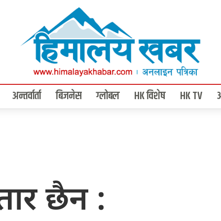
अन्तर्वार्ता
बिजनेस
ग्लोबल
HK विशेष
HK TV
 हतार छैन :