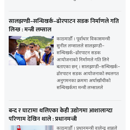
सालझण्डी–सन्धिखर्क–ढोरपाटन सडक निर्माणले गति
लिन्छ : मन्त्री लम्साल
काठमाडौँ । पूर्वाधार विकासमन्त्री
सुनील लम्सालले सालझण्डी–
सन्धिखर्क–ढोरपाटन सडक
आयोजनाको निर्माणले गति लिने
बताएका छन् । सालझण्डी–सन्धिखर्क–
ढोरपाटन सडक आयोजनाको स्थलगत
अनुगमनका क्रममा अर्घाखाँचीको
सन्धिखर्कमा मन्त्री लम्सालले
बन्द र घाटामा थलिएका केही उद्योगमा आशालाग्दा
परिणाम देखिन थाले : प्रधानमन्त्री
काठमाडौँ । प्रधानमन्त्री वालेन्द्र शाहले