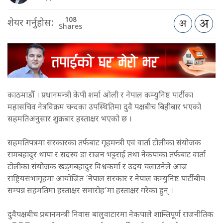
108
शेयर गर्नुहोस:
Shares
काठमाडौँ । प्रधानमन्त्री केपी शर्मा ओली र नेपाल कम्युनिष्ट पार्टीका
महासचिव नेत्रविक्रम चन्दका उपस्थितिमा दुवै पक्षबीच बिहीबार भएको
सहमतिअनुसार शुक्रबार हस्ताक्षर भएको छ ।
सहमतिपत्रमा सरकारका तर्फबाट गृहमन्त्री एवं वार्ता टोलीका संयोजक
रामबहादुर थापा र सदस्य डा राजन भट्टराई तथा नेकपाका तर्फबाट वार्ता
टोलीका संयोजक खड्गबहादुर विश्वकर्मा र उदय चलाउनेले आज
राष्ट्रियसभागृहमा आयोजित ‘नेपाल सरकार र नेपाल कम्युनिष्ट पार्टीबीच
सम्पन्न सहमतिमा हस्ताक्षर समारोह’मा हस्ताक्षर गरेका हुन् ।
दुवैपक्षबीच प्रधानमन्त्री निवास बालुवाटारमा नेकपाले शान्तिपूर्ण राजनीतिक