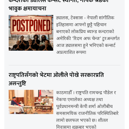
कन्दराको ड्यालस कन्सर्ट स्थगित, गायक श्रेष्ठको
भावुक क्षमायाचना
ड्यालस, टेक्सास - नेपाली सांगीतिक
इतिहासमा आफ्नो छुट्टै पहिचान
बनाएको लोकप्रिय ब्यान्ड कन्दराको
अमेरिकी ‘रिदम अफ चेन्ज’ टुरअन्तर्गत
आज ड्यालसमा हुने भनिएको कन्सर्ट
अप्रत्याशित रूपमा
राष्ट्रपतिसँगको भेटमा ओलीले पोखे सरकारप्रति
असन्तुष्टि
काठमाडौँ । राष्ट्रपति रामचन्द्र पौडेल र
नेकपा एमालेका अध्यक्ष तथा
पूर्वप्रधानमन्त्री केपी शर्मा ओलीबीच
समसामयिक राजनीतिक परिस्थितिबारे
लामो छलफल भएको छ। शीतल
निवासमा शुक्रबार भएको