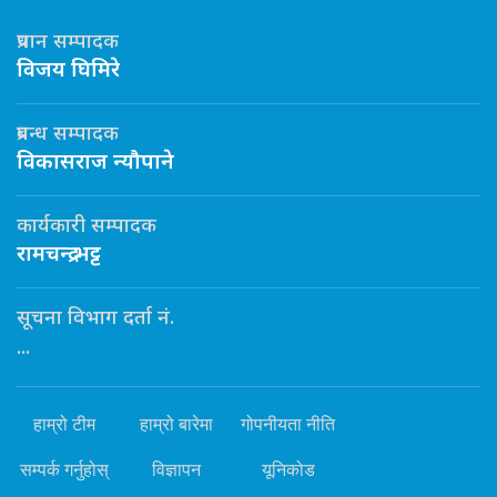
प्रधान सम्पादक
विजय घिमिरे
प्रबन्ध सम्पादक
विकासराज न्यौपाने
कार्यकारी सम्पादक
रामचन्द्र भट्ट
सूचना विभाग दर्ता नं.
...
हाम्रो टीम
हाम्रो बारेमा
गोपनीयता नीति
सम्पर्क गर्नुहोस्
विज्ञापन
यूनिकोड