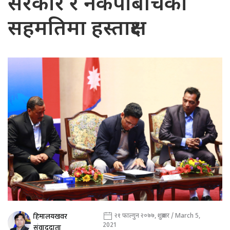
सरकार र नेकपाबीचको
सहमतिमा हस्ताक्षर
हिमालयखवर
२१ फाल्गुन २०७७, शुक्रबार / March 5,
2021
संवाददाता