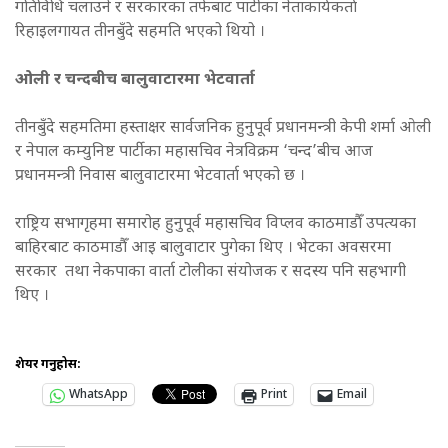
गतिविधि चलाउने र सरकारका तर्फबाट पार्टीका नेताकार्यकर्ता
रिहाइलगायत तीनबुँदे सहमति भएको थियो ।
ओली र चन्दबीच बालुवाटारमा भेटवार्ता
तीनबुँदे सहमतिमा हस्ताक्षर सार्वजनिक हुनुपूर्व प्रधानमन्त्री केपी शर्मा ओली
र नेपाल कम्युनिष्ट पार्टीका महासचिव नेत्रविक्रम ‘चन्द’बीच आज
प्रधानमन्त्री निवास बालुवाटारमा भेटवार्ता भएको छ ।
राष्ट्रिय सभागृहमा समारोह हुनुपूर्व महासचिव विप्लव काठमाडौँ उपत्यका
बाहिरबाट काठमाडौँ आइ बालुवाटार पुगेका थिए । भेटका अवसरमा
सरकार तथा नेकपाका वार्ता टोलीका संयोजक र सदस्य पनि सहभागी
थिए ।
शेयर गर्नुहोस:
WhatsApp
Print
Email