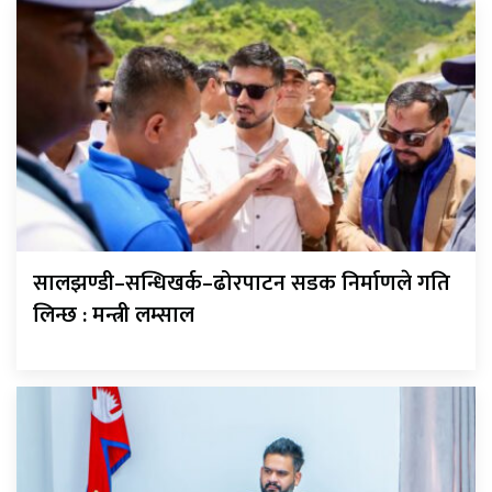
सालझण्डी–सन्धिखर्क–ढोरपाटन सडक निर्माणले गति
लिन्छ : मन्त्री लम्साल