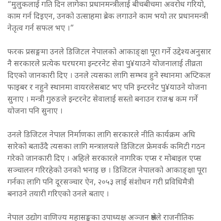
“मुलुकलाई गति दिन लागेका प्रधानमन्त्रीलाई बीचबीचमा अवरोध गरियो,
काम गर्न दिइएन, उनको उत्साहमा ब्रेक लगाउने काम भयो तर प्रधानमन्त्री
नेतृत्व गर्न सफल भए ।”
फरक प्रसङ्गमा उनले डिजिटल नेपालको आकाङ्क्षा पूरा गर्ने उद्देश्यअनुसार
नै सरकारले प्रत्येक घरघरमा इन्टरनेट सेवा पु¥याउने योजनालाई तीव्रता
दिएको जानकारी दिए । उनले त्यसका लागि सम्भव हुने स्थानमा अप्टिकल
फाइबर र नहुने स्थानमा वायरलेसबाट भए पनि इन्टरनेट पु¥याउने योजना
सुनाए । मन्त्री गुरुङले इन्टरनेट सेवालाई सस्तो बनाउन राजश्व कम गर्ने
योजना पनि सुनाए ।
उनले डिजिटल नेपाल निर्माणका लागि सरकारले नीति कार्यक्रम अघि
सारेको बताउँदै त्यसका लागि मन्त्रालयले डिजिटल फ्रेमवर्क कमिटी गठन
गरेको जानकारी दिए । अहिले सरकारले नागरिक एप्स र मोबाइल एप्स
सञ्चालन गरिरहेको उनको भनाइ छ । डिजिटल नेपालको आकाङ्क्षा पूरा
गर्नका लागि पनि दूरसञ्चार ऐन, २०५३ लाई संशोधन गरी प्रविधिमैत्री
बनाउने तयारी गरिएको उनले बताए ।
नेपाल उद्योग वाणिज्य महासङ्घका उपाध्यक्ष अञ्जन श्रेष्ठले राजनीतिक