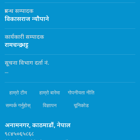
प्रबन्ध सम्पादक
विकासराज न्यौपाने
कार्यकारी सम्पादक
रामचन्द्र भट्ट
सूचना विभाग दर्ता नं.
...
हाम्रो टीम
हाम्रो बारेमा
गोपनीयता नीति
सम्पर्क गर्नुहोस्
विज्ञापन
यूनिकोड
अनामनगर, काठमाडौं, नेपाल
९८४५०६५८६८