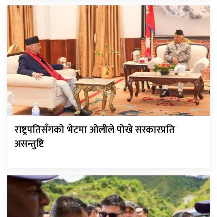
राष्ट्रपतिसँगको भेटमा ओलीले पोखे सरकारप्रति
असन्तुष्टि