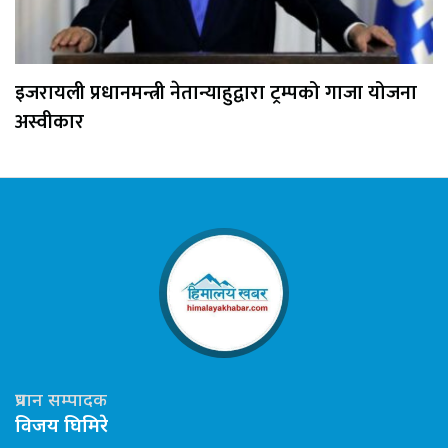
इजरायली प्रधानमन्त्री नेतान्याहुद्वारा ट्रम्पको गाजा योजना
अस्वीकार
प्रधान सम्पादक
विजय घिमिरे