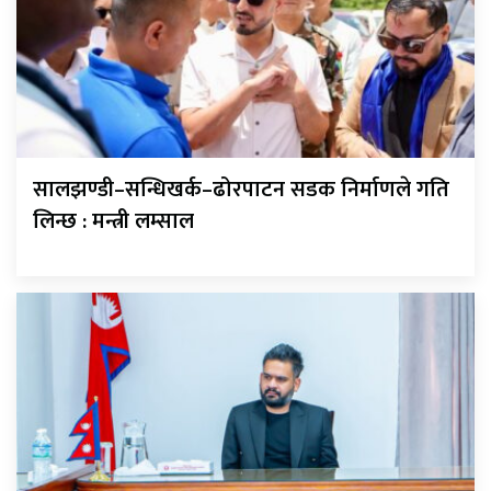
सालझण्डी–सन्धिखर्क–ढोरपाटन सडक निर्माणले गति
लिन्छ : मन्त्री लम्साल