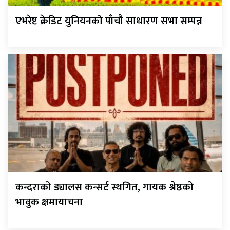
एभरेष्ट क्रेडिट युनियनको पाँचौ साधारण सभा सम्पन्न
कन्दराको ड्यालस कन्सर्ट स्थगित, गायक श्रेष्ठको
भावुक क्षमायाचना