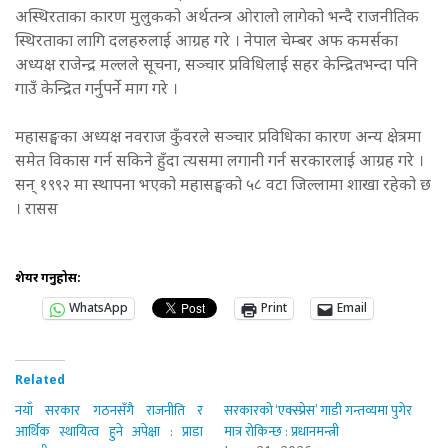
अस्थिरताका कारण मुलुकको अर्थतन्त्र ओरालो लागेको भन्दै राजनीतिक
स्थिरताका लागि दलहरुलाई आग्रह गरे । नेपाल चेम्बर अफ कमर्सका
अध्यक्ष राजेन्द्र मल्लले सूचना, सञ्चार प्रविधिलाई सहर केन्द्रितभन्दा पनि
गाउँ केन्द्रित गर्नुपर्ने माग गरे ।
महासङ्घका अध्यक्ष नवराज कुँवरले सञ्चार प्रविधिका कारण अन्य क्षेत्रमा
समेत विकास गर्न सकिने हुँदा त्यसमा लगानी गर्न सरकारलाई आग्रह गरे ।
सन् १९९२ मा स्थापना भएको महासङ्घको ५८ वटा जिल्लामा शाखा रहेको छ
। रासस
शेयर गर्नुहोस:
WhatsApp
Print
Email
Related
नयाँ सरकार गठनसँगै राजनीति र
सरकारको ‘एक्स्प्रेस’ गाडी गन्तव्यमा पुगेर
आर्थिक स्थायित्व हुने अपेक्षा : प्राडा
मात्र रोकिन्छ : प्रधानमन्त्री