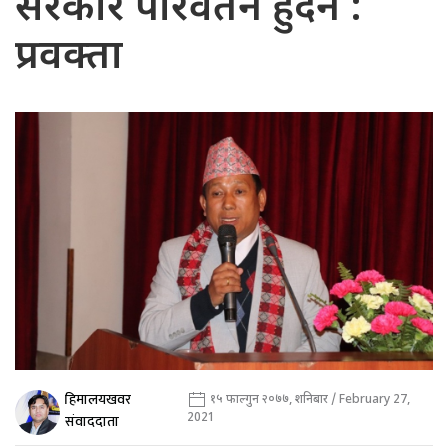
सरकार परिवर्तन हुँदैन :
प्रवक्ता
हिमालयखवर
१५ फाल्गुन २०७७, शनिबार / February 27,
2021
संवाददाता