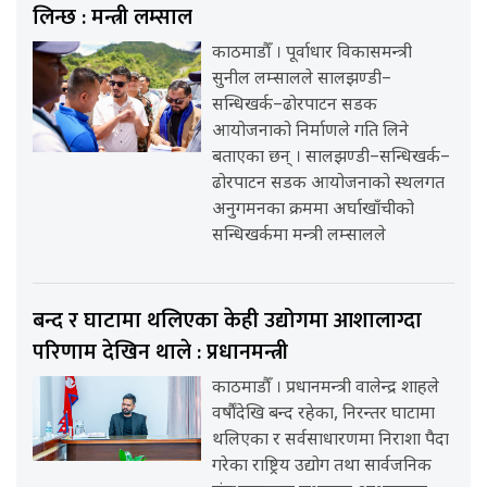
लिन्छ : मन्त्री लम्साल
काठमाडौँ । पूर्वाधार विकासमन्त्री
सुनील लम्सालले सालझण्डी–
सन्धिखर्क–ढोरपाटन सडक
आयोजनाको निर्माणले गति लिने
बताएका छन् । सालझण्डी–सन्धिखर्क–
ढोरपाटन सडक आयोजनाको स्थलगत
अनुगमनका क्रममा अर्घाखाँचीको
सन्धिखर्कमा मन्त्री लम्सालले
बन्द र घाटामा थलिएका केही उद्योगमा आशालाग्दा
परिणाम देखिन थाले : प्रधानमन्त्री
काठमाडौँ । प्रधानमन्त्री वालेन्द्र शाहले
वर्षौंदेखि बन्द रहेका, निरन्तर घाटामा
थलिएका र सर्वसाधारणमा निराशा पैदा
गरेका राष्ट्रिय उद्योग तथा सार्वजनिक