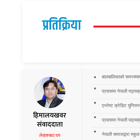
प्रतिक्रिया
बालबालिकाको समरक्याम्प
प्रवासमा नेपाली पाठ्यक
एभरेष्ट क्रेडिट युनियन
हिमालयखवर
प्रवासमा नेपाली पाठ्यक्र
संवाददाता
नेपाली समाजद्वारा स्कुल
लेखकबाट थप