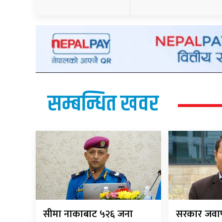
सम्बन्धित खवर
सीमा नाकाबाट ५२६ जना
सरकार जवाफ