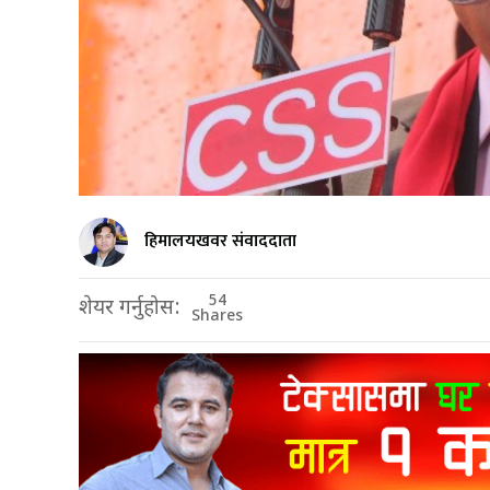
हिमालयखवर संवाददाता
54
शेयर गर्नुहोस:
Shares