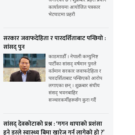
जनाएको छ । शुक्रबार प्रहरी प्रधान
कार्यालयमा आयोजित पत्रकार
भेटघाटमा प्रहरी
सरकार जवाफदेहिता र पारदर्शिताबाट पन्छियो :
सांसद् पुन
काठमााडौँ । नेपाली कम्युनिष्ट
पार्टीका सांसद् वर्षमान पुनले
वर्तमान सरकार जवाफदेहिता र
पारदर्शिताबाट पन्छिएको आरोप
लगाएका छन् । शुक्रबार संघीय
संसद् भवनबाहिर
सञ्चारकर्मीहरूसँग कुरा गर्दै
सांसद् देवकोटाको प्रश्न : ‘गगन थापाको प्रशंसा
हुने डरले स्वास्थ्य बिमा खारेज गर्न लागेको हो ?’