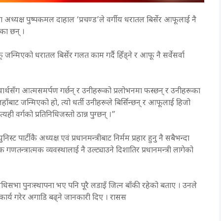
ा अध्यक्ष पुष्पकमल दाहाल ‘प्रचण्ड’ले वर्गीय धरातल बिर्सेर आफूलाई नै
ाएका छन् ।
ू जन्मिएको धरातल बिर्सेर गलत काम गर्दै हिँड्ने र आफू नै सर्वेसर्वा
 स्वार्थसँग आत्मसमर्पण गर्छन् र उनीहरूको प्रलोभनमा फस्छन् र उनीहरूका
हाँबाट जन्मिएको हो, त्यो धर्ती उनीहरूले बिर्सिन्छन् र आफूलाई हिजो
ही वर्गको प्रतिनिधिजस्तो ठान्न पुग्छन् ।”
स्ट पार्टीकै अध्यक्ष एवं प्रधानमन्त्रीबाट निर्मम प्रहार हुनु नै सबैभन्दा
गणतन्त्रात्मक व्यवस्थालाई नै उल्ट्याउने दिशातिर प्रधानमन्त्री लागेको
िसभा पुनःस्थापना भए पनि पूरै लडाइँ जित्न बाँकी रहेको बताए । उनले
ार्य गरेर अगाडि बढ्ने जानकारी दिए । रासस