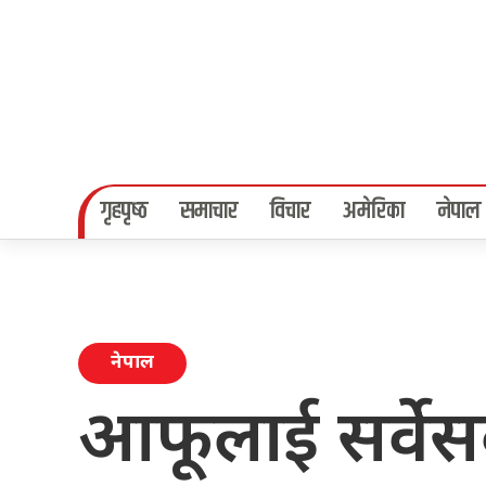
गृहपृष्‍ठ
समाचार
विचार
अमेरिका
नेपाल
नेपाल
आफूलाई सर्वेसर्वा 