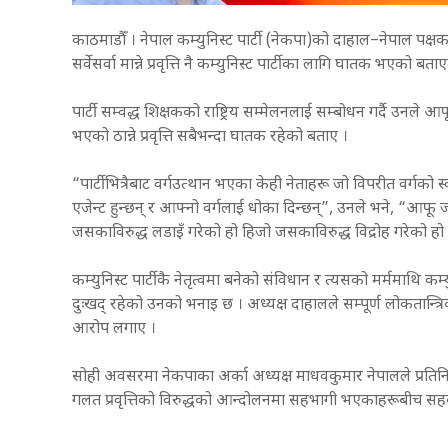
काठमाडौँ । नेपाल कम्युनिस्ट पार्टी (नेकपा)को दाहाल–नेपाल पक्षक
सर्वेसर्वा मान्ने प्रवृत्ति नै कम्युनिस्ट पार्टीका लागि घातक भएको बत
पार्टी सम्वद्ध शिक्षकको राष्ट्रिय सम्मेलनलाई सम्बोधन गर्दै उनले आफ
भएको ठान्ने प्रवृत्ति सबैभन्दा घातक रहेको बताए ।
“पार्टीभित्रैबाट वर्गउत्थान भएका केही नेताहरू जो विपरीत वर्गको
एजेन्ट हुन्छन् र आफ्नो वर्गलाई धोका दिन्छन्”, उनले भने, “आफू ज
जसकाविरुद्ध लडाइँ गरेको हो हिजो जसकाविरुद्ध विद्रोह गरेको हो त्य
कम्युनिस्ट पार्टीकै नेतृत्वमा बनेको संविधान र त्यसको मर्ममाथि कम्युनि
दुःखद् रहेको उनको भनाइ छ । अध्यक्ष दाहालले सम्पूर्ण लोकतान्त्रिक 
आरोप लगाए ।
सोही अवसरमा नेकपाका अर्का अध्यक्ष माधवकुमार नेपालले प्रतिनिध
गलत प्रवृत्तिको विरुद्धको आन्दोलनमा सहभागी भएकाहरूबीच सहक