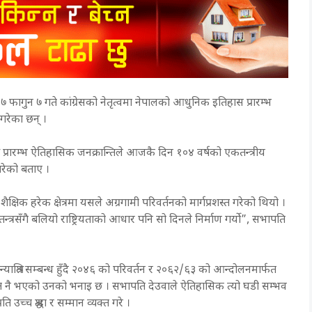
७ फागुन ७ गते कांग्रेसको नेतृत्वमा नेपालको आधुनिक इतिहास प्रारम्भ
गरेका छन् ।
 प्रारम्भ ऐतिहासिक जनक्रान्तिले आजकै दिन १०४ वर्षको एकतन्त्रीय
 गरेको बताए ।
्षिक हरेक क्षेत्रमा यसले अग्रगामी परिवर्तनको मार्गप्रशस्त गरेको थियो ।
तन्त्रसँगै बलियो राष्ट्रियताको आधार पनि सो दिनले निर्माण गर्यो”, सभापति
ोन्याश्रित सम्बन्ध हुँदै २०४६ को परिवर्तन र २०६२/६३ को आन्दोलनमार्फत
ान्ति नै भएको उनको भनाइ छ । सभापति देउवाले ऐतिहासिक त्यो घडी सम्भव
च्च श्रद्धा र सम्मान व्यक्त गरे ।