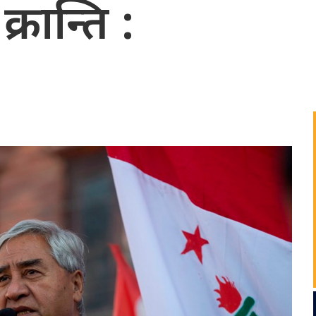
्रान्ति :