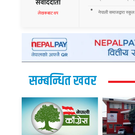
संवाददाता
नेपाली समाजद्वारा स्कुल
लेखकबाट थप
सम्बन्धित खवर