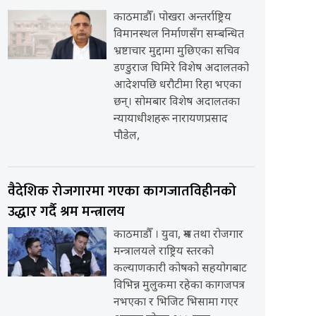
काठमाडौँ। पोखरा अन्तर्राष्ट्रिय
विमानस्थल निर्माणसँग सम्बन्धित
भ्रष्टाचार मुद्दामा मुछिएका सचिव
डण्डुराज घिमिरे विशेष अदालतको
आदेशपछि धरौटीमा रिहा भएका
छन्। सोमबार विशेष अदालतका
न्यायाधीशहरू नारायणप्रसाद
पौडेल,
वैदेशिक रोजगारमा गएका कागजातविहीनको
उद्धार गर्दै श्रम मन्त्रालय
काठमाडौँ । युवा, श्रम तथा रोजगार
मन्त्रालयले राष्ट्रिय स्तरको
कल्याणकारी कोषको सहयोगबाट
विभिन्न मुलुकमा रहेका कागजपत्र
नभएका र भिजिट भिसामा गएर