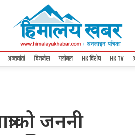
अन्तर्वार्ता
बिजनेस
ग्लोबल
HK विशेष
HK TV
ात्राको जननी