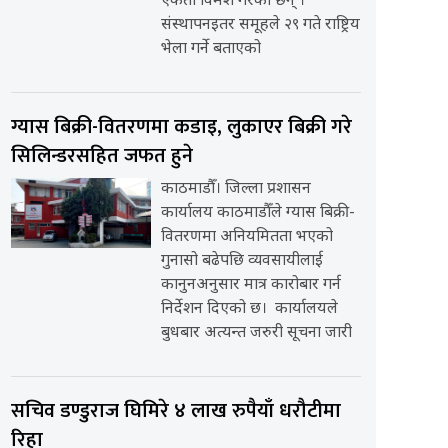
एकता विमर्श गरेका छन् ।
संस्थापनइतर समूहले २९ गते राष्ट्रिय
भेला गर्ने बताएको
ग्यास बिक्री-वितरणमा कडाइ, लुकाएर बिक्री गरे
सिलिन्डरसहित जफत हुने
काठमाडौँ। जिल्ला प्रशासन
कार्यालय काठमाडौँले ग्यास बिक्री-
वितरणमा अनियमितता भएको
गुनासो बढेपछि व्यवसायीलाई
कानुनअनुसार मात्र कारोबार गर्न
निर्देशन दिएको छ। कार्यालयले
बुधबार अत्यन्त जरुरी सूचना जारी
सचिव डण्डुराज घिमिरे ४ लाख रुपैयाँ धरौटीमा
रिहा