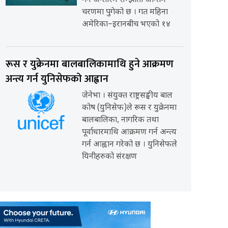
गर्ने अन्तरिम सम्झौता अन्तिम
चरणमा पुगेको छ । गत महिना
अमेरिका–इरानबीच भएको १४
रूस र युक्रेनमा बालबालिकामाथि हुने आक्रमण
अन्त्य गर्न युनिसेफको आह्वान
जेनेभा । संयुक्त राष्ट्रसङ्घीय बाल
कोष (युनिसेफ)ले रूस र युक्रेनमा
बालबालिका, नागरिक तथा
पूर्वाधारमाथि आक्रमण गर्न अन्त्य
गर्न आह्वान गरेको छ । युनिसेफले
यिनीहरुको संरक्षण