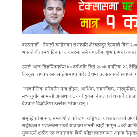
काठमाडौँ । नेपाली कांग्रेसका सभापति शेरबहादुर देउवाले विसं २००
भएको गौरवमय दिनका अवसरमा सबै नेपालीमा शुभकामना व्यक्त 
उनले आज विज्ञप्तिमार्फत ७० वर्षअघि विसं २००७ कात्तिक २६ देखि
निरंकुश राणा शासनलाई समाप्त पारेर देशमा प्रजातन्त्रको स्थापना
“राजनीतिक परिवर्तन मात्र होइन, आर्थिक, सामाजिक, सांस्कृतिक, शैक
मध्ययुगीन सामन्ती अवस्थाबाट नयाँ युगमा नेपाल प्रवेश गर्यो र प्रजा
देउवाले विज्ञप्तिमा उल्लेख गरेका छन् ।
समृद्धिको सपना, समावेशीताको जग, राष्ट्रियता र प्रजातन्त्रको अन्य
सङ्घीयता र गणतन्त्रसम्मको यात्राको जननी त्यही फागुन ७ को क्र
तुल्याउने शहीद एवं जननायक बिपी कोइरालालगायत अग्रज नेतृत्वप्रति उ