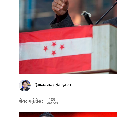
हिमालयखवर संवाददाता
189
शेयर गर्नुहोस:
Shares