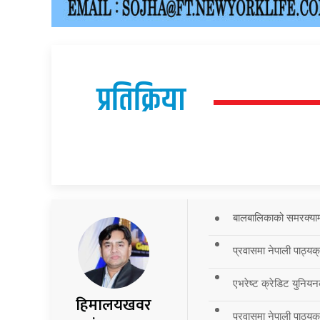
प्रतिक्रिया
बालबालिकाको समरक्याम्प
प्रवासमा नेपाली पाठ्यक
एभरेष्ट क्रेडिट युनियन
हिमालयखवर
प्रवासमा नेपाली पाठ्यक्र