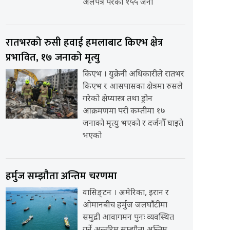
अलपत्र परेका १५५ जना
रातभरको रुसी हवाई हमलाबाट किएभ क्षेत्र
प्रभावित, १७ जनाको मृत्यु
किएभ । युक्रेनी अधिकारीले रातभर
किएभ र आसपासका क्षेत्रमा रुसले
गरेको क्षेप्यास्त्र तथा ड्रोन
आक्रमणमा परी कम्तीमा १७
जनाको मृत्यु भएको र दर्जनौँ घाइते
भएको
हर्मुज सम्झौता अन्तिम चरणमा
वासिङ्टन । अमेरिका, इरान र
ओमानबीच हर्मुज जलघाँटीमा
समुद्री आवागमन पुनः व्यवस्थित