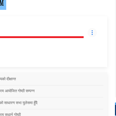
को दीक्षान्त
्रम आयोजित गोष्ठी सम्पन्न
को साधारण सभा युलेसमा हुँदै
म सुधार्न गोष्ठी