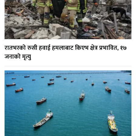
रातभरको रुसी हवाई हमलाबाट किएभ क्षेत्र प्रभावित, १७
जनाको मृत्यु