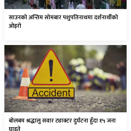
साउनको अन्तिम सोमबार पशुपतिनाथमा दर्शनार्थीको
ओइरो
बोलबम श्रद्धालु सवार ट्याक्टर दुर्घटना हुँदा १५ जना
घाइते