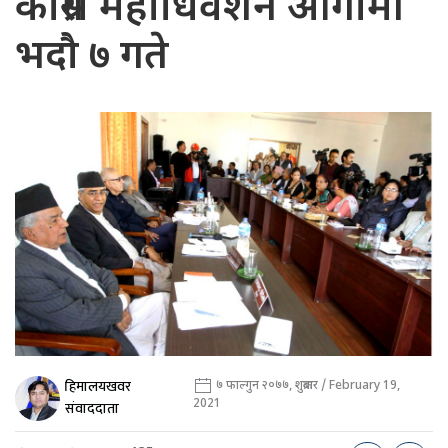
कांग्रेस महाधिवेशन आगामी
भदौ ७ गते
हिमालयखवर
७ फाल्गुन २०७७, शुक्रबार / February 19,
2021
संवाददाता