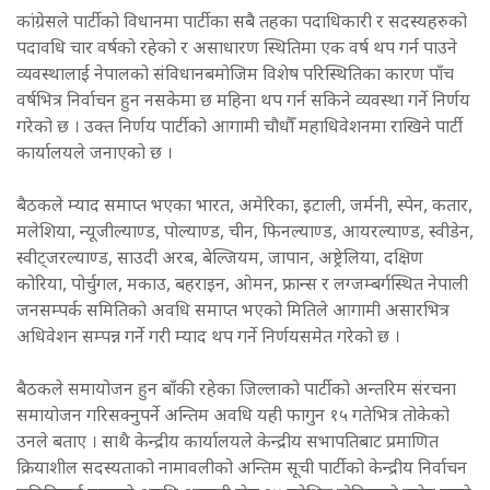
कांग्रेसले पार्टीको विधानमा पार्टीका सबै तहका पदाधिकारी र सदस्यहरुको
पदावधि चार वर्षको रहेको र असाधारण स्थितिमा एक वर्ष थप गर्न पाउने
व्यवस्थालाई नेपालको संविधानबमोजिम विशेष परिस्थितिका कारण पाँच
वर्षभित्र निर्वाचन हुन नसकेमा छ महिना थप गर्न सकिने व्यवस्था गर्ने निर्णय
गरेको छ । उक्त निर्णय पार्टीको आगामी चौधौँ महाधिवेशनमा राखिने पार्टी
कार्यालयले जनाएको छ ।
बैठकले म्याद समाप्त भएका भारत, अमेरिका, इटाली, जर्मनी, स्पेन, कतार,
मलेशिया, न्यूजील्याण्ड, पोल्याण्ड, चीन, फिनल्याण्ड, आयरल्याण्ड, स्वीडेन,
स्वीट्जरल्याण्ड, साउदी अरब, बेल्जियम, जापान, अष्ट्रेलिया, दक्षिण
कोरिया, पोर्चुगल, मकाउ, बहराइन, ओमन, फ्रान्स र लग्जम्बर्गस्थित नेपाली
जनसम्पर्क समितिको अवधि समाप्त भएको मितिले आगामी असारभित्र
अधिवेशन सम्पन्न गर्ने गरी म्याद थप गर्ने निर्णयसमेत गरेको छ ।
बैठकले समायोजन हुन बाँकी रहेका जिल्लाको पार्टीको अन्तरिम संरचना
समायोजन गरिसक्नुपर्ने अन्तिम अवधि यही फागुन १५ गतेभित्र तोकेको
उनले बताए । साथै केन्द्रीय कार्यालयले केन्द्रीय सभापतिबाट प्रमाणित
क्रियाशील सदस्यताको नामावलीको अन्तिम सूची पार्टीको केन्द्रीय निर्वाचन