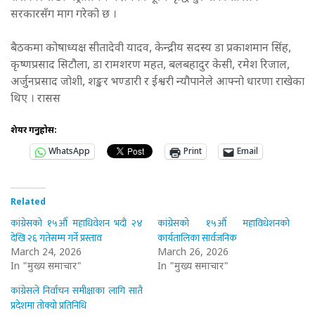
सरकारसँग माग गरेको छ ।
बैठकमा कोषाध्यक्ष सीतादेवी यादव, केन्द्रीय सदस्य डा प्रकाशमान सिंह,
कृष्णप्रसाद सिटौला, डा रामशरण महत, बलबहादुर केसी, रमेश रिजाल,
अर्जुनप्रसाद जोशी, शङ्कर भण्डारी र ईश्वरी न्यौपानेले आफ्नो धारणा राखेका
थिए । रासस
शेयर गर्नुहोस:
WhatsApp
Print
Email
Related
कांग्रेसको १५औँ महाधिवेशन भदौ २४
कांग्रेसको १५औँ महाविधेशनको
देखि २६ गतेसम्म गर्ने प्रस्ताव
कार्यतालिका सार्वजनिक
March 24, 2026
March 26, 2026
In "मुख्य समाचार"
In "मुख्य समाचार"
कांग्रेसले निर्वाचन समीक्षाका लागि सातै
प्रदेशमा तोक्यो प्रतिनिधि