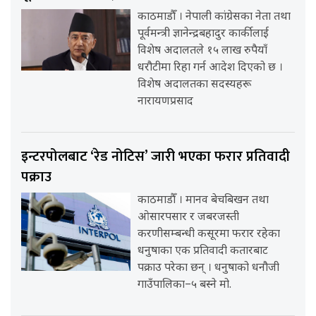
काठमाडौँ । नेपाली कांग्रेसका नेता तथा
पूर्वमन्त्री ज्ञानेन्द्रबहादुर कार्कीलाई
विशेष अदालतले १५ लाख रुपैयाँ
धरौटीमा रिहा गर्न आदेश दिएको छ ।
विशेष अदालतका सदस्यहरू
नारायणप्रसाद
इन्टरपोलबाट ‘रेड नोटिस’ जारी भएका फरार प्रतिवादी
पक्राउ
काठमाडौँ । मानव बेचबिखन तथा
ओसारपसार र जबरजस्ती
करणीसम्बन्धी कसूरमा फरार रहेका
धनुषाका एक प्रतिवादी कतारबाट
पक्राउ परेका छन् । धनुषाको धनौजी
गाउँपालिका–५ बस्ने मो.