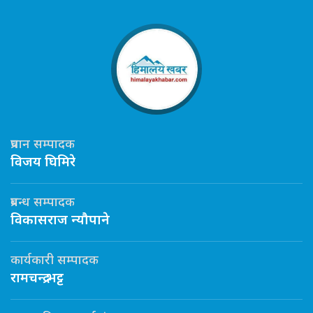
प्रधान सम्पादक
विजय घिमिरे
प्रबन्ध सम्पादक
विकासराज न्यौपाने
कार्यकारी सम्पादक
रामचन्द्र भट्ट