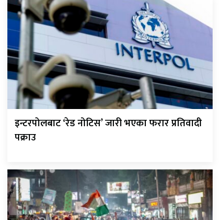
इन्टरपोलबाट ‘रेड नोटिस’ जारी भएका फरार प्रतिवादी
पक्राउ