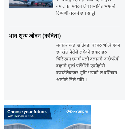
नेपालको पर्यटन क्षेत्र प्रभावित भएको
टिप्पणी गरेको छ । सोट्टो
भाव शून्य जीवन (कविता)
-प्रकाशचन्द्र खतिवडा घरहरु भत्किएका
छनखेत पैरोले लगेको छबाटाहरु
चिरिएका छनगौथली दलानमै रुन्छेपरेवी
वाहामै मुर्छा पर्छेभैँसी एकोहोरो
कराउँछेबन्जर भूमि भएको छ बस्तिबन
आगोले निले पछि ।