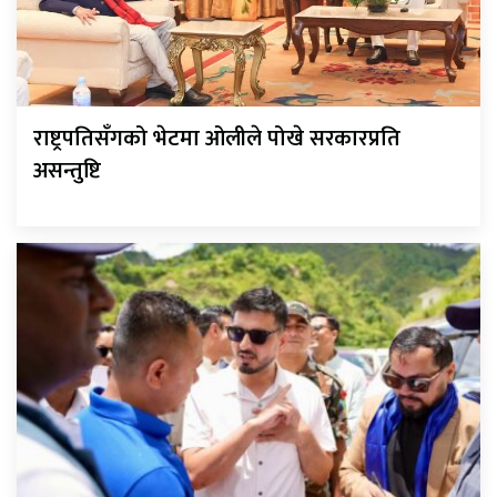
राष्ट्रपतिसँगको भेटमा ओलीले पोखे सरकारप्रति
असन्तुष्टि