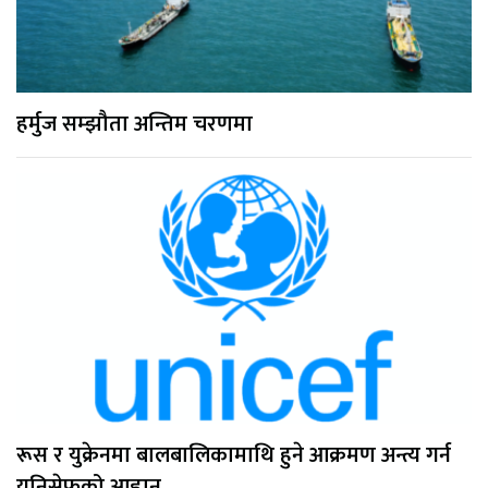
हर्मुज सम्झौता अन्तिम चरणमा
रूस र युक्रेनमा बालबालिकामाथि हुने आक्रमण अन्त्य गर्न
युनिसेफको आह्वान