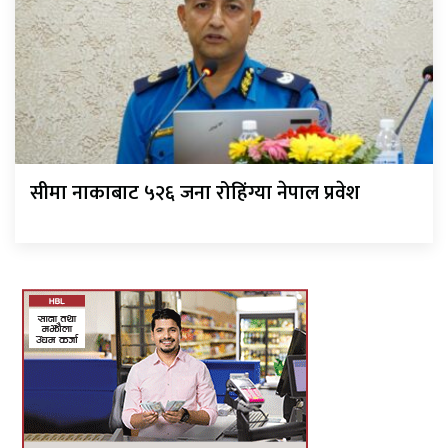
सीमा नाकाबाट ५२६ जना रोहिंग्या नेपाल प्रवेश