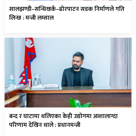
सालझण्डी–सन्धिखर्क–ढोरपाटन सडक निर्माणले गति
लिन्छ : मन्त्री लम्साल
बन्द र घाटामा थलिएका केही उद्योगमा आशालाग्दा
परिणाम देखिन थाले : प्रधानमन्त्री