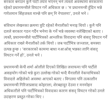
सरकार बनाउन कुनै पार्टी तयार भएनन् भने त्यस्तो अवस्थामा सरकारमा
रहेको प्रधानमन्त्रीले विघटन गर्ने अधिकार छ । ‘म प्रधानमन्त्री हुँदिन भन्ने
गणेशमान सिंहजस्ता मान्छे पनि छन् नि नेपालमा’, उनले भने ।
संविधान लेखनका क्रममा त्रुटि रहेको मैनालीको भनाइ थियो । कुनै पनि
दलले सरकार गठन गर्दैन भनेमा के गर्ने भन्ने व्यवस्था नलेखिएको बताए ।
त्यस्तै, प्रधानमन्त्रीले पार्टीभित्रको आन्तरिक विवादमा पनि संसद् विघटन गर्ने
अधिकार राख्ने मैनालीको तर्क थियो । जब पार्टीभित्र जञ्जाल, समस्या
उत्पन्न हुन्छ । ‘सरकारको काममा बाधा नआओस् भन्नका लागि संसद्
विघटन गर्ने हो’, उनले भने ।
प्रधानमन्त्री केपी शर्मा ओलीले दिएको लिखित जवाफमा पनि पार्टीले
असहयोग गरेको भन्ने कुरा उल्लेख गरेको भन्दै मैनालीले नेकपाभित्रको
विवादले अहिलेको अवस्था आएको बताए । विगतमा पनि तत्कालीन
प्रधानमन्त्री गिरिजाप्रसाद कोइराला, शेरबहादुर देउवा र मनमोहन
अधिकारीले पनि पार्टीभित्रको विवादका कारण संसद् विघटन गरेको उनले
उदाहरण प्रस्तुत गरेका थिए ।