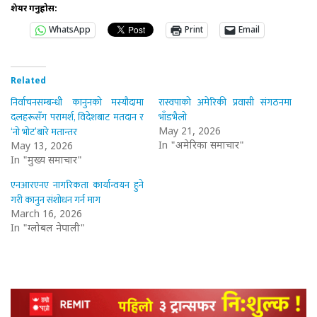
शेयर गर्नुहोस:
WhatsApp
Print
Email
Related
निर्वाचनसम्बन्धी कानुनको मस्यौदामा
रास्वपाको अमेरिकी प्रवासी संगठनमा
दलहरूसँग परामर्श, विदेशबाट मतदान र
भाँडभैलो
‘नो भोट’बारे मतान्तर
May 21, 2026
In "अमेरिका समाचार"
May 13, 2026
In "मुख्य समाचार"
एनआरएनए नागरिकता कार्यान्वयन हुने
गरी कानुन संशोधन गर्न माग
March 16, 2026
In "ग्लोबल नेपाली"