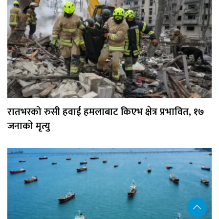
रातभरको रुसी हवाई हमलाबाट किएभ क्षेत्र प्रभावित, १७
जनाको मृत्यु