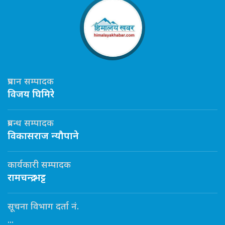
प्रधान सम्पादक
विजय घिमिरे
प्रबन्ध सम्पादक
विकासराज न्यौपाने
कार्यकारी सम्पादक
रामचन्द्र भट्ट
सूचना विभाग दर्ता नं.
...