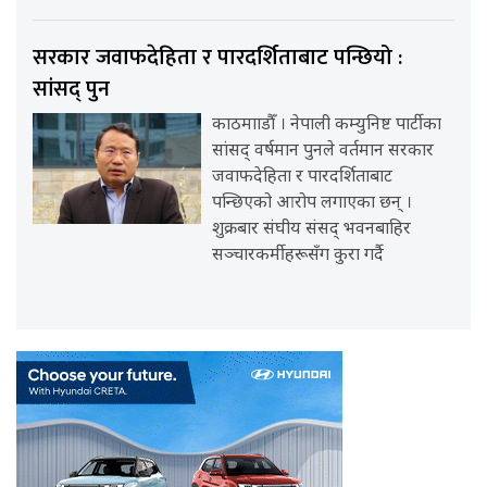
सरकार जवाफदेहिता र पारदर्शिताबाट पन्छियो :
सांसद् पुन
काठमााडौँ । नेपाली कम्युनिष्ट पार्टीका
सांसद् वर्षमान पुनले वर्तमान सरकार
जवाफदेहिता र पारदर्शिताबाट
पन्छिएको आरोप लगाएका छन् ।
शुक्रबार संघीय संसद् भवनबाहिर
सञ्चारकर्मीहरूसँग कुरा गर्दै