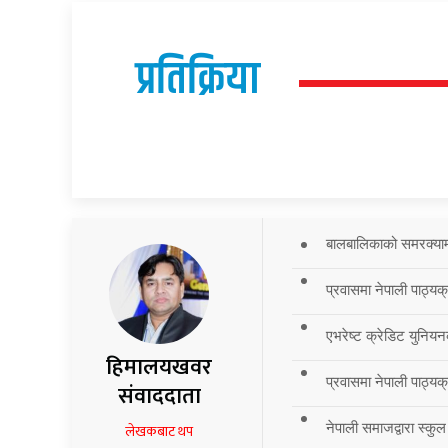
प्रतिक्रिया
बालबालिकाको समरक्याम्प
प्रवासमा नेपाली पाठ्यक
एभरेष्ट क्रेडिट युनियन
हिमालयखवर
प्रवासमा नेपाली पाठ्यक्र
संवाददाता
नेपाली समाजद्वारा स्कुल
लेखकबाट थप