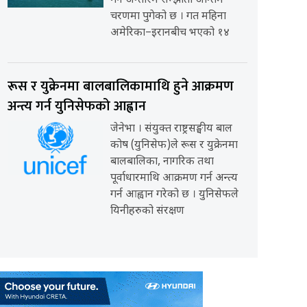
गर्ने अन्तरिम सम्झौता अन्तिम
चरणमा पुगेको छ । गत महिना
अमेरिका–इरानबीच भएको १४
रूस र युक्रेनमा बालबालिकामाथि हुने आक्रमण
अन्त्य गर्न युनिसेफको आह्वान
जेनेभा । संयुक्त राष्ट्रसङ्घीय बाल
कोष (युनिसेफ)ले रूस र युक्रेनमा
बालबालिका, नागरिक तथा
पूर्वाधारमाथि आक्रमण गर्न अन्त्य
गर्न आह्वान गरेको छ । युनिसेफले
यिनीहरुको संरक्षण