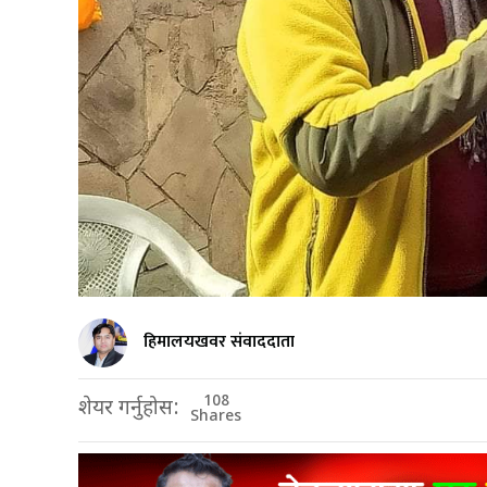
हिमालयखवर संवाददाता
108
शेयर गर्नुहोस:
Shares