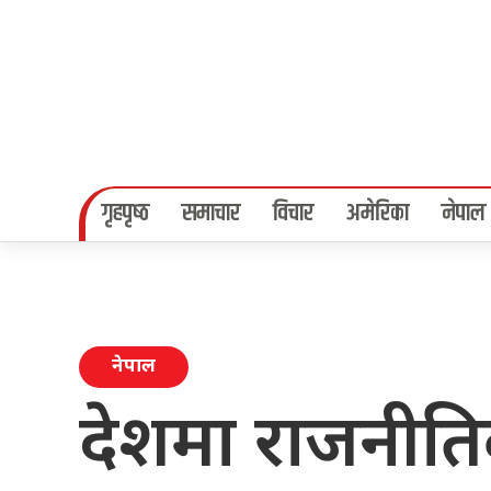
गृहपृष्‍ठ
समाचार
विचार
अमेरिका
नेपाल
नेपाल
देशमा राजनीतिक 