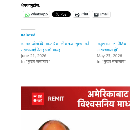
शेयर गर्नुहोस:
WhatsApp
Print
Email
Related
जनमत जोगाउँदै आन्तरिक लोकतन्त्र सुदृढ गर्न
‘अनुशासन र नैतिक म
रास्वपालाई नेताहरुको आग्रह
आवश्यकता हो’
June 21, 2026
May 23, 2026
In "मुख्य समाचार"
In "मुख्य समाचार"