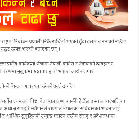
पाले राष्ट्रमा निर्वाचन प्रणाली निकै खर्चिलो भएको हुँदा दलले जनताको नाउँमा
क सङ्कट उत्पन्न भएको बताएका छन् ।
ास्तरीय कार्यकर्ता भेलामा नेपाली कांग्रेस र नेकपाको व्यवहार र
वरणमा मुलुकमा भ्रष्टाचार हावी भएको आरोप लगाए ।
ेपालीको चिन्तन आवश्यक रहेको उल्लेख गरे ।
म बर्तौला, नवराज विष्ट, नेता बालकृष्ण कार्की, हेटौँडा उपमहानगरपालिका
ा अध्यक्ष रामहरि न्यौपानेले राप्रपाले नेपालको संविधानको भावनालाई
 र आर्थिक सुमृद्धितर्फ उन्मुख गराउन सङ्घीय संसद् र प्रदेशसभामा