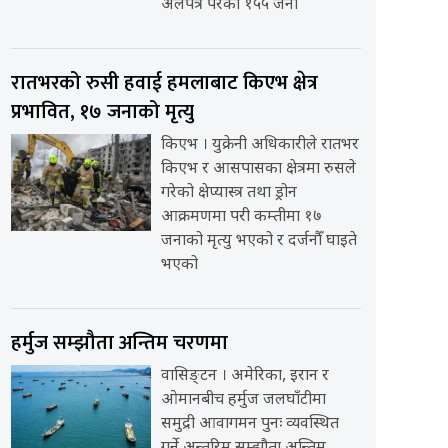
अलपत्र परेका १५५ जना
रातभरको रुसी हवाई हमलाबाट किएभ क्षेत्र
प्रभावित, १७ जनाको मृत्यु
किएभ । युक्रेनी अधिकारीले रातभर
किएभ र आसपासका क्षेत्रमा रुसले
गरेको क्षेप्यास्त्र तथा ड्रोन
आक्रमणमा परी कम्तीमा १७
जनाको मृत्यु भएको र दर्जनौँ घाइते
भएको
हर्मुज सम्झौता अन्तिम चरणमा
वासिङ्टन । अमेरिका, इरान र
ओमानबीच हर्मुज जलघाँटीमा
समुद्री आवागमन पुनः व्यवस्थित