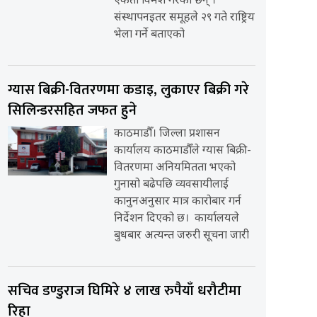
एकता विमर्श गरेका छन् ।
संस्थापनइतर समूहले २९ गते राष्ट्रिय
भेला गर्ने बताएको
ग्यास बिक्री-वितरणमा कडाइ, लुकाएर बिक्री गरे
सिलिन्डरसहित जफत हुने
काठमाडौँ। जिल्ला प्रशासन
कार्यालय काठमाडौँले ग्यास बिक्री-
वितरणमा अनियमितता भएको
गुनासो बढेपछि व्यवसायीलाई
कानुनअनुसार मात्र कारोबार गर्न
निर्देशन दिएको छ। कार्यालयले
बुधबार अत्यन्त जरुरी सूचना जारी
सचिव डण्डुराज घिमिरे ४ लाख रुपैयाँ धरौटीमा
रिहा