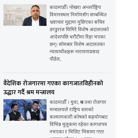
काठमाडौँ। पोखरा अन्तर्राष्ट्रिय
विमानस्थल निर्माणसँग सम्बन्धित
भ्रष्टाचार मुद्दामा मुछिएका सचिव
डण्डुराज घिमिरे विशेष अदालतको
आदेशपछि धरौटीमा रिहा भएका
छन्। सोमबार विशेष अदालतका
न्यायाधीशहरू नारायणप्रसाद
पौडेल,
वैदेशिक रोजगारमा गएका कागजातविहीनको
उद्धार गर्दै श्रम मन्त्रालय
काठमाडौँ । युवा, श्रम तथा रोजगार
मन्त्रालयले राष्ट्रिय स्तरको
कल्याणकारी कोषको सहयोगबाट
विभिन्न मुलुकमा रहेका कागजपत्र
नभएका र भिजिट भिसामा गएर