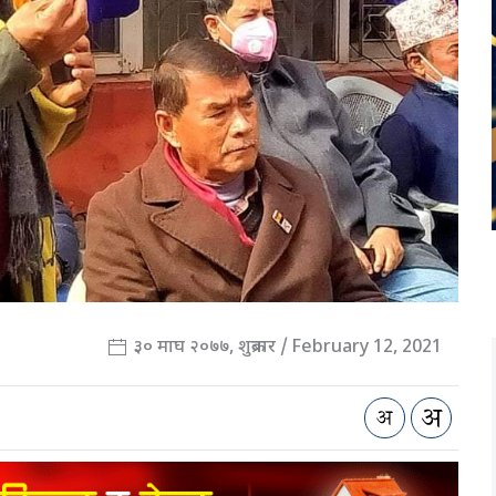
३० माघ २०७७, शुक्रबार / February 12, 2021