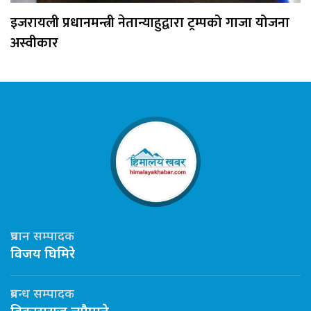
इजरायली प्रधानमन्त्री नेतान्याहुद्वारा ट्रम्पको गाजा योजना
अस्वीकार
प्रधान सम्पादक
विजय घिमिरे
प्रबन्ध सम्पादक