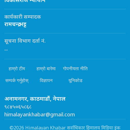
विकासराज न्यौपाने
कार्यकारी सम्पादक
रामचन्द्र भट्ट
सूचना विभाग दर्ता नं.
...
हाम्रो टीम
हाम्रो बारेमा
गोपनीयता नीति
सम्पर्क गर्नुहोस्
विज्ञापन
यूनिकोड
अनामनगर, काठमाडौं, नेपाल
९८४५०६५८६८
himalayankhabar@gmail.com
©2026 Himalayan Khabar सर्वाधिकार हिमालय मिडिया इंक