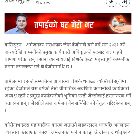
शेयर गर्नुहोस:
Shares
वासिङ्टन । अमेजनका संस्थापक जेफ बेजोसले यसै वर्ष सन् २०२१ को
अन्त्यदेखि कम्पनीको प्रमुख कार्यकारी अधिकृतको पदबाट अलग हुने
घोषणा गरेका छन् । सानो व्यवसायलाई विश्वकै एउटा महत्त्वपूर्ण कम्पनीका
रुपमा रुपान्तरण गर्ने श्रेय बेजोसमाथि छ ।
अमेजनमा रहेको सम्पत्तिका आधारमा विश्वकै धनाढ्य व्यक्तिको सूचीमा
रहेका बेजोसले यस वर्षको तेस्रो चौमासिक अवधिमा कम्पनीको कार्यकारी
अध्यक्ष रहने र प्रमुख कार्यकारीको भूमिका एन्डी जेस्सीलाई हस्तान्तरण गर्ने
बताएका छन् । जेस्सीले हाल अमेजन वेब सर्भिसेजको नेतृत्व गरिरहेका छन्
।
कोरोनाभाइरस महामारीका कारण जताततै लडकडाउन भएपछि अनलाइन
व्यवसाय फस्टाएका कारण अमेजनको पनि नाफा झण्डै दोब्बर अर्थात् ७।२