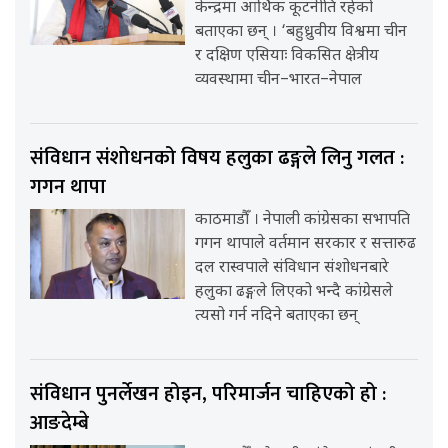
केन्द्रमा आर्थिक कूटनीति रहेको
बताएका छन् । ‘बहुध्रुवीय विश्वमा चीन
र दक्षिण एसियाः विकसित क्षेत्रीय
व्यवस्थामा चीन–भारत–नेपाल
संविधान संशोधनको विषय हलुका ढङ्गले लिनु गलत :
गगन थापा
काठमाडौँ । नेपाली कांग्रेसका सभापति
गगन थापाले वर्तमान सरकार र सत्तारुढ
दल रास्वपाले संविधान संशोधनबारे
हलुका ढङ्गले लिएको भन्दै कांग्रेसले
त्यसो गर्न नदिने बताएका छन्
संविधान पुनर्लेखन होइन, परिमार्जन चाहिएको हो :
आङदेम्बे