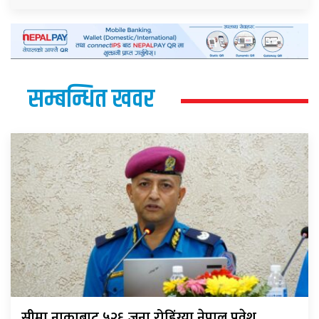
सम्बन्धित खवर
सीमा नाकाबाट ५२६ जना रोहिंग्या नेपाल प्रवेश