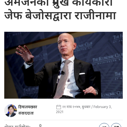
अमेजनका प्रमुख कार्यकारी
जेफ बेजोसद्वारा राजीनामा
हिमालयखवर
२१ माघ २०७७, बुधबार / February 3,
2021
संवाददाता
0