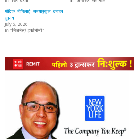
In "बिश्व घटना"
In "अमेरिका समाचार"
मौद्रिक नीतिलाई समयानुकूल बनाउन
सुझाव
July 5, 2026
In "बिजनेस/ इकोनोमी"