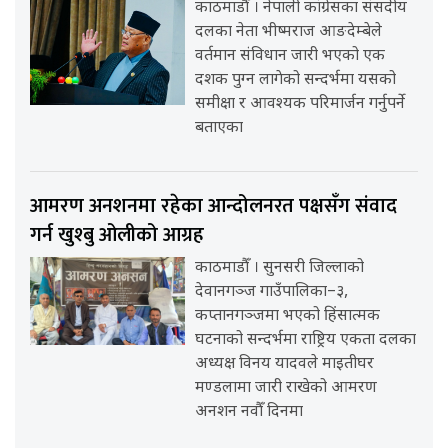
काठमाडौँ । नेपाली कांग्रेसका संसदीय
दलका नेता भीष्मराज आङदेम्बेले
वर्तमान संविधान जारी भएको एक
दशक पुग्न लागेको सन्दर्भमा यसको
समीक्षा र आवश्यक परिमार्जन गर्नुपर्ने
बताएका
आमरण अनशनमा रहेका आन्दोलनरत पक्षसँग संवाद
गर्न खुश्बु ओलीको आग्रह
काठमाडौँ । सुनसरी जिल्लाको
देवानगञ्ज गाउँपालिका–३,
कप्तानगञ्जमा भएको हिंसात्मक
घटनाको सन्दर्भमा राष्ट्रिय एकता दलका
अध्यक्ष विनय यादवले माइतीघर
मण्डलामा जारी राखेको आमरण
अनशन नवौँ दिनमा