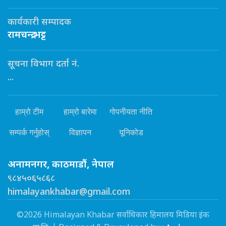
कार्यकारी सम्पादक
रामचन्द्र भट्ट
सूचना विभाग दर्ता नं.
...
हाम्रो टीम
हाम्रो बारेमा
गोपनीयता नीति
सम्पर्क गर्नुहोस्
विज्ञापन
यूनिकोड
अनामनगर, काठमाडौं, नेपाल
९८४५०६५८६८
himalayankhabar@gmail.com
©2026 Himalayan Khabar सर्वाधिकार हिमालय मिडिया इंक