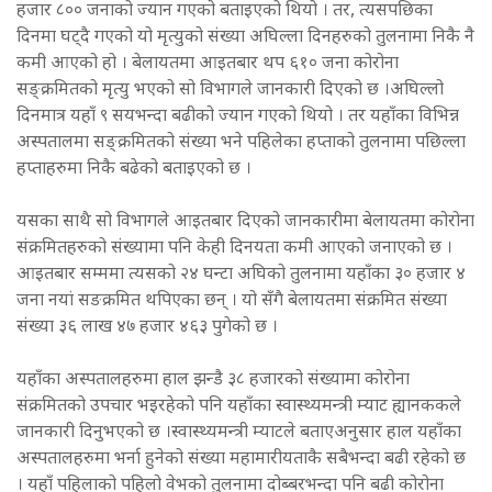
हजार ८०० जनाको ज्यान गएको बताइएको थियो । तर, त्यसपछिका
दिनमा घट्दै गएको यो मृत्युको संख्या अघिल्ला दिनहरुको तुलनामा निकै नै
कमी आएको हो । बेलायतमा आइतबार थप ६१० जना कोरोना
सङ्क्रमितको मृत्यु भएको सो विभागले जानकारी दिएको छ ।अघिल्लो
दिनमात्र यहाँ ९ सयभन्दा बढीको ज्यान गएको थियो । तर यहाँका विभिन्न
अस्पतालमा सङ्क्रमितको संख्या भने पहिलेका हप्ताको तुलनामा पछिल्ला
हप्ताहरुमा निकै बढेको बताइएको छ ।
यसका साथै सो विभागले आइतबार दिएको जानकारीमा बेलायतमा कोरोना
संक्रमितहरुको संख्यामा पनि केही दिनयता कमी आएको जनाएको छ ।
आइतबार सम्ममा त्यसको २४ घन्टा अघिको तुलनामा यहाँका ३० हजार ४
जना नयां सङक्रमित थपिएका छन् । यो सँगै बेलायतमा संक्रमित संख्या
संख्या ३६ लाख ४७ हजार ४६३ पुगेको छ ।
यहाँका अस्पतालहरुमा हाल झन्डै ३८ हजारको संख्यामा कोरोना
संक्रमितको उपचार भइरहेको पनि यहाँका स्वास्थ्यमन्त्री म्याट ह्यानककले
जानकारी दिनुभएको छ ।स्वास्थ्यमन्त्री म्याटले बताएअनुसार हाल यहाँका
अस्पतालहरुमा भर्ना हुनेको संख्या महामारीयताकै सबैभन्दा बढी रहेको छ
। यहाँ पहिलाको पहिलो वेभको तुलनामा दोब्बरभन्दा पनि बढी कोरोना