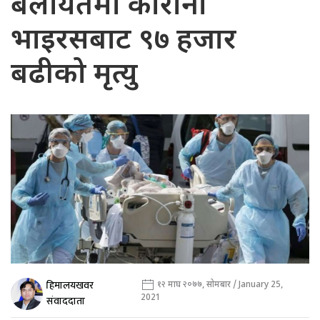
बेलायतमा कोरोना
भाइरसबाट ९७ हजार
बढीको मृत्यु
हिमालयखवर
१२ माघ २०७७, सोमबार / January 25,
2021
संवाददाता