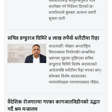
व्यवसायीलाई कानुनअनुसार मात्र
कारोबार गर्न निर्देशन दिएको छ।
कार्यालयले बुधबार अत्यन्त जरुरी
सूचना जारी
सचिव डण्डुराज घिमिरे ४ लाख रुपैयाँ धरौटीमा रिहा
काठमाडौँ। पोखरा अन्तर्राष्ट्रिय
विमानस्थल निर्माणसँग सम्बन्धित
भ्रष्टाचार मुद्दामा मुछिएका सचिव
डण्डुराज घिमिरे विशेष अदालतको
आदेशपछि धरौटीमा रिहा भएका छन्।
सोमबार विशेष अदालतका
न्यायाधीशहरू नारायणप्रसाद पौडेल,
वैदेशिक रोजगारमा गएका कागजातविहीनको उद्धार
गर्दै श्रम मन्त्रालय