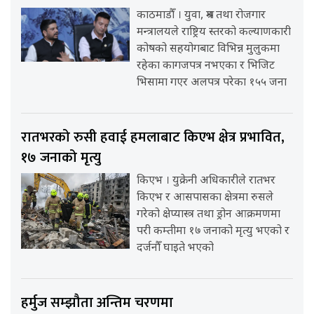
काठमाडौँ । युवा, श्रम तथा रोजगार
मन्त्रालयले राष्ट्रिय स्तरको कल्याणकारी
कोषको सहयोगबाट विभिन्न मुलुकमा
रहेका कागजपत्र नभएका र भिजिट
भिसामा गएर अलपत्र परेका १५५ जना
रातभरको रुसी हवाई हमलाबाट किएभ क्षेत्र प्रभावित,
१७ जनाको मृत्यु
किएभ । युक्रेनी अधिकारीले रातभर
किएभ र आसपासका क्षेत्रमा रुसले
गरेको क्षेप्यास्त्र तथा ड्रोन आक्रमणमा
परी कम्तीमा १७ जनाको मृत्यु भएको र
दर्जनौँ घाइते भएको
हर्मुज सम्झौता अन्तिम चरणमा