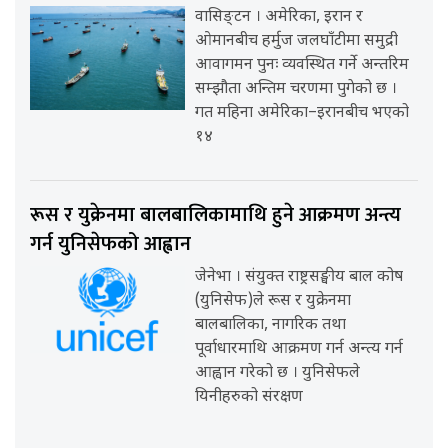
वासिङ्टन । अमेरिका, इरान र
ओमानबीच हर्मुज जलघाँटीमा समुद्री
आवागमन पुनः व्यवस्थित गर्ने अन्तरिम
सम्झौता अन्तिम चरणमा पुगेको छ ।
गत महिना अमेरिका–इरानबीच भएको
१४
रूस र युक्रेनमा बालबालिकामाथि हुने आक्रमण अन्त्य
गर्न युनिसेफको आह्वान
जेनेभा । संयुक्त राष्ट्रसङ्घीय बाल कोष
(युनिसेफ)ले रूस र युक्रेनमा
बालबालिका, नागरिक तथा
पूर्वाधारमाथि आक्रमण गर्न अन्त्य गर्न
आह्वान गरेको छ । युनिसेफले
यिनीहरुको संरक्षण