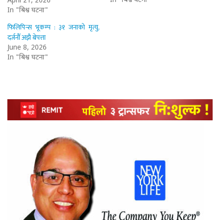
In "बिश्व घटना"
April 21, 2026
In "बिश्व घटना"
फिलिपिन्स भूकम्प : ३१ जनाको मृत्यु,
दर्जनौँ अझै बेपत्ता
June 8, 2026
In "बिश्व घटना"