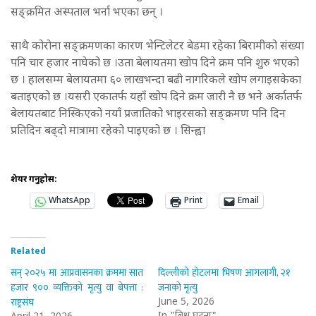
सङ्क्रमित अस्पताल भर्ना भएका छन् ।
साथै कोरोना सङ्क्रमणका कारण भेन्टिलेटर बेडमा रहेका बिरामीको संख्या
पनि चार हजार नाघेको छ ।उता बेलायतमा खोप दिने क्रम पनि शुरु भएको
छ । हालसम्म बेलायतमा ६० लाखभन्दा बढी नागरिकले खोप लगाइसकेका
बताइएको छ ।यसरी एकातर्फ यहाँ खोप दिने क्रम जारी नै छ भने अर्कातर्फ
बेलायतबाट निस्किएको नयाँ प्रजातिको भाइरसको सङ्क्रमण पनि दिन
प्रतिदिन बढ्दो मात्रामा रहेको पाइएको छ । सिन्ह्वा
शेयर गर्नुहोस:
WhatsApp
Print
Email
Related
सन् २०२५ मा आप्रवासनका क्रममा सात
दिल्लीको होटलमा भिषण आगलागी, २१
हजार ९०० व्यक्तिको मृत्यु वा बेपत्ता :
जनाको मृत्यु
राष्ट्रसंघ
June 5, 2026