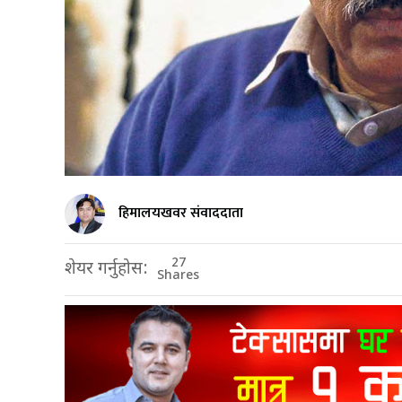
हिमालयखवर संवाददाता
27
शेयर गर्नुहोस:
Shares