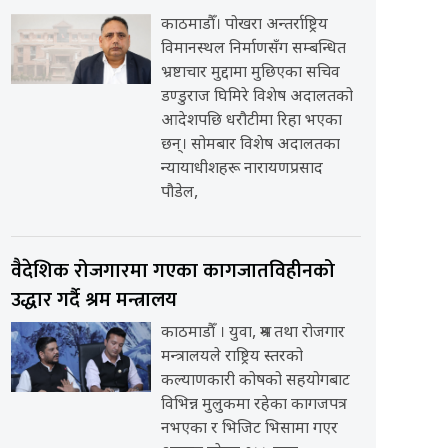
काठमाडौँ। पोखरा अन्तर्राष्ट्रिय
विमानस्थल निर्माणसँग सम्बन्धित
भ्रष्टाचार मुद्दामा मुछिएका सचिव
डण्डुराज घिमिरे विशेष अदालतको
आदेशपछि धरौटीमा रिहा भएका
छन्। सोमबार विशेष अदालतका
न्यायाधीशहरू नारायणप्रसाद
पौडेल,
वैदेशिक रोजगारमा गएका कागजातविहीनको
उद्धार गर्दै श्रम मन्त्रालय
काठमाडौँ । युवा, श्रम तथा रोजगार
मन्त्रालयले राष्ट्रिय स्तरको
कल्याणकारी कोषको सहयोगबाट
विभिन्न मुलुकमा रहेका कागजपत्र
नभएका र भिजिट भिसामा गएर