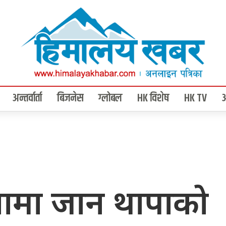
अन्तर्वार्ता
बिजनेस
ग्लोबल
HK विशेष
HK TV
ामा जान थापाको