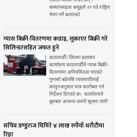
एकता विमर्श गरेका छन् ।
संस्थापनइतर समूहले २९ गते राष्ट्रिय
भेला गर्ने बताएको
ग्यास बिक्री-वितरणमा कडाइ, लुकाएर बिक्री गरे
सिलिन्डरसहित जफत हुने
काठमाडौँ। जिल्ला प्रशासन
कार्यालय काठमाडौँले ग्यास बिक्री-
वितरणमा अनियमितता भएको
गुनासो बढेपछि व्यवसायीलाई
कानुनअनुसार मात्र कारोबार गर्न
निर्देशन दिएको छ। कार्यालयले
बुधबार अत्यन्त जरुरी सूचना जारी
सचिव डण्डुराज घिमिरे ४ लाख रुपैयाँ धरौटीमा
रिहा