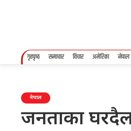
गृहपृष्‍ठ
समाचार
विचार
अमेरिका
नेपाल
नेपाल
जनताका घरदैल