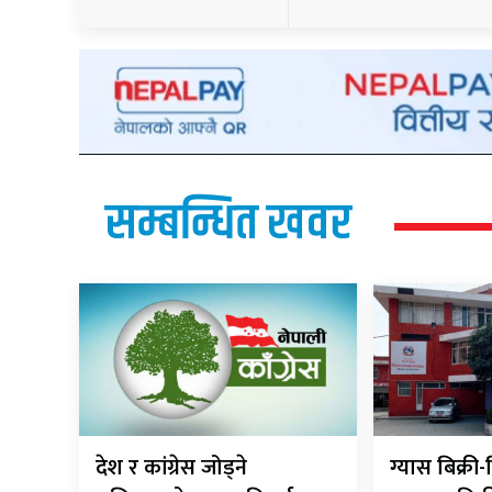
सम्बन्धित खवर
देश र कांग्रेस जोड्ने
ग्यास बिक्र