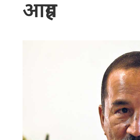
आग्रह