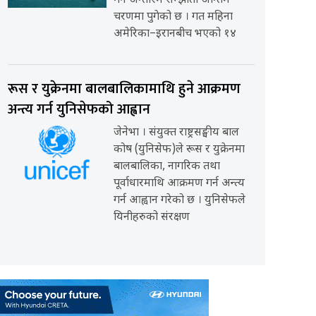
गर्ने अन्तरिम सम्झौता अन्तिम
चरणमा पुगेको छ । गत महिना
अमेरिका–इरानबीच भएको १४
रूस र युक्रेनमा बालबालिकामाथि हुने आक्रमण
अन्त्य गर्न युनिसेफको आह्वान
जेनेभा । संयुक्त राष्ट्रसङ्घीय बाल
कोष (युनिसेफ)ले रूस र युक्रेनमा
बालबालिका, नागरिक तथा
पूर्वाधारमाथि आक्रमण गर्न अन्त्य
गर्न आह्वान गरेको छ । युनिसेफले
यिनीहरुको संरक्षण