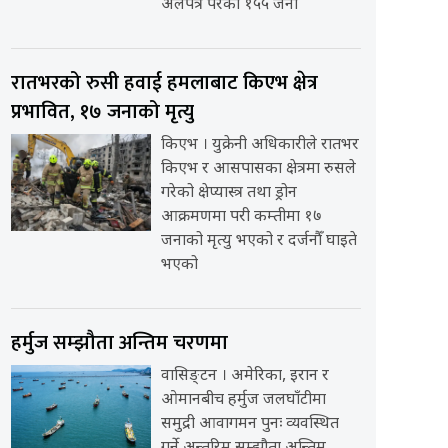
अलपत्र परेका १५५ जना
रातभरको रुसी हवाई हमलाबाट किएभ क्षेत्र
प्रभावित, १७ जनाको मृत्यु
किएभ । युक्रेनी अधिकारीले रातभर
किएभ र आसपासका क्षेत्रमा रुसले
गरेको क्षेप्यास्त्र तथा ड्रोन
आक्रमणमा परी कम्तीमा १७
जनाको मृत्यु भएको र दर्जनौँ घाइते
भएको
हर्मुज सम्झौता अन्तिम चरणमा
वासिङ्टन । अमेरिका, इरान र
ओमानबीच हर्मुज जलघाँटीमा
समुद्री आवागमन पुनः व्यवस्थित