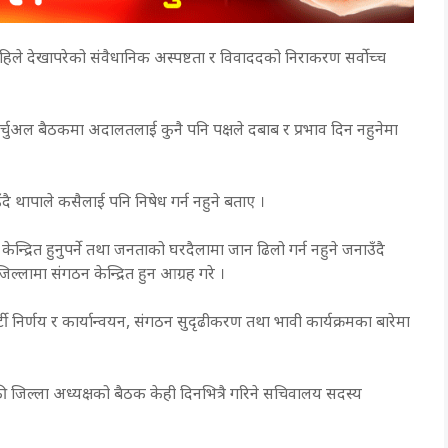
कमा अहिले देखापरेको संवैधानिक अस्पष्टता र विवाददको निराकरण सर्वोच्च
र्चुअल बैठकमा अदालतलाई कुनै पनि पक्षले दबाब र प्रभाव दिन नहुनेमा
दै थापाले कसैलाई पनि निषेध गर्न नहुने बताए ।
्द्रित हुनुपर्ने तथा जनताको घरदैलामा जान ढिलो गर्न नहुने जनाउँदै
िल्लामा संगठन केन्द्रित हुन आग्रह गरे ।
र्टी निर्णय र कार्यान्वयन, संगठन सुदृढीकरण तथा भावी कार्यक्रमका बारेमा
जिल्ला अध्यक्षको बैठक केही दिनभित्रै गरिने सचिवालय सदस्य