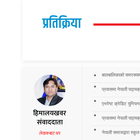
प्रतिक्रिया
बालबालिकाको समरक्याम्प
प्रवासमा नेपाली पाठ्यक
एभरेष्ट क्रेडिट युनियन
हिमालयखवर
प्रवासमा नेपाली पाठ्यक्र
संवाददाता
नेपाली समाजद्वारा स्कुल
लेखकबाट थप