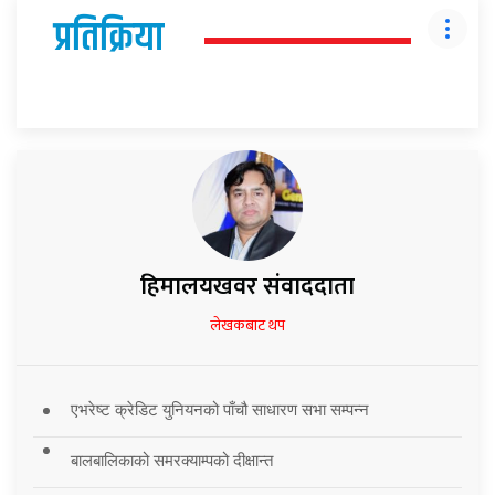
प्रतिक्रिया
हिमालयखवर संवाददाता
लेखकबाट थप
एभरेष्ट क्रेडिट युनियनको पाँचौ साधारण सभा सम्पन्न
बालबालिकाको समरक्याम्पको दीक्षान्त