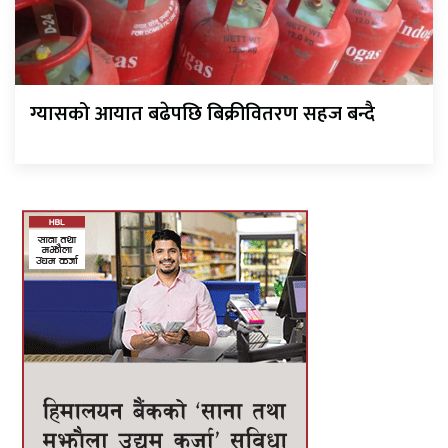
ग्यासको आयात बढेपछि बिक्रीवितरण सहज बन्दै