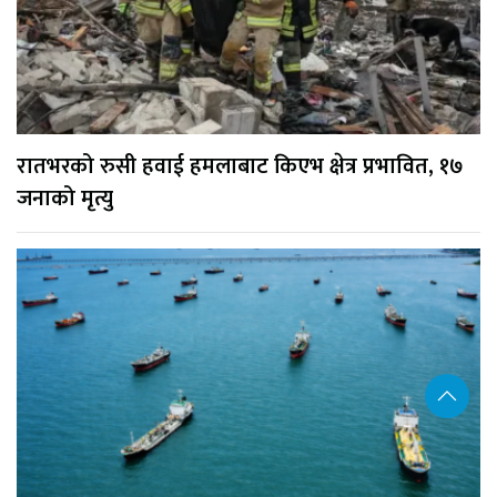
रातभरको रुसी हवाई हमलाबाट किएभ क्षेत्र प्रभावित, १७
जनाको मृत्यु