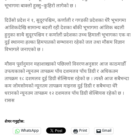
भूभागमा बाक्लो हुस्सु–कुहिरो लागेको छ ।
दिउँसो प्रदेश नं १, सुदूरपश्चिम, कर्णाली र गण्डकी प्रदेशका धेरै भूभागमा
आंशिकदेखि सामान्य बदली रही देशका बाँकी भूभागमा आंशिक बदली
हुनुका साथै सुदूरपश्चिम र कर्णाली प्रदेशका उच्च हिमाली भूभागका एक वा
दुई स्थानमा हल्का हिमपातको सम्भावना रहेको जल तथा मौसम विज्ञान
विभागले जनाएको छ ।
मौसम पूर्वानुमान महाशाखाको पछिल्लो विवरणअनुसार आज काठमाडौँ
उपत्यकाको न्यूनतम तापक्रम पाँच दशमलव पाँच डिग्री र अधिकतम
तापक्रम १८ दशमलव दुई डिग्री सेल्सियस रहेको छ । त्यस्तै आज सबैभन्दा
कम जोमसोमको न्यूनतम तापक्रम माइनस दुई डिग्री र सबैभन्दा धेरै
धरानको न्यूनतम तापक्रम १२ दशमलव पाँच डिग्री सेल्सियस रहेको छ ।
रासस
शेयर गर्नुहोस:
WhatsApp
Print
Email