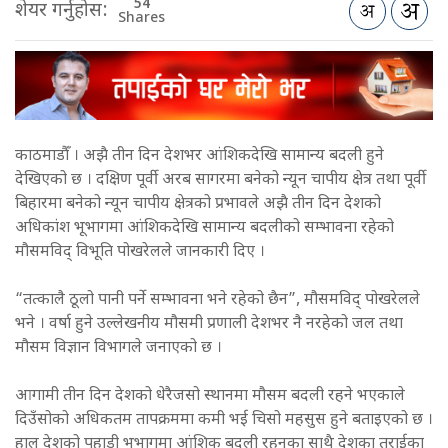
54
शेयर गर्नुहोस:
Shares
काठमाडौँ । अझै तीन दिन देशभर आंशिकदेखि सामान्य बदली हुने
देखिएको छ । दक्षिण पूर्वी अरब सागरमा बनेको न्यून चापीय क्षेत्र तथा पूर्वी
बिहारमा बनेको न्यून चापीय क्षेत्रको प्रभावले अझै तीन दिन देशको
अधिकांश भूभागमा आंशिकदेखि सामान्य बदलीको सम्भावना रहेको
मौसमविद् विभूति पोखरेलले जानकारी दिए ।
“तत्कालै ठूलो पानी पर्ने सम्भावना भने रहेको छैन”, मौसमविद् पोखरेलले
भने । वर्षा हुने उल्लेखनीय मौसमी प्रणाली देशभर नै नरहेको जल तथा
मौसम विज्ञान विभागले जनाएको छ ।
आगामी तीन दिन देशको धेरैजसो स्थानमा मौसम बदली रहने भएकाले
दिउँसोको अधिकतम तापक्रममा कमी भई चिसो महसुस हुने बताइएको छ ।
हाल देशको पहाडी भूभागमा आंशिक बदली रहनुका साथै देशका तराईका