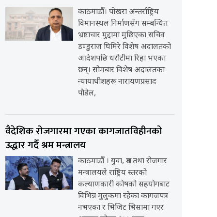
काठमाडौँ। पोखरा अन्तर्राष्ट्रिय
विमानस्थल निर्माणसँग सम्बन्धित
भ्रष्टाचार मुद्दामा मुछिएका सचिव
डण्डुराज घिमिरे विशेष अदालतको
आदेशपछि धरौटीमा रिहा भएका
छन्। सोमबार विशेष अदालतका
न्यायाधीशहरू नारायणप्रसाद
पौडेल,
वैदेशिक रोजगारमा गएका कागजातविहीनको
उद्धार गर्दै श्रम मन्त्रालय
काठमाडौँ । युवा, श्रम तथा रोजगार
मन्त्रालयले राष्ट्रिय स्तरको
कल्याणकारी कोषको सहयोगबाट
विभिन्न मुलुकमा रहेका कागजपत्र
नभएका र भिजिट भिसामा गएर