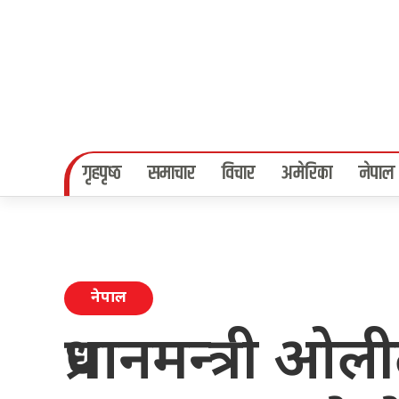
गृहपृष्‍ठ
समाचार
विचार
अमेरिका
नेपाल
नेपाल
प्रधानमन्त्री ओ