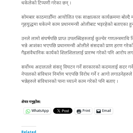
धकेलेको टिप्पणी गरेका छन् ।
सोमबार काठमाडौँमा आयोजित एक साक्षात्कार कार्यक्रममा बोल्दै मा
गृहयुद्धमा धकेल्ने काम प्रधानमन्त्री ओलीबाट भइरहेको बताएका हुन
उनले लामो संघर्षपछि प्राप्त उपलब्धिहरुलाई कुल्चेर गणतन्त्रमाथि 
भन्ने आशंका भएपछि प्रधानमन्त्री ओलीले संसदको प्राण हरण गरेको
गैह्रसंवैधानिक कार्यको शिलशिलालाई प्रारम्भ गरेको पनि आरोप लग
सर्वोच्च अदालतले संसद् विघटन गर्ने सरकारको कदमलाई सदर गर्ने ह
नेपालको संविधान निर्माण भएपछि विरोध गर्ने र आगो लगाउनेहरुले
भन्नेहरुले संविधानको पाना च्यात्ने काम गरेको पनि बताए ।
शेयर गर्नुहोस:
WhatsApp
Print
Email
Related