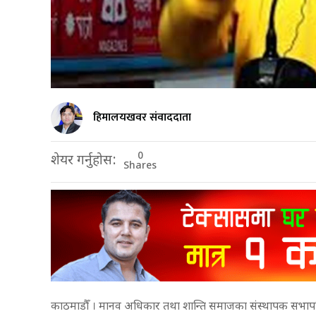
हिमालयखवर संवाददाता
0
शेयर गर्नुहोस:
Shares
काठमाडौँ । मानव अधिकार तथा शान्ति समाजका संस्थापक सभापति कृ