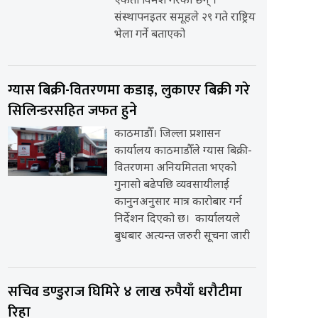
एकता विमर्श गरेका छन् ।
संस्थापनइतर समूहले २९ गते राष्ट्रिय
भेला गर्ने बताएको
ग्यास बिक्री-वितरणमा कडाइ, लुकाएर बिक्री गरे
सिलिन्डरसहित जफत हुने
काठमाडौँ। जिल्ला प्रशासन
कार्यालय काठमाडौँले ग्यास बिक्री-
वितरणमा अनियमितता भएको
गुनासो बढेपछि व्यवसायीलाई
कानुनअनुसार मात्र कारोबार गर्न
निर्देशन दिएको छ। कार्यालयले
बुधबार अत्यन्त जरुरी सूचना जारी
सचिव डण्डुराज घिमिरे ४ लाख रुपैयाँ धरौटीमा
रिहा