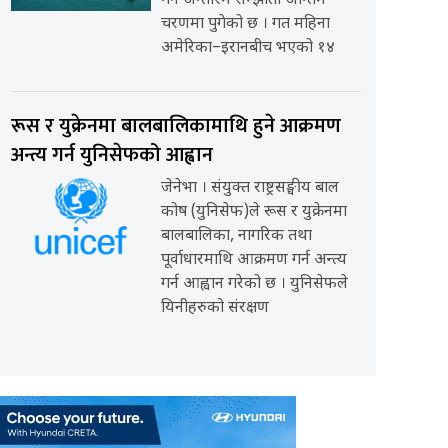
गर्ने अन्तरिम सम्झौता अन्तिम
चरणमा पुगेको छ । गत महिना
अमेरिका–इरानबीच भएको १४
रूस र युक्रेनमा बालबालिकामाथि हुने आक्रमण
अन्त्य गर्न युनिसेफको आह्वान
जेनेभा । संयुक्त राष्ट्रसङ्घीय बाल
कोष (युनिसेफ)ले रूस र युक्रेनमा
बालबालिका, नागरिक तथा
पूर्वाधारमाथि आक्रमण गर्न अन्त्य
गर्न आह्वान गरेको छ । युनिसेफले
यिनीहरुको संरक्षण