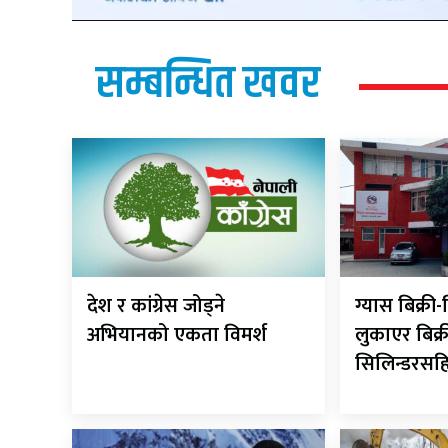
सम्बन्धित खवर
देश र कांग्रेस जोड्ने
ग्यास बिक्र
अभियानको एकता विमर्श
लुकाएर बिक्र
सिलिन्डरसह