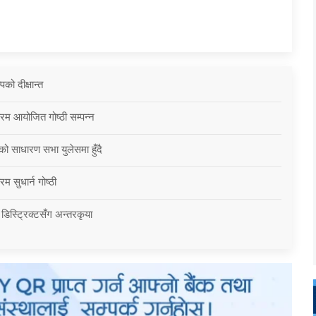
को दीक्षान्त
्रम आयोजित गोष्ठी सम्पन्न
को साधारण सभा युलेसमा हुँदै
म सुधार्न गोष्ठी
 डिस्ट्रिक्टसँग अन्तरकृया