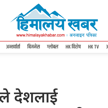
अन्तर्वार्ता
बिजनेस
ग्लोबल
HK विशेष
HK TV
लीले देशलाई