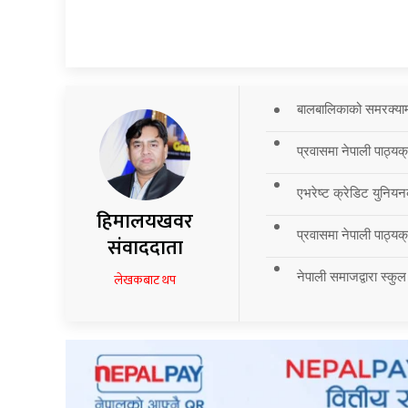
बालबालिकाको समरक्याम्प
प्रवासमा नेपाली पाठ्यक
एभरेष्ट क्रेडिट युनियन
हिमालयखवर
प्रवासमा नेपाली पाठ्यक्र
संवाददाता
नेपाली समाजद्वारा स्कुल
लेखकबाट थप