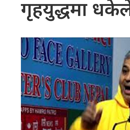
गृहयुद्धमा धकेल