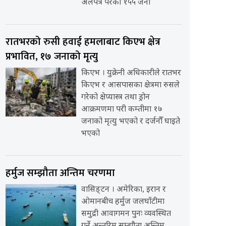
अलपत्र परेका १५५ जना
रातभरको रुसी हवाई हमलाबाट किएभ क्षेत्र
प्रभावित, १७ जनाको मृत्यु
किएभ । युक्रेनी अधिकारीले रातभर
किएभ र आसपासका क्षेत्रमा रुसले
गरेको क्षेप्यास्त्र तथा ड्रोन
आक्रमणमा परी कम्तीमा १७
जनाको मृत्यु भएको र दर्जनौँ घाइते
भएको
हर्मुज सम्झौता अन्तिम चरणमा
वासिङ्टन । अमेरिका, इरान र
ओमानबीच हर्मुज जलघाँटीमा
समुद्री आवागमन पुनः व्यवस्थित