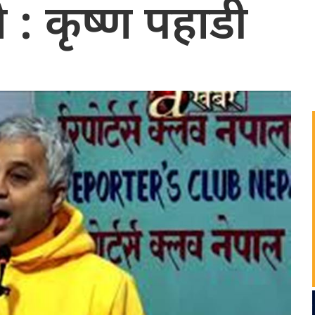
े : कृष्ण पहाडी