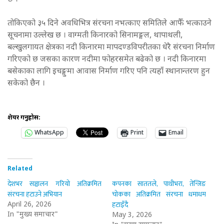
तोकिएको ३५ दिने अवधिभित्र संरचना नभत्काए समितिले आफैँ भत्काउने
सूचनामा उल्लेख छ । वाग्मती किनारको सिनामङ्गल, थापाथली,
बल्खुलगायत क्षेत्रका नदी किनारमा मापदण्डविपरीतका धेरै संरचना निर्माण
गरिएको छ जसका कारण नदीमा फोहरसमेत बढेको छ । नदी किनारमा
बसेकाका लागि इचङ्गुमा आवास निर्माण गरिए पनि त्यहाँ स्थानान्तरण हुन
सकेको छैन ।
शेयर गर्नुहोस:
WhatsApp
Print
Email
Related
देशभर सञ्चालन गरियो अतिक्रमित
कपनका साततले, पाथीभरा, तेन्जिङ
संरचना हटाउने अभियान
चोकका अतिक्रमित संरचना धमाधम
हटाइँदै
April 26, 2026
In "मुख्य समाचार"
May 3, 2026