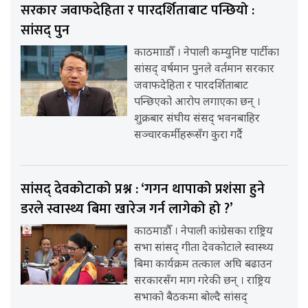
सरकार जवाफदेहिता र पारदर्शिताबाट पन्छियो :
सांसद् पुन
काठमााडौँ । नेपाली कम्युनिष्ट पार्टीका
सांसद् वर्षमान पुनले वर्तमान सरकार
जवाफदेहिता र पारदर्शिताबाट
पन्छिएको आरोप लगाएका छन् ।
शुक्रबार संघीय संसद् भवनबाहिर
सञ्चारकर्मीहरूसँग कुरा गर्दै
सांसद् देवकोटाको प्रश्न : ‘गगन थापाको प्रशंसा हुने
डरले स्वास्थ्य बिमा खारेज गर्न लागेको हो ?’
काठमाडौँ । नेपाली कांग्रेसका राष्ट्रिय
सभा सांसद् गीता देवकोटाले स्वास्थ्य
बिमा कार्यक्रम तत्काल अघि बढाउन
सरकारसँग माग गरेकी छन् । राष्ट्रिय
सभाको बैठकमा बोल्दै सांसद्