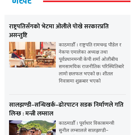
भर्खर
राष्ट्रपतिसँगको भेटमा ओलीले पोखे सरकारप्रति
असन्तुष्टि
काठमाडौँ । राष्ट्रपति रामचन्द्र पौडेल र
नेकपा एमालेका अध्यक्ष तथा
पूर्वप्रधानमन्त्री केपी शर्मा ओलीबीच
समसामयिक राजनीतिक परिस्थितिबारे
लामो छलफल भएको छ। शीतल
निवासमा शुक्रबार भएको
सालझण्डी–सन्धिखर्क–ढोरपाटन सडक निर्माणले गति
लिन्छ : मन्त्री लम्साल
काठमाडौँ । पूर्वाधार विकासमन्त्री
सुनील लम्सालले सालझण्डी–