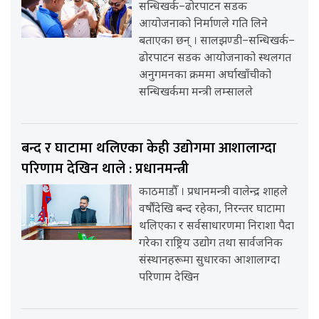
सन्धिखर्क–ढोरपाटन सडक
आयोजनाको निर्माणले गति लिने
बताएका छन् । सालझण्डी–सन्धिखर्क–
ढोरपाटन सडक आयोजनाको स्थलगत
अनुगमनका क्रममा अर्घाखाँचीको
सन्धिखर्कमा मन्त्री लम्सालले
बन्द र घाटामा थलिएका केही उद्योगमा आशालाग्दा
परिणाम देखिन थाले : प्रधानमन्त्री
काठमाडौँ । प्रधानमन्त्री वालेन्द्र शाहले
वर्षौंदेखि बन्द रहेका, निरन्तर घाटामा
थलिएका र सर्वसाधारणमा निराशा पैदा
गरेका राष्ट्रिय उद्योग तथा सार्वजनिक
संस्थानहरूमा सुधारका आशालाग्दा
परिणाम देखिन