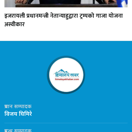
इजरायली प्रधानमन्त्री नेतान्याहुद्वारा ट्रम्पको गाजा योजना
अस्वीकार
प्रधान सम्पादक
विजय घिमिरे
प्रबन्ध सम्पादक