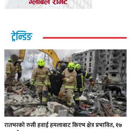
ट्रेन्डिङ
रातभरको रुसी हवाई हमलाबाट किएभ क्षेत्र प्रभावित, १७