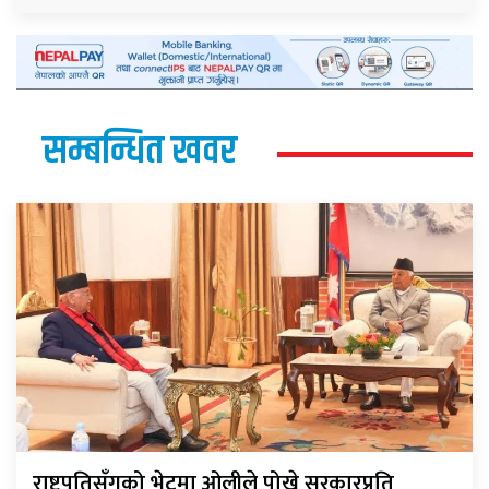
सम्बन्धित खवर
राष्ट्रपतिसँगको भेटमा ओलीले पोखे सरकारप्रति