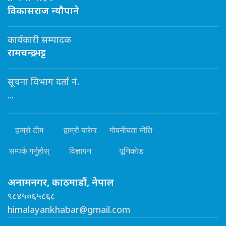
विकासराज न्यौपाने
कार्यकारी सम्पादक
रामचन्द्र भट्ट
सूचना विभाग दर्ता नं.
...
हाम्रो टीम
हाम्रो बारेमा
गोपनीयता नीति
सम्पर्क गर्नुहोस्
विज्ञापन
यूनिकोड
अनामनगर, काठमाडौं, नेपाल
९८४५०६५८६८
himalayankhabar@gmail.com