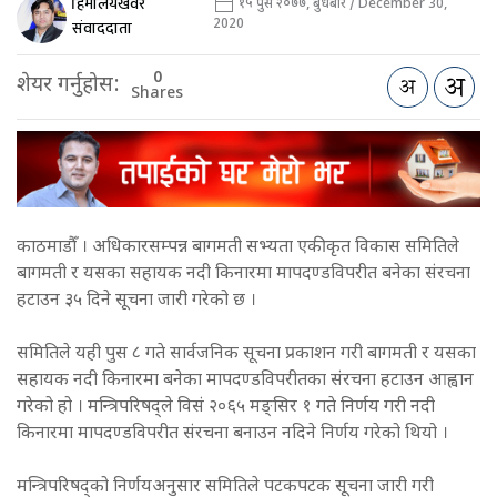
हिमालयखवर
१५ पुस २०७७, बुधबार / December 30,
2020
संवाददाता
0
शेयर गर्नुहोस:
Shares
काठमाडौँ । अधिकारसम्पन्न बागमती सभ्यता एकीकृत विकास समितिले
बागमती र यसका सहायक नदी किनारमा मापदण्डविपरीत बनेका संरचना
हटाउन ३५ दिने सूचना जारी गरेको छ ।
समितिले यही पुस ८ गते सार्वजनिक सूचना प्रकाशन गरी बागमती र यसका
सहायक नदी किनारमा बनेका मापदण्डविपरीतका संरचना हटाउन आह्वान
गरेको हो । मन्त्रिपरिषद्ले विसं २०६५ मङ्सिर १ गते निर्णय गरी नदी
किनारमा मापदण्डविपरीत संरचना बनाउन नदिने निर्णय गरेको थियो ।
मन्त्रिपरिषद्को निर्णयअनुसार समितिले पटकपटक सूचना जारी गरी