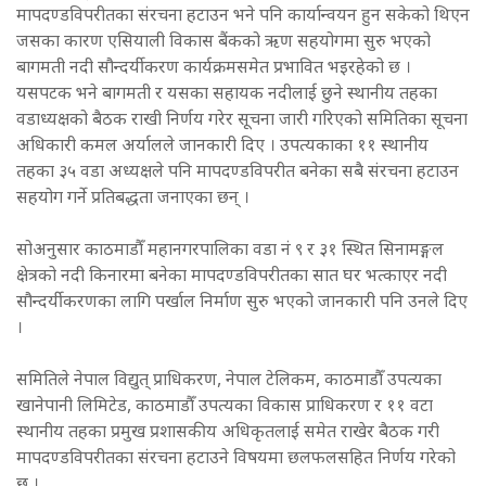
मापदण्डविपरीतका संरचना हटाउन भने पनि कार्यान्वयन हुन सकेको थिएन
जसका कारण एसियाली विकास बैंकको ऋण सहयोगमा सुरु भएको
बागमती नदी सौन्दर्यीकरण कार्यक्रमसमेत प्रभावित भइरहेको छ ।
यसपटक भने बागमती र यसका सहायक नदीलाई छुने स्थानीय तहका
वडाध्यक्षको बैठक राखी निर्णय गरेर सूचना जारी गरिएको समितिका सूचना
अधिकारी कमल अर्यालले जानकारी दिए । उपत्यकाका ११ स्थानीय
तहका ३५ वडा अध्यक्षले पनि मापदण्डविपरीत बनेका सबै संरचना हटाउन
सहयोग गर्ने प्रतिबद्धता जनाएका छन् ।
सोअनुसार काठमाडौँ महानगरपालिका वडा नं ९ र ३१ स्थित सिनामङ्गल
क्षेत्रको नदी किनारमा बनेका मापदण्डविपरीतका सात घर भत्काएर नदी
सौन्दर्यीकरणका लागि पर्खाल निर्माण सुरु भएको जानकारी पनि उनले दिए
।
समितिले नेपाल विद्युत् प्राधिकरण, नेपाल टेलिकम, काठमाडौँ उपत्यका
खानेपानी लिमिटेड, काठमाडौँ उपत्यका विकास प्राधिकरण र ११ वटा
स्थानीय तहका प्रमुख प्रशासकीय अधिकृतलाई समेत राखेर बैठक गरी
मापदण्डविपरीतका संरचना हटाउने विषयमा छलफलसहित निर्णय गरेको
छ ।