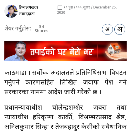
हिमालयखवर
१० पुस २०७७, शुक्रबार / December 25,
2020
संवाददाता
54
शेयर गर्नुहोस:
Shares
काठमाडौँ । सर्वोच्च अदालतले प्रतिनिधिसभा विघटन
गर्नुपर्ने कारणसहित लिखित जवाफ पेश गर्न
सरकारका नाममा आदेश जारी गरेको छ ।
प्रधानन्यायाधीश चोलेन्द्रशम्शेर जबरा तथा
न्यायाधीश हरिकृष्ण कार्की, विश्वम्भरप्रसाद श्रेष्ठ,
अनिलकुमार सिन्हा र तेजबहादुर केसीको संवैधानिक