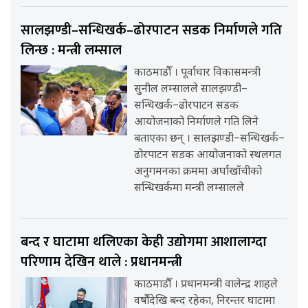
सालझण्डी–सन्धिखर्क–ढोरपाटन सडक निर्माणले गति
लिन्छ : मन्त्री लम्साल
काठमाडौँ । पूर्वाधार विकासमन्त्री
सुनील लम्सालले सालझण्डी–
सन्धिखर्क–ढोरपाटन सडक
आयोजनाको निर्माणले गति लिने
बताएका छन् । सालझण्डी–सन्धिखर्क–
ढोरपाटन सडक आयोजनाको स्थलगत
अनुगमनका क्रममा अर्घाखाँचीको
सन्धिखर्कमा मन्त्री लम्सालले
बन्द र घाटामा थलिएका केही उद्योगमा आशालाग्दा
परिणाम देखिन थाले : प्रधानमन्त्री
काठमाडौँ । प्रधानमन्त्री वालेन्द्र शाहले
वर्षौंदेखि बन्द रहेका, निरन्तर घाटामा