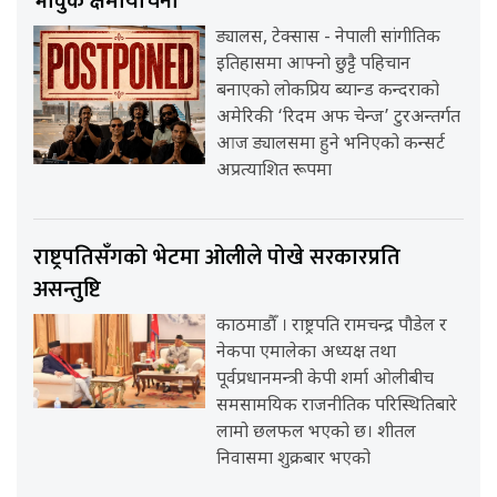
भावुक क्षमायाचना
ड्यालस, टेक्सास - नेपाली सांगीतिक
इतिहासमा आफ्नो छुट्टै पहिचान
बनाएको लोकप्रिय ब्यान्ड कन्दराको
अमेरिकी ‘रिदम अफ चेन्ज’ टुरअन्तर्गत
आज ड्यालसमा हुने भनिएको कन्सर्ट
अप्रत्याशित रूपमा
राष्ट्रपतिसँगको भेटमा ओलीले पोखे सरकारप्रति
असन्तुष्टि
काठमाडौँ । राष्ट्रपति रामचन्द्र पौडेल र
नेकपा एमालेका अध्यक्ष तथा
पूर्वप्रधानमन्त्री केपी शर्मा ओलीबीच
समसामयिक राजनीतिक परिस्थितिबारे
लामो छलफल भएको छ। शीतल
निवासमा शुक्रबार भएको