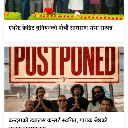
एभरेष्ट क्रेडिट युनियनको पाँचौ साधारण सभा सम्पन्न
कन्दराको ड्यालस कन्सर्ट स्थगित, गायक श्रेष्ठको