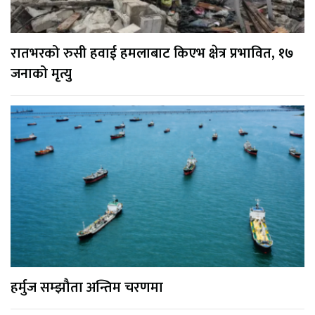
रातभरको रुसी हवाई हमलाबाट किएभ क्षेत्र प्रभावित, १७
जनाको मृत्यु
हर्मुज सम्झौता अन्तिम चरणमा