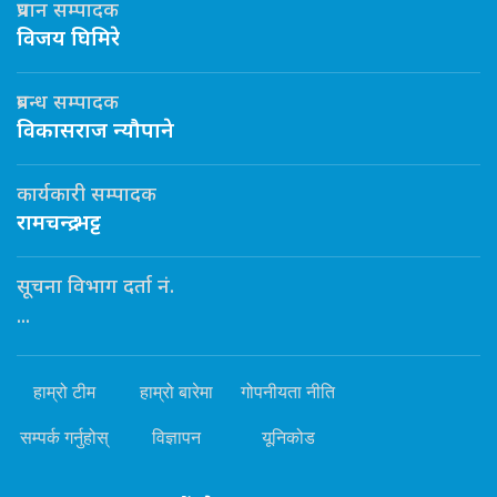
प्रधान सम्पादक
विजय घिमिरे
प्रबन्ध सम्पादक
विकासराज न्यौपाने
कार्यकारी सम्पादक
रामचन्द्र भट्ट
सूचना विभाग दर्ता नं.
...
हाम्रो टीम
हाम्रो बारेमा
गोपनीयता नीति
सम्पर्क गर्नुहोस्
विज्ञापन
यूनिकोड