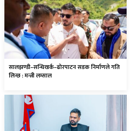
सालझण्डी–सन्धिखर्क–ढोरपाटन सडक निर्माणले गति
लिन्छ : मन्त्री लम्साल