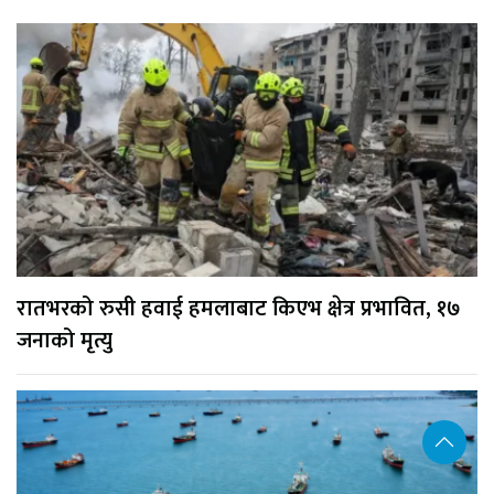
रातभरको रुसी हवाई हमलाबाट किएभ क्षेत्र प्रभावित, १७
जनाको मृत्यु