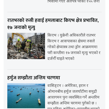
भिसामा गएर अलपत्र परेका १५५ जना
रातभरको रुसी हवाई हमलाबाट किएभ क्षेत्र प्रभावित,
१७ जनाको मृत्यु
किएभ । युक्रेनी अधिकारीले रातभर
किएभ र आसपासका क्षेत्रमा रुसले
गरेको क्षेप्यास्त्र तथा ड्रोन आक्रमणमा
परी कम्तीमा १७ जनाको मृत्यु भएको र
दर्जनौँ घाइते भएको
हर्मुज सम्झौता अन्तिम चरणमा
वासिङ्टन । अमेरिका, इरान र
ओमानबीच हर्मुज जलघाँटीमा समुद्री
आवागमन पुनः व्यवस्थित गर्ने अन्तरिम
सम्झौता अन्तिम चरणमा पुगेको छ ।