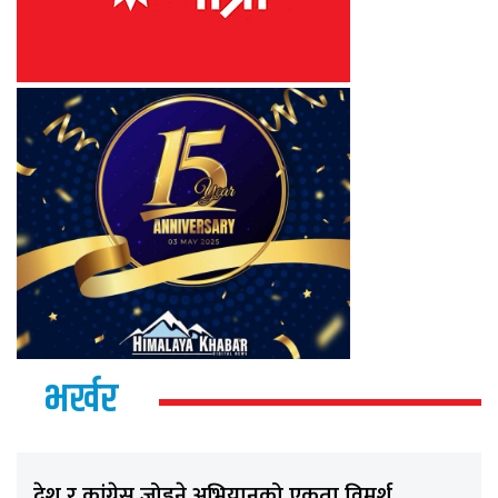
भर्खर
देश र कांग्रेस जोड्ने अभियानको एकता विमर्श