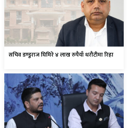
सचिव डण्डुराज घिमिरे ४ लाख रुपैयाँ धरौटीमा रिहा