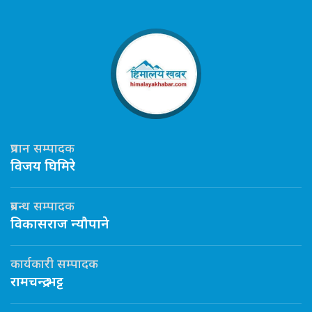
प्रधान सम्पादक
विजय घिमिरे
प्रबन्ध सम्पादक
विकासराज न्यौपाने
कार्यकारी सम्पादक
रामचन्द्र भट्ट