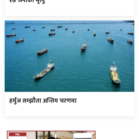
१७ जनाको मृत्यु
हर्मुज सम्झौता अन्तिम चरणमा