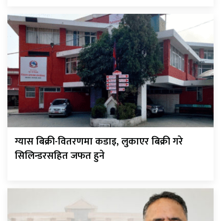
ग्यास बिक्री-वितरणमा कडाइ, लुकाएर बिक्री गरे
सिलिन्डरसहित जफत हुने