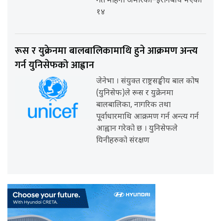
गत महिना अमेरिका–इरानबीच भएको
१४
रूस र युक्रेनमा बालबालिकामाथि हुने आक्रमण अन्त्य
गर्न युनिसेफको आह्वान
जेनेभा । संयुक्त राष्ट्रसङ्घीय बाल कोष
(युनिसेफ)ले रूस र युक्रेनमा
बालबालिका, नागरिक तथा
पूर्वाधारमाथि आक्रमण गर्न अन्त्य गर्न
आह्वान गरेको छ । युनिसेफले
यिनीहरुको संरक्षण