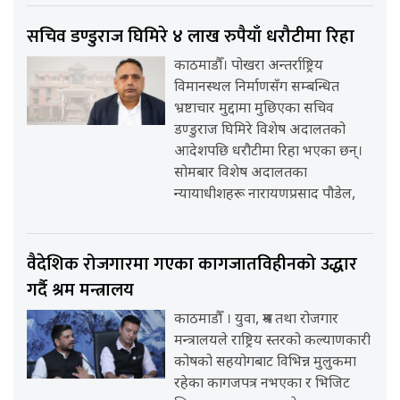
सचिव डण्डुराज घिमिरे ४ लाख रुपैयाँ धरौटीमा रिहा
काठमाडौँ। पोखरा अन्तर्राष्ट्रिय
विमानस्थल निर्माणसँग सम्बन्धित
भ्रष्टाचार मुद्दामा मुछिएका सचिव
डण्डुराज घिमिरे विशेष अदालतको
आदेशपछि धरौटीमा रिहा भएका छन्।
सोमबार विशेष अदालतका
न्यायाधीशहरू नारायणप्रसाद पौडेल,
वैदेशिक रोजगारमा गएका कागजातविहीनको उद्धार
गर्दै श्रम मन्त्रालय
काठमाडौँ । युवा, श्रम तथा रोजगार
मन्त्रालयले राष्ट्रिय स्तरको कल्याणकारी
कोषको सहयोगबाट विभिन्न मुलुकमा
रहेका कागजपत्र नभएका र भिजिट