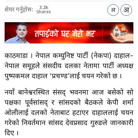
3.2k
शेयर गर्नुहोस:
Shares
काठमाडौँ । नेपाल कम्युनिष्ट पार्टी (नेकपा) दाहाल–
नेपाल समूहले संसदीय दलका नेतामा पार्टी अध्यक्ष
पुष्पकमल दाहाल ‘प्रचण्ड’लाई चयन गरेको छ ।
नयाँ बानेश्वरस्थित संसद् भवनमा आज बसेको सो
पक्षका पूर्वसांसद् र सांसदको बैठकले केपी शर्मा
ओलीलाई दलको नेताबाट हटाएर दाहाललाई चयन
गरेको निवर्तमान सांसद देवप्रसाद गुरुङले जानकारी
दिए ।