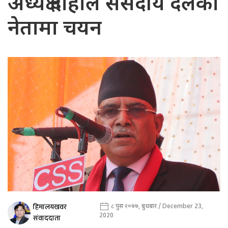
अध्यक्ष दाहाल संसदीय दलका
नेतामा चयन
हिमालयखवर
८ पुस २०७७, बुधबार / December 23,
2020
संवाददाता