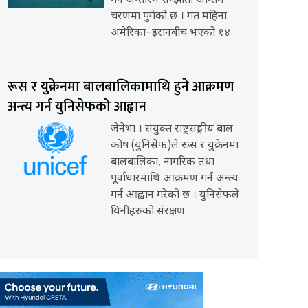
गर्ने अन्तरिम सम्झौता अन्तिम
चरणमा पुगेको छ । गत महिना
अमेरिका–इरानबीच भएको १४
रूस र युक्रेनमा बालबालिकामाथि हुने आक्रमण
अन्त्य गर्न युनिसेफको आह्वान
जेनेभा । संयुक्त राष्ट्रसङ्घीय बाल
कोष (युनिसेफ)ले रूस र युक्रेनमा
बालबालिका, नागरिक तथा
पूर्वाधारमाथि आक्रमण गर्न अन्त्य
गर्न आह्वान गरेको छ । युनिसेफले
यिनीहरुको संरक्षण