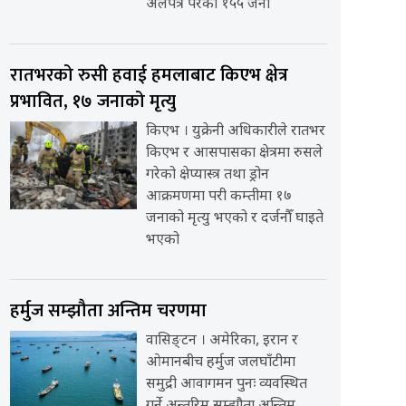
अलपत्र परेका १५५ जना
रातभरको रुसी हवाई हमलाबाट किएभ क्षेत्र
प्रभावित, १७ जनाको मृत्यु
किएभ । युक्रेनी अधिकारीले रातभर
किएभ र आसपासका क्षेत्रमा रुसले
गरेको क्षेप्यास्त्र तथा ड्रोन
आक्रमणमा परी कम्तीमा १७
जनाको मृत्यु भएको र दर्जनौँ घाइते
भएको
हर्मुज सम्झौता अन्तिम चरणमा
वासिङ्टन । अमेरिका, इरान र
ओमानबीच हर्मुज जलघाँटीमा
समुद्री आवागमन पुनः व्यवस्थित