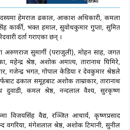
ीय सदस्यमा हेमराज ढकाल, आकाश अधिकारी, कमला
सिंह कार्की, भक्त हमाल, सुवोधकुमार गुप्ता, सुमित
म्मेदवारी दर्ता गराएका छन् ।
मा अरुणराज सुमार्गी (पराजुली), मोहन साह, जगत
, महेन्द्र श्रेष्ठ, अशोक अमात्य, तारानाथ घिमिरे,
, गजेन्द्र भगत, गोपाल केडिया र देवकुमार श्रेष्ठले
रतर्फबाट ढकाल समूहबाट अशोक ताम्राकार, तारानाथ
थ दुवाडी, कमल श्रेष्ठ, नन्दलाल वैश्य, सुरकृष्ण
मा विजयसिंह वैद्य, रञ्जित आचार्य, कृष्णप्रसाद
द वगरिया, मंगेशलाल श्रेष्ठ, अशोक टिमानी, सुनील