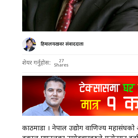
हिमालयखवर संवाददाता
27
शेयर गर्नुहोस:
Shares
काठमाडौँ । नेपाल उद्योग वाणिज्य महासंघको आ