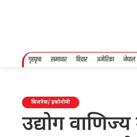
गृहपृष्‍ठ
समाचार
विचार
अमेरिका
नेपाल
बिजनेस/ इकोनोमी
उद्योग वाणिज्य 