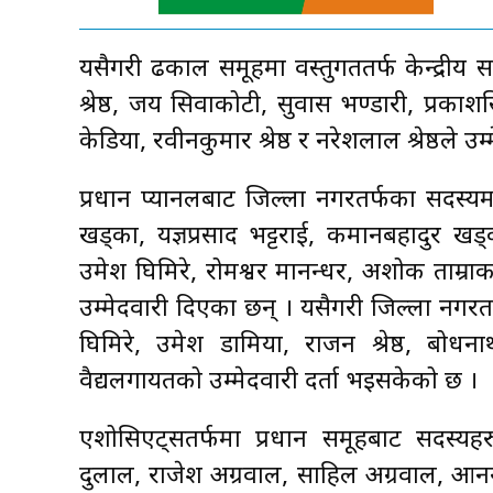
यसैगरी ढकाल समूहमा वस्तुगततर्फ केन्द्र
श्रेष्ठ, जय सिवाकोटी, सुवास भण्डारी, प्रकाश
केडिया, रवीनकुमार श्रेष्ठ र नरेशलाल श्रेष्ठले उ
प्रधान प्यानलबाट जिल्ला नगरतर्फका सदस्य
खड्का, यज्ञप्रसाद भट्टराई, कमानबहादुर खड्का
उमेश घिमिरे, रोमश्वर मानन्धर, अशोक ताम्राकार
उम्मेदवारी दिएका छन् । यसैगरी जिल्ला नग
घिमिरे, उमेश डामिया, राजन श्रेष्ठ, बोधना
वैद्यलगायतको उम्मेदवारी दर्ता भइसकेको छ ।
एशोसिएट्सतर्फमा प्रधान समूहबाट सदस्यहरु
दुलाल, राजेश अग्रवाल, साहिल अग्रवाल, आनन्