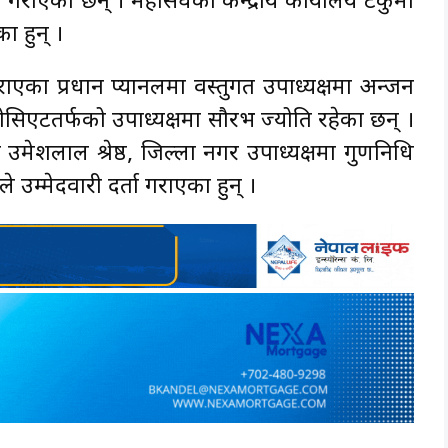
गराएका छन् । महासंघको केन्द्रीय कार्यालय टेकुमा
ा हुन् ।
राएका प्रधान प्यानलमा वस्तुगत उपाध्यक्षमा अन्जन
र एसोसिएटतर्फको उपाध्यक्षमा सौरभ ज्योति रहेका छन् ।
उमेशलाल श्रेष्ठ, जिल्ला नगर उपाध्यक्षमा गुणनिधि
े उम्मेदवारी दर्ता गराएका हुन् ।