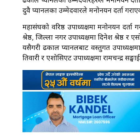
ढकाल प्यानलका उम्मेदवारहरुले मनोनयन दर्ता 
दुवै प्यानलका उम्मेदवारले मनोनयन दर्ता गराएक
महासंघको वरिष्ठ उपाध्यक्षमा मनोनयन दर्ता ग
श्रेष्ठ, जिल्ला नगर उपाध्यक्षमा दिनेश श्रेष्ठ 
यसैगरी ढकाल प्यानलबाट वस्तुगत उपाध्यक्षमा 
तिवारी र एशोसिएट उपाध्यक्षमा रामचन्द्र सङ्घाईल