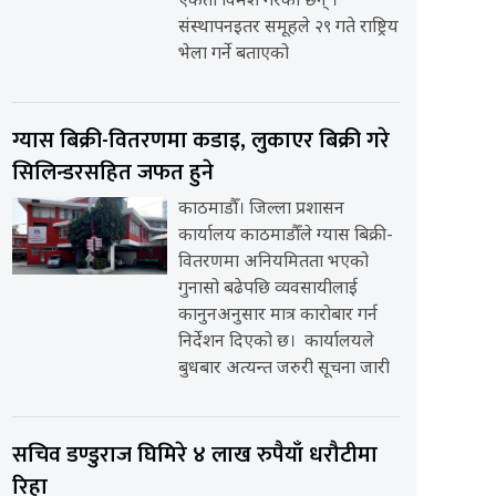
एकता विमर्श गरेका छन् ।
संस्थापनइतर समूहले २९ गते राष्ट्रिय
भेला गर्ने बताएको
ग्यास बिक्री-वितरणमा कडाइ, लुकाएर बिक्री गरे
सिलिन्डरसहित जफत हुने
काठमाडौँ। जिल्ला प्रशासन
कार्यालय काठमाडौँले ग्यास बिक्री-
वितरणमा अनियमितता भएको
गुनासो बढेपछि व्यवसायीलाई
कानुनअनुसार मात्र कारोबार गर्न
निर्देशन दिएको छ। कार्यालयले
बुधबार अत्यन्त जरुरी सूचना जारी
सचिव डण्डुराज घिमिरे ४ लाख रुपैयाँ धरौटीमा
रिहा