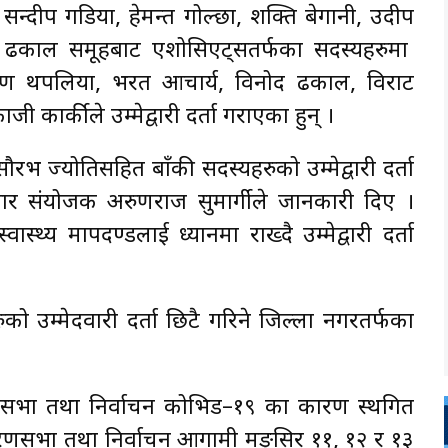
ण्डे, सन्दीप गडिया, हेमन्त गोल्छा, शक्ति बेगानी, उदीप
यसैगरी ढकाल समूहबाट एशोसिएट्सतर्फका सदस्यहरुमा
शरण थपलिया, भरत आचार्य, विनोद ढकाल, विराट
कार्कीले उम्मेद्वारी दर्ता गराएका हुन् ।
रभ ज्योतिसहित बाँकी सदस्यहरुको उम्मेद्वारी दर्ता
प्रसार संयोजक अरुणराज सुमार्गीले जानकारी दिए ।
थ्य मापदण्डलाई ध्यानमा राख्दै उम्मेद्वारी दर्ता
ो उम्मेदवारी दर्ता छिटै गरिने जिल्ला नगरतर्फका
धारणसभा तथा निर्वाचन कोभिड–१९ का कारण स्थगित
रणसभा तथा निर्वाचन आगामी मङ्सिर ११, १२ र १३