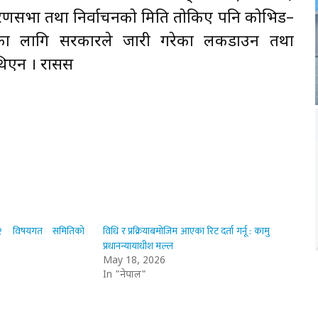
ारणसभा तथा निर्वाचनको मिति तोकिए पनि कोभिड–
णका लागि सरकारले जारी गरेका लकडाउन तथा
थिएन । रासस
१२ विषयगत समितिको
विधि र प्रक्रियाबमोजिम आएका रिट दर्ता गर्नू : कामु
प्रधानन्यायाधीश मल्ल
May 18, 2026
In "नेपाल"