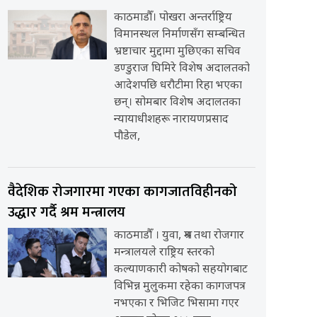
काठमाडौँ। पोखरा अन्तर्राष्ट्रिय
विमानस्थल निर्माणसँग सम्बन्धित
भ्रष्टाचार मुद्दामा मुछिएका सचिव
डण्डुराज घिमिरे विशेष अदालतको
आदेशपछि धरौटीमा रिहा भएका
छन्। सोमबार विशेष अदालतका
न्यायाधीशहरू नारायणप्रसाद
पौडेल,
वैदेशिक रोजगारमा गएका कागजातविहीनको
उद्धार गर्दै श्रम मन्त्रालय
काठमाडौँ । युवा, श्रम तथा रोजगार
मन्त्रालयले राष्ट्रिय स्तरको
कल्याणकारी कोषको सहयोगबाट
विभिन्न मुलुकमा रहेका कागजपत्र
नभएका र भिजिट भिसामा गएर