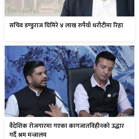
सचिव डण्डुराज घिमिरे ४ लाख रुपैयाँ धरौटीमा रिहा
वैदेशिक रोजगारमा गएका कागजातविहीनको उद्धार
गर्दै श्रम मन्त्रालय