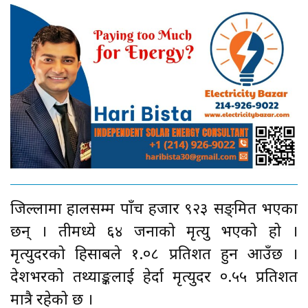
जिल्लामा हालसम्म पाँच हजार ९२३ सङ्क्रमित भएका
छन् । तीमध्ये ६४ जनाको मृत्यु भएको हो ।
मृत्युदरको हिसाबले १.०८ प्रतिशत हुन आउँछ ।
देशभरको तथ्याङ्कलाई हेर्दा मृत्युदर ०.५५ प्रतिशत
मात्रै रहेको छ ।