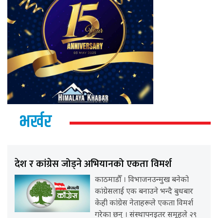
भर्खर
देश र कांग्रेस जोड्ने अभियानको एकता विमर्श
काठमाडौँ । विभाजनउन्मुख बनेको
कांग्रेसलाई एक बनाउने भन्दै बुधबार
केही कांग्रेस नेताहरूले एकता विमर्श
गरेका छन् । संस्थापनइतर समूहले २९