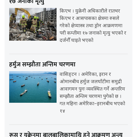
१७ जनाको मृत्यु
किएभ । युक्रेनी अधिकारीले रातभर
किएभ र आसपासका क्षेत्रमा रुसले
गरेको क्षेप्यास्त्र तथा ड्रोन आक्रमणमा
परी कम्तीमा १७ जनाको मृत्यु भएको र
दर्जनौँ घाइते भएको
हर्मुज सम्झौता अन्तिम चरणमा
वासिङ्टन । अमेरिका, इरान र
ओमानबीच हर्मुज जलघाँटीमा समुद्री
आवागमन पुनः व्यवस्थित गर्ने अन्तरिम
सम्झौता अन्तिम चरणमा पुगेको छ ।
गत महिना अमेरिका–इरानबीच भएको
१४
रूस र युक्रेनमा बालबालिकामाथि हुने आक्रमण अन्त्य