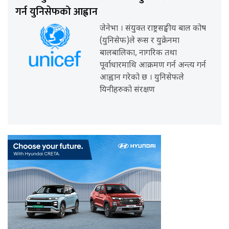
गर्न युनिसेफको आह्वान
जेनेभा । संयुक्त राष्ट्रसङ्घीय बाल कोष
(युनिसेफ)ले रूस र युक्रेनमा
बालबालिका, नागरिक तथा
पूर्वाधारमाथि आक्रमण गर्न अन्त्य गर्न
आह्वान गरेको छ । युनिसेफले
यिनीहरुको संरक्षण