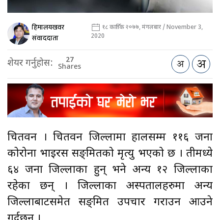
हिमालयखवर
१८ कार्तिक २०७७, मंगलबार / November 3,
2020
संवाददाता
27
शेयर गर्नुहोस:
Shares
चितवन । चितवन जिल्लामा हालसम्म ११६ जना
कोरोना भाइरस सङ्क्रमितको मृत्यु भएको छ । तीमध्ये
६४ जना जिल्लाका हुन् भने अन्य १२ जिल्लाका
रहेका छन् । जिल्लाका अस्पतालहरुमा अन्य
जिल्लाबाटसमेत सङ्क्रमित उपचार गराउन आउने
गर्दछन् ।