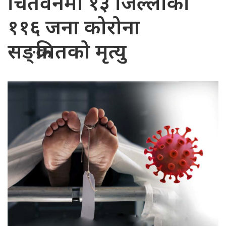
चितवनमा १३ जिल्लाका
११६ जना कोरोना
सङ्क्रमितको मृत्यु