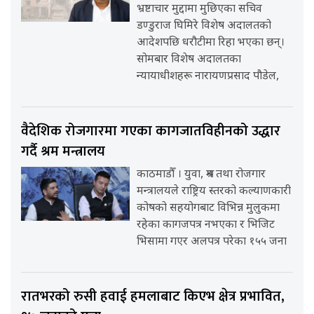
भ्रष्टाचार मुद्दामा मुछिएका सचिव
डण्डुराज घिमिरे विशेष अदालतको
आदेशपछि धरौटीमा रिहा भएका छन्।
सोमबार विशेष अदालतका
न्यायाधीशहरू नारायणप्रसाद पौडेल,
वैदेशिक रोजगारमा गएका कागजातविहीनको उद्धार
गर्दै श्रम मन्त्रालय
काठमाडौँ । युवा, श्रम तथा रोजगार
मन्त्रालयले राष्ट्रिय स्तरको कल्याणकारी
कोषको सहयोगबाट विभिन्न मुलुकमा
रहेका कागजपत्र नभएका र भिजिट
भिसामा गएर अलपत्र परेका १५५ जना
रातभरको रुसी हवाई हमलाबाट किएभ क्षेत्र प्रभावित,