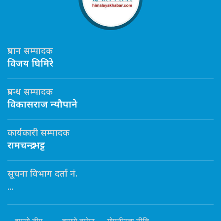
प्रधान सम्पादक
विजय घिमिरे
प्रबन्ध सम्पादक
विकासराज न्यौपाने
कार्यकारी सम्पादक
रामचन्द्र भट्ट
सूचना विभाग दर्ता नं.
...
हाम्रो टीम
हाम्रो बारेमा
गोपनीयता नीति