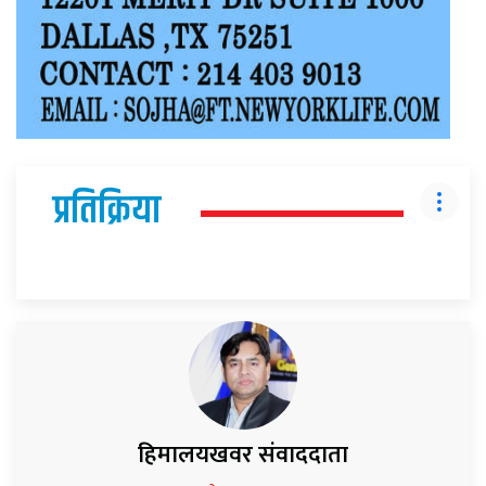
प्रतिक्रिया
हिमालयखवर संवाददाता