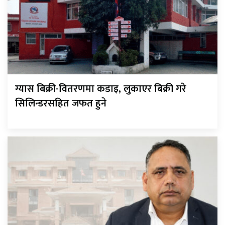
ग्यास बिक्री-वितरणमा कडाइ, लुकाएर बिक्री गरे
सिलिन्डरसहित जफत हुने