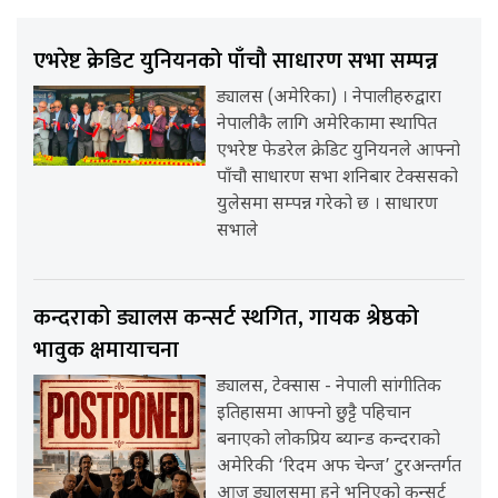
एभरेष्ट क्रेडिट युनियनको पाँचौ साधारण सभा सम्पन्न
ड्यालस (अमेरिका) । नेपालीहरुद्वारा
नेपालीकै लागि अमेरिकामा स्थापित
एभरेष्ट फेडरेल क्रेडिट युनियनले आफ्नो
पाँचौ साधारण सभा शनिबार टेक्ससको
युलेसमा सम्पन्न गरेको छ । साधारण
सभाले
कन्दराको ड्यालस कन्सर्ट स्थगित, गायक श्रेष्ठको
भावुक क्षमायाचना
ड्यालस, टेक्सास - नेपाली सांगीतिक
इतिहासमा आफ्नो छुट्टै पहिचान
बनाएको लोकप्रिय ब्यान्ड कन्दराको
अमेरिकी ‘रिदम अफ चेन्ज’ टुरअन्तर्गत
आज ड्यालसमा हुने भनिएको कन्सर्ट