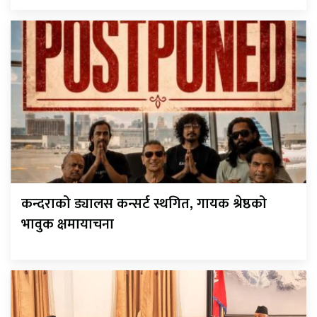
कन्दराको ड्यालस कन्सर्ट स्थगित, गायक श्रेष्ठको
भावुक क्षमायाचना