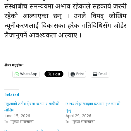
संस्थाबीच समन्वयमा अभाव रहेकाले सहकार्य जरुरी
रहेको औँल्याएका छन् । उनले विपद् जोखिम
न्यूनीकरणलाई विकासका हरेक गतिविधिसँग जोडेर
लैजानुपर्ने आवश्यकता औँल्याए ।
शेयर गर्नुहोस:
WhatsApp
Print
Email
Related
मङ्गलाको तटीय क्षेत्रमा कटान र बाढीको
छ सय सोह्र विपद्का घटनामा ३४ जनाको
जोखिम
मृत्यु
June 15, 2026
April 29, 2026
In "मुख्य समाचार"
In "मुख्य समाचार"