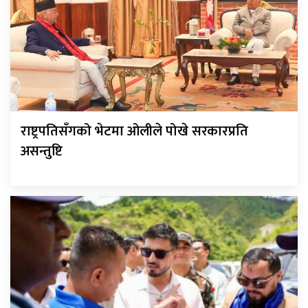
राष्ट्रपतिसँगको भेटमा ओलीले पोखे सरकारप्रति
असन्तुष्टि