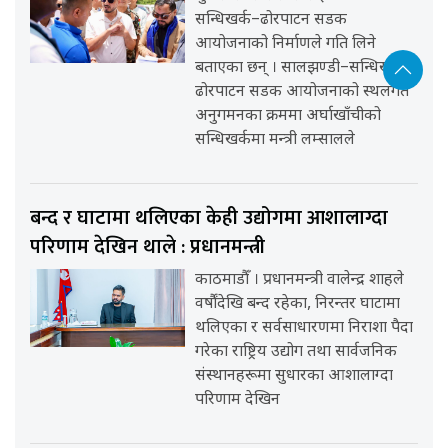
सन्धिखर्क–ढोरपाटन सडक
आयोजनाको निर्माणले गति लिने
बताएका छन् । सालझण्डी–सन्धिखर्क–
ढोरपाटन सडक आयोजनाको स्थलगत
अनुगमनका क्रममा अर्घाखाँचीको
सन्धिखर्कमा मन्त्री लम्सालले
बन्द र घाटामा थलिएका केही उद्योगमा आशालाग्दा
परिणाम देखिन थाले : प्रधानमन्त्री
काठमाडौँ । प्रधानमन्त्री वालेन्द्र शाहले
वर्षौंदेखि बन्द रहेका, निरन्तर घाटामा
थलिएका र सर्वसाधारणमा निराशा पैदा
गरेका राष्ट्रिय उद्योग तथा सार्वजनिक
संस्थानहरूमा सुधारका आशालाग्दा
परिणाम देखिन