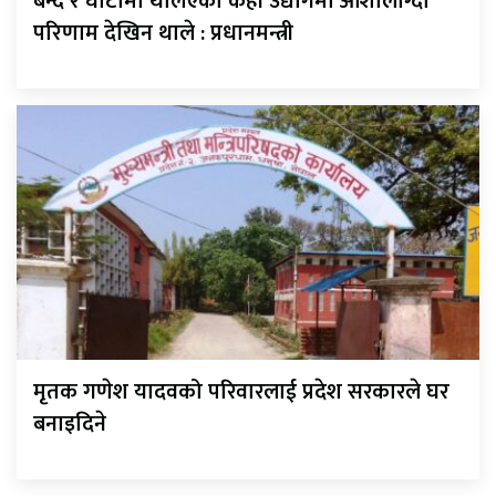
बन्द र घाटामा थलिएका केही उद्योगमा आशालाग्दा
परिणाम देखिन थाले : प्रधानमन्त्री
मृतक गणेश यादवको परिवारलाई प्रदेश सरकारले घर
बनाइदिने