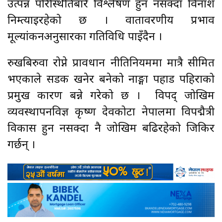
उत्पन्न परिस्थितिबारे विश्लेषण हुन नसक्दा विनाश
निम्त्याइरहेको छ । वातावरणीय प्रभाव
मूल्यांकनअनुसारका गतिविधि पाइँदैन ।
रुखबिरुवा रोप्ने प्रावधान नीतिनियममा मात्रै सीमित
भएकाले सडक खनेर बनेको नाङ्गा पहाड पहिराको
प्रमुख कारण बन्ने गरेको छ । विपद् जोखिम
व्यवस्थापनविज्ञ कृष्ण देवकोटा नेपालमा विपद्मैत्री
विकास हुन नसक्दा नै जोखिम बढिरहेको जिकिर
गर्छन् ।