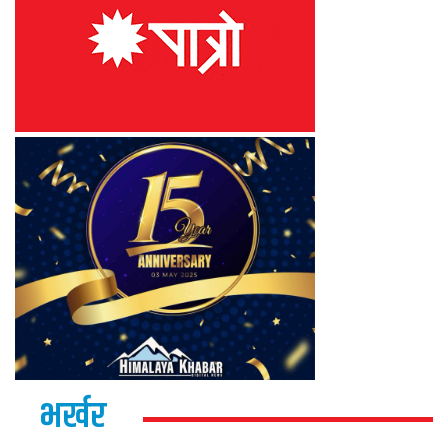
भर्खर