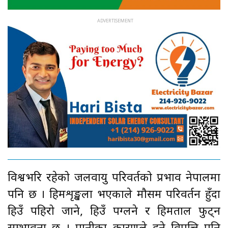
विश्वभरि रहेको जलवायु परिवर्तको प्रभाव नेपालमा
पनि छ । हिमशृङ्खला भएकाले मौसम परिवर्तन हुँदा
हिउँ पहिरो जाने, हिउँ पग्लने र हिमताल फुट्न