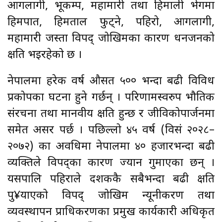
आगलागी, भूकम्प, महामारी तथा हिमाली भेगमा
हिमपात, हिमताल फुट्ने, पहिरो, आगलागी,
महामारी जस्ता विपद् जोखिमका कारण धनजनको
क्षति भइरहेको छ ।
नेपालमा हरेक वर्ष औसत ५०० भन्दा बढी विविध
प्रकोपका घटना हुने गर्छन् । परिणामस्वरुप भौतिक
संरचना तथा मानवीय क्षति हुन्छ र जीविकोपार्जनमा
समेत असर पर्छ । पछिल्लो ४५ वर्ष (विसं २०२८–
२०७२) का अवधिमा नेपालमा ४० हजारभन्दा बढी
व्यक्तिले विपद्का कारण ज्यान गुमाएका छन् ।
यसपालि पहिराले दशककै सबैभन्दा बढी क्षति
पु¥याएको विपद् जोखिम न्यूनीकरण तथा
व्यवस्थापन प्राधिकरणका प्रमुख कार्यकारी अधिकृत