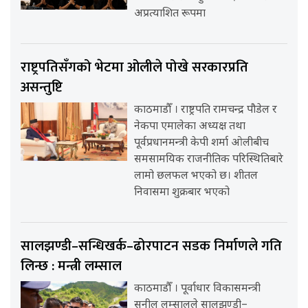
अप्रत्याशित रूपमा
राष्ट्रपतिसँगको भेटमा ओलीले पोखे सरकारप्रति
असन्तुष्टि
काठमाडौँ । राष्ट्रपति रामचन्द्र पौडेल र
नेकपा एमालेका अध्यक्ष तथा
पूर्वप्रधानमन्त्री केपी शर्मा ओलीबीच
समसामयिक राजनीतिक परिस्थितिबारे
लामो छलफल भएको छ। शीतल
निवासमा शुक्रबार भएको
सालझण्डी–सन्धिखर्क–ढोरपाटन सडक निर्माणले गति
लिन्छ : मन्त्री लम्साल
काठमाडौँ । पूर्वाधार विकासमन्त्री
सुनील लम्सालले सालझण्डी–