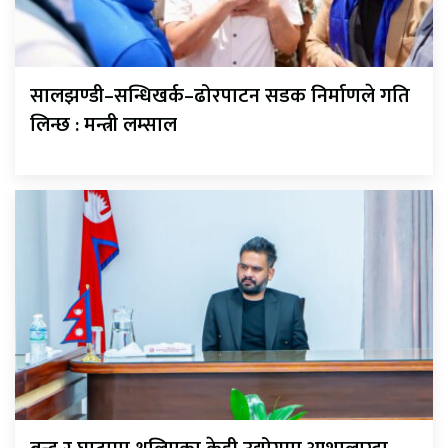
सालझण्डी–सन्धिखर्क–ढोरपाटन सडक निर्माणले गति
लिन्छ : मन्त्री लम्साल