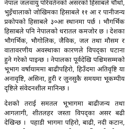
नेपाल जलवायु परिवर्तनको असरको हिसाबले चौथो,
भुइँचालाको जोखिमका हिसाबले ११ औँ र पानीजन्य
प्रकोपको हिसाबले ३०औँ स्थानमा पर्छ । भौगर्भिक
हिसाबले पनि नेपालको धरातल कमजोर छ । देशका
भौगर्भिक, भौगोलिक, जैविक, जल तथा मौसम र
वातावरणीय अवस्थाका कारणले विपद्का घटाना
हुने गरेको पाइन्छ । नेपालका पूर्वदेखि पश्चिमसम्मको
भूभाग वर्षायाममा बाढीपहिरो, हिउँदमा अतिवृष्टि या
अनावृष्टि, असिना, हुरी र जुनसुकै समयमा भूकम्पीय
दृष्टिले संवेदनशील मानिन्छ ।
देशको तराई समतल भूभागमा बाढीजन्य तथा
आगलागी, शीतलहर जस्ता विपद्का असर बढी
देखिन्छ । पहाडी भागमा पहिरो, बाढी, नदी कटान,