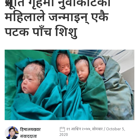
प्रसूति गृहमा नुवाकोटकी
महिलाले जन्माइन् एकै
पटक पाँच शिशु
हिमालयखवर
१९ आश्विन २०७७, सोमबार / October 5,
2020
संवाददाता