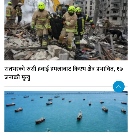
रातभरको रुसी हवाई हमलाबाट किएभ क्षेत्र प्रभावित, १७
जनाको मृत्यु