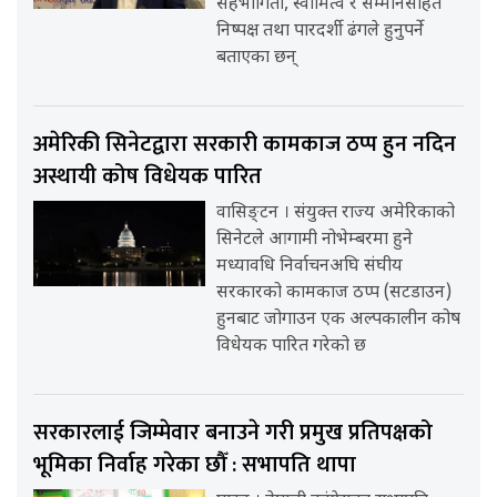
सहभागिता, स्वामित्व र सम्मानसहित
निष्पक्ष तथा पारदर्शी ढंगले हुनुपर्ने
बताएका छन्
अमेरिकी सिनेटद्वारा सरकारी कामकाज ठप्प हुन नदिन
अस्थायी कोष विधेयक पारित
वासिङ्टन । संयुक्त राज्य अमेरिकाको
सिनेटले आगामी नोभेम्बरमा हुने
मध्यावधि निर्वाचनअघि संघीय
सरकारको कामकाज ठप्प (सटडाउन)
हुनबाट जोगाउन एक अल्पकालीन कोष
विधेयक पारित गरेको छ
सरकारलाई जिम्मेवार बनाउने गरी प्रमुख प्रतिपक्षको
भूमिका निर्वाह गरेका छौँ : सभापति थापा