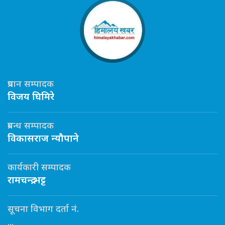
प्रधान सम्पादक
विजय घिमिरे
प्रबन्ध सम्पादक
विकासराज न्यौपाने
कार्यकारी सम्पादक
रामचन्द्र भट्ट
सूचना विभाग दर्ता नं.
...