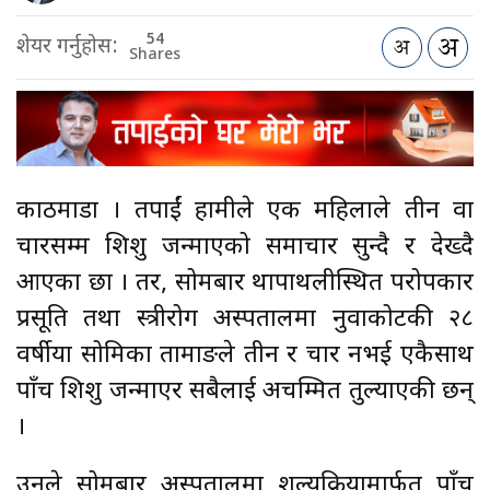
54
शेयर गर्नुहोस:
Shares
काठमाडौँ । तपाईं हामीले एक महिलाले तीन वा
चारसम्म शिशु जन्माएको समाचार सुन्दै र देख्दै
आएका छौँ । तर, सोमबार थापाथलीस्थित परोपकार
प्रसूति तथा स्त्रीरोग अस्पतालमा नुवाकोटकी २८
वर्षीया सोमिका तामाङले तीन र चार नभई एकैसाथ
पाँच शिशु जन्माएर सबैलाई अचम्मित तुल्याएकी छन्
।
उनले सोमबार अस्पतालमा शल्यक्रियामार्फत पाँच