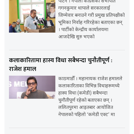
पाटन । नेपाली कांग्रेसका सभापति
गगनकुमार थापाले सरकारलाई
जिम्मेवार बनाउने गरी प्रमुख प्रतिपक्षीको
भूमिका निर्वाह गरिरहेका बताएका छन्
। पार्टीको केन्द्रीय कार्यालयमा
आजदेखि सुरु भएको
कलाकारितामा हास्य विधा सबैभन्दा चुनौतीपूर्ण :
राजेश हमाल
काठमाडौँ । महानायक राजेश हमालले
कलाकारिताका विभिन्न विधाहरूमध्ये
हास्य विधा (कमेडी) सबैभन्दा
चुनौतीपूर्ण रहेको बताएका छन् ।
ललितपुरमा आइतबार आयोजित
नेपालको पहिलो ‘कमेडी एक्ट’ मा