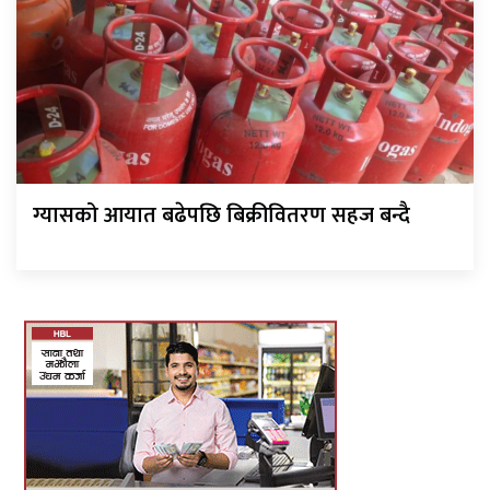
ग्यासको आयात बढेपछि बिक्रीवितरण सहज बन्दै