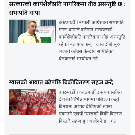
सरकारको कार्यशैलीप्रति नागरिकमा तीव्र असन्तुष्टि छ :
सभापति थापा
काठमाडौँ । नेपाली कांग्रेसका सभापति
गगन थापाले वर्तमान सरकारको
कार्यशैलीप्रति नागरिकमा तीव्र असन्तुष्टि
रहेको बताएका छन् । आजदेखि सुरु
भएको कांग्रेस केन्द्रीय समितिको
बैठकलाई सम्बोधन गर्दै
ग्यासको आयात बढेपछि बिक्रीवितरण सहज बन्दै
काठमाडौँ । काठमाडौँ उपत्यकासहित
देशका विभिन्न भागमा पछिल्ला केही
दिनयता अभाव देखिएको खाना
पकाउने एलपी ग्यासको बिक्री वितरण
विस्तारै सहज हुन थालेको छ । गत