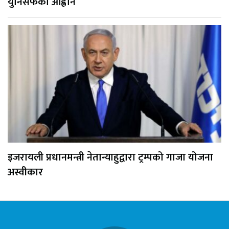
युनिसेफको आह्वान
इजरायली प्रधानमन्त्री नेतान्याहुद्वारा ट्रम्पको गाजा योजना
अस्वीकार