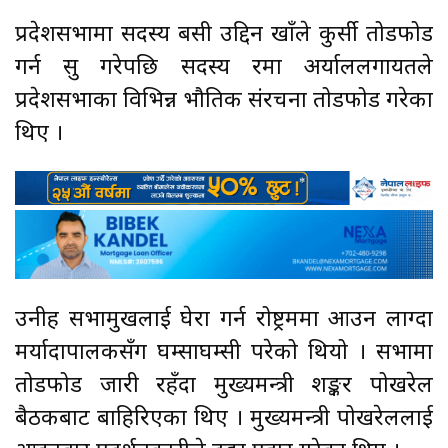
प्रदेशसभामा सदस्य बसी उद्दिन खाँले कुर्सी तोडफोड
गर्न सुरु गरेपछि सदस्य रमा अर्याललगायतले
प्रदेशसभाका विभिन्न भौतिक संरचना तोडफोड गरेका
थिए ।
उनीहरु सभामुखलाई घेरा गर्न रोष्ट्रममा आउन लाग्दा
मर्यादापालकसँग घम्साघम्सी परेको थियो । सभामा
तोडफोड जारी रहँदा मुख्यमन्त्री शङ्कर पोखरेल
बैठकबाट बाहिरिएका थिए । मुख्यमन्त्री पोखरेललाई