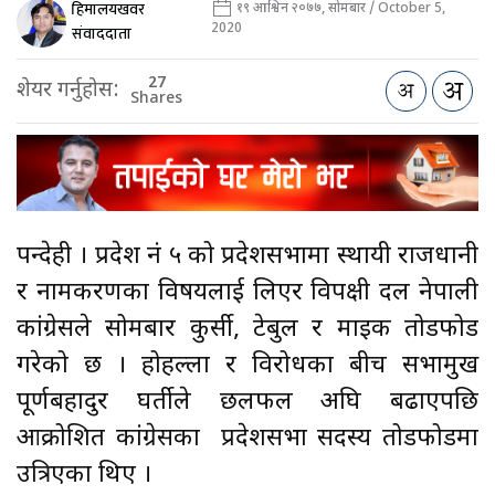
हिमालयखवर
१९ आश्विन २०७७, सोमबार / October 5,
2020
संवाददाता
27
शेयर गर्नुहोस:
Shares
रुपन्देही । प्रदेश नं ५ को प्रदेशसभामा स्थायी राजधानी
र नामकरणका विषयलाई लिएर विपक्षी दल नेपाली
कांग्रेसले सोमबार कुर्सी, टेबुल र माइक तोडफोड
गरेको छ । होहल्ला र विरोधका बीच सभामुख
पूर्णबहादुर घर्तीले छलफल अघि बढाएपछि
आक्रोशित कांग्रेसका प्रदेशसभा सदस्य तोडफोडमा
उत्रिएका थिए ।