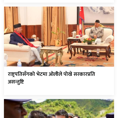
राष्ट्रपतिसँगको भेटमा ओलीले पोखे सरकारप्रति
असन्तुष्टि