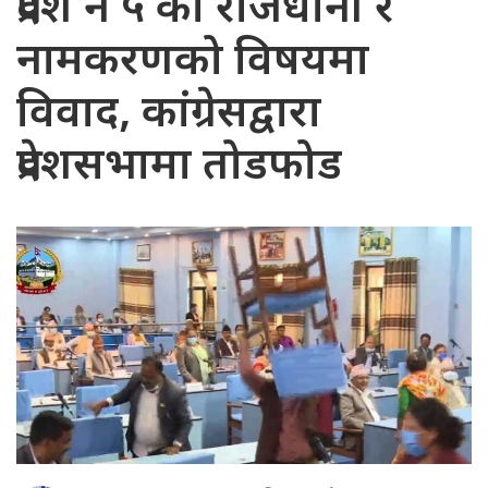
प्रदेश नं ५ को राजधानी र
नामकरणको विषयमा
विवाद, कांग्रेसद्वारा
प्रदेशसभामा तोडफोड