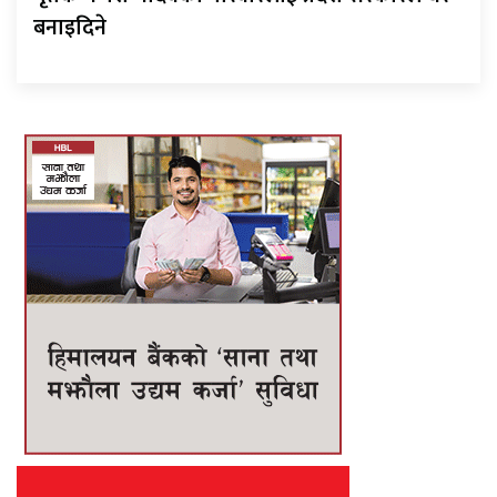
बनाइदिने