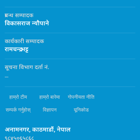
प्रबन्ध सम्पादक
विकासराज न्यौपाने
कार्यकारी सम्पादक
रामचन्द्र भट्ट
सूचना विभाग दर्ता नं.
...
हाम्रो टीम
हाम्रो बारेमा
गोपनीयता नीति
सम्पर्क गर्नुहोस्
विज्ञापन
यूनिकोड
अनामनगर, काठमाडौं, नेपाल
९८४५०६५८६८