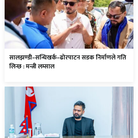
सालझण्डी–सन्धिखर्क–ढोरपाटन सडक निर्माणले गति
लिन्छ : मन्त्री लम्साल