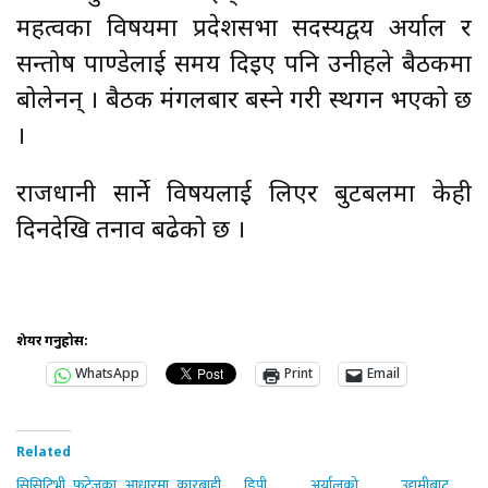
महत्वका विषयमा प्रदेशसभा सदस्यद्वय अर्याल र
सन्तोष पाण्डेलाई समय दिइए पनि उनीहरुले बैठकमा
बोलेनन् । बैठक मंगलबार बस्ने गरी स्थगन भएको छ
।
राजधानी सार्ने विषयलाई लिएर बुटबलमा केही
दिनदेखि तनाव बढेको छ ।
शेयर गर्नुहोस:
WhatsApp
Print
Email
Related
सिसिटिभी फुटेजका आधारमा कारबाही
डिपी अर्यालको उद्यमीबाट