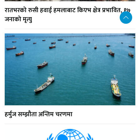
रातभरको रुसी हवाई हमलाबाट किएभ क्षेत्र प्रभावित, १७
जनाको मृत्यु
हर्मुज सम्झौता अन्तिम चरणमा