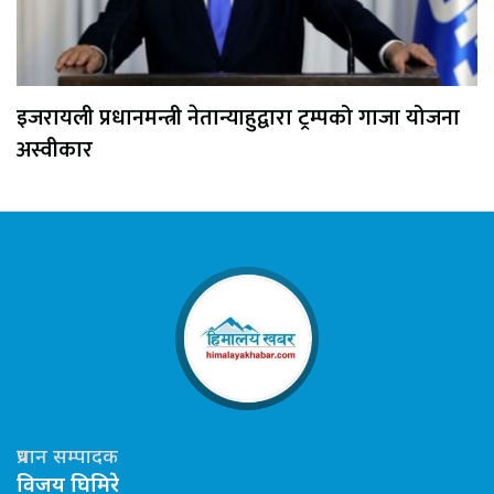
इजरायली प्रधानमन्त्री नेतान्याहुद्वारा ट्रम्पको गाजा योजना
अस्वीकार
प्रधान सम्पादक
विजय घिमिरे