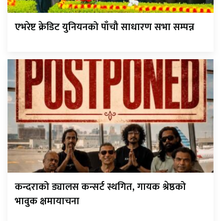
एभरेष्ट क्रेडिट युनियनको पाँचौ साधारण सभा सम्पन्न
कन्दराको ड्यालस कन्सर्ट स्थगित, गायक श्रेष्ठको
भावुक क्षमायाचना