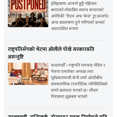
इतिहासमा आफ्नो छुट्टै पहिचान
बनाएको लोकप्रिय ब्यान्ड कन्दराको
अमेरिकी ‘रिदम अफ चेन्ज’ टुरअन्तर्गत
आज ड्यालसमा हुने भनिएको कन्सर्ट
अप्रत्याशित रूपमा
राष्ट्रपतिसँगको भेटमा ओलीले पोखे सरकारप्रति
असन्तुष्टि
काठमाडौँ । राष्ट्रपति रामचन्द्र पौडेल र
नेकपा एमालेका अध्यक्ष तथा
पूर्वप्रधानमन्त्री केपी शर्मा ओलीबीच
समसामयिक राजनीतिक परिस्थितिबारे
लामो छलफल भएको छ। शीतल
निवासमा शुक्रबार भएको