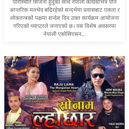
परिस्थिति सिर्जना हुनुका साथै नेपाली कांग्रेसभित्र पनि
आन्तरिक मतभेद बढिरहेको सन्दर्भमा प्रवासबाट एकता र
लोकतन्त्रको पक्षमा सन्देश दिन उक्त कार्यक्रम आयोजना
गरिएको च्याप्टरले जनाएको छ। यस विशेष अवसरमा
नेपाली एसोसिएसन…