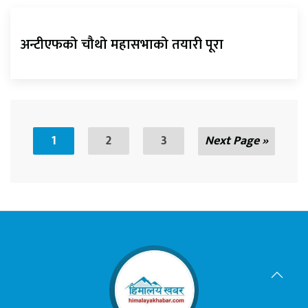
अन्टीएफको चौथो महासभाको तयारी पूरा
1
2
3
Next Page »