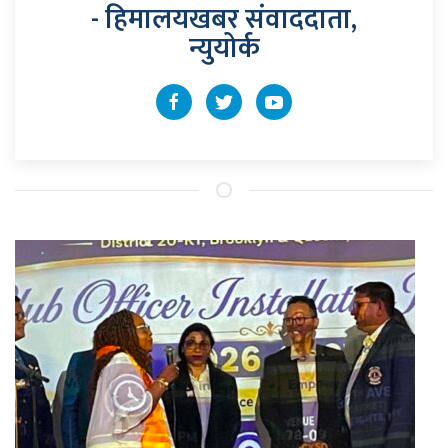
- हिमालयखबर संवाददाता,
न्युयोर्क