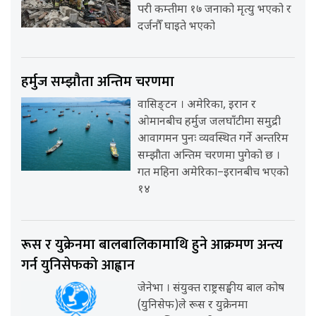
परी कम्तीमा १७ जनाको मृत्यु भएको र
दर्जनौँ घाइते भएको
हर्मुज सम्झौता अन्तिम चरणमा
वासिङ्टन । अमेरिका, इरान र
ओमानबीच हर्मुज जलघाँटीमा समुद्री
आवागमन पुनः व्यवस्थित गर्ने अन्तरिम
सम्झौता अन्तिम चरणमा पुगेको छ ।
गत महिना अमेरिका–इरानबीच भएको
१४
रूस र युक्रेनमा बालबालिकामाथि हुने आक्रमण अन्त्य
गर्न युनिसेफको आह्वान
जेनेभा । संयुक्त राष्ट्रसङ्घीय बाल कोष
(युनिसेफ)ले रूस र युक्रेनमा