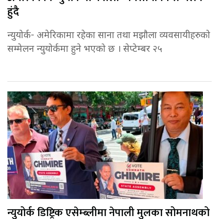
हुंदै
न्युयोर्क- अमेरिकामा रहेका साना तथा मझौला व्यवसायीहरुको
सम्मेलन न्युयोर्कमा हुने भएको छ । सेप्टेम्बर २५
न्युयोर्क डिष्ट्रिक एसेम्ब्लीमा नेपाली मुलका सोमनाथको