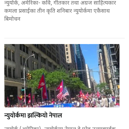
न्युयोर्क, अमेरिका- कवि, गीतकार तथा अग्रज साहित्यकार
कमला प्रसाईका तीन कृति शनिबार न्युयोर्कमा एकैसाथ
बिमोचन
न्युयोर्कमा झल्कियो नेपाल