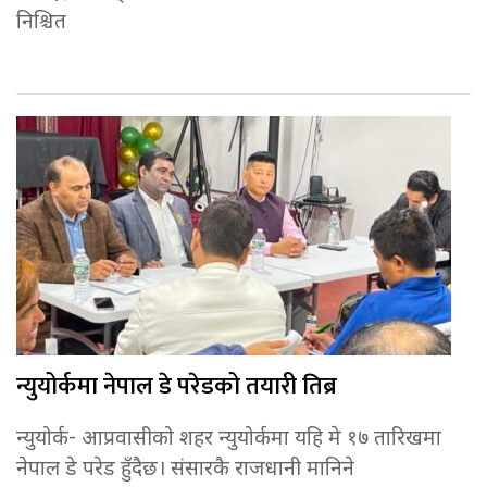
निश्चित
न्युयोर्कमा नेपाल डे परेडको तयारी तिब्र
न्युयोर्क- आप्रवासीको शहर न्युयोर्कमा यहि मे १७ तारिखमा
नेपाल डे परेड हुँदैछ। संसारकै राजधानी मानिने