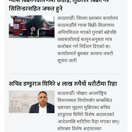
ग्यास बिक्री-वितरणमा कडाइ, लुकाएर बिक्री गरे
सिलिन्डरसहित जफत हुने
काठमाडौँ। जिल्ला प्रशासन कार्यालय
काठमाडौँले ग्यास बिक्री-वितरणमा
अनियमितता भएको गुनासो बढेपछि
व्यवसायीलाई कानुनअनुसार मात्र
कारोबार गर्न निर्देशन दिएको छ।
कार्यालयले बुधबार अत्यन्त जरुरी
सूचना जारी
सचिव डण्डुराज घिमिरे ४ लाख रुपैयाँ धरौटीमा रिहा
काठमाडौँ। पोखरा अन्तर्राष्ट्रिय
विमानस्थल निर्माणसँग सम्बन्धित
भ्रष्टाचार मुद्दामा मुछिएका सचिव
डण्डुराज घिमिरे विशेष अदालतको
आदेशपछि धरौटीमा रिहा भएका छन्।
सोमबार विशेष अदालतका