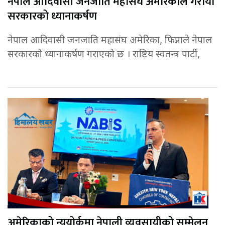
नेपाल आदिवासी जनजाति महासंघ अमेरिकाले गरायो
सरकारको ध्यानाकर्षण
नेपाल आदिवासी जनजाति महासंघ अमेरिका, फिप्नाले नेपाल
सरकारको ध्यानाकर्षण गराएको छ । राष्टिय स्वतन्त्र पार्टी,
अमेरिकाको न्युयोर्कमा नेपाली व्यवसायीको सम्मेलन