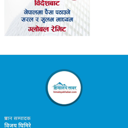
प्रधान सम्पादक
विजय घिमिरे