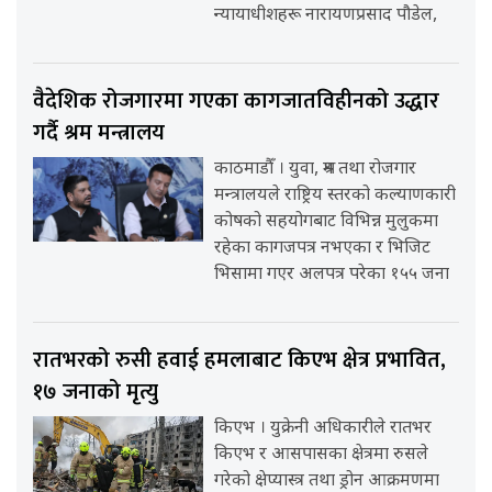
न्यायाधीशहरू नारायणप्रसाद पौडेल,
वैदेशिक रोजगारमा गएका कागजातविहीनको उद्धार
गर्दै श्रम मन्त्रालय
काठमाडौँ । युवा, श्रम तथा रोजगार
मन्त्रालयले राष्ट्रिय स्तरको कल्याणकारी
कोषको सहयोगबाट विभिन्न मुलुकमा
रहेका कागजपत्र नभएका र भिजिट
भिसामा गएर अलपत्र परेका १५५ जना
रातभरको रुसी हवाई हमलाबाट किएभ क्षेत्र प्रभावित,
१७ जनाको मृत्यु
किएभ । युक्रेनी अधिकारीले रातभर
किएभ र आसपासका क्षेत्रमा रुसले
गरेको क्षेप्यास्त्र तथा ड्रोन आक्रमणमा