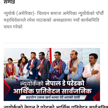
सम्पन्न
न्युयोर्क (अमेरिका)- चितवन समाज अमेरिका न्युुयोेर्कको पाँर्चौ
महाधिवेशनले रमेश पाठकको अध्यक्षतामा नयाँ कार्यसमिति
चयन गरेको
न्युयोर्कको नेपाल डे परेडको आर्थिक प्रतिवेदन सार्वजनि