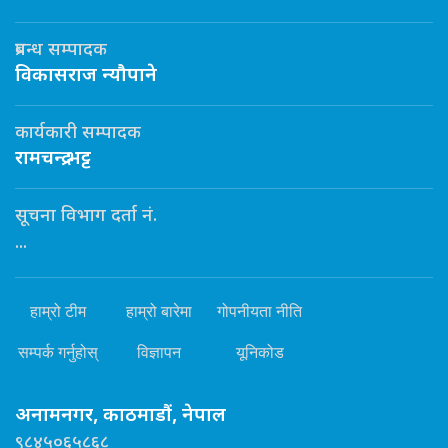
प्रबन्ध सम्पादक
विकासराज न्यौपाने
कार्यकारी सम्पादक
रामचन्द्र भट्ट
सूचना विभाग दर्ता नं.
...
हाम्रो टीम
हाम्रो बारेमा
गोपनीयता नीति
सम्पर्क गर्नुहोस्
विज्ञापन
यूनिकोड
अनामनगर, काठमाडौं, नेपाल
९८४५०६५८६८