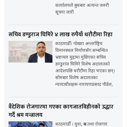
कार्यालयले बुधबार अत्यन्त जरुरी
सूचना जारी
सचिव डण्डुराज घिमिरे ४ लाख रुपैयाँ धरौटीमा रिहा
काठमाडौँ। पोखरा अन्तर्राष्ट्रिय
विमानस्थल निर्माणसँग सम्बन्धित
भ्रष्टाचार मुद्दामा मुछिएका सचिव
डण्डुराज घिमिरे विशेष अदालतको
आदेशपछि धरौटीमा रिहा भएका छन्।
सोमबार विशेष अदालतका
न्यायाधीशहरू नारायणप्रसाद पौडेल,
वैदेशिक रोजगारमा गएका कागजातविहीनको उद्धार
गर्दै श्रम मन्त्रालय
काठमाडौँ । युवा, श्रम तथा रोजगार