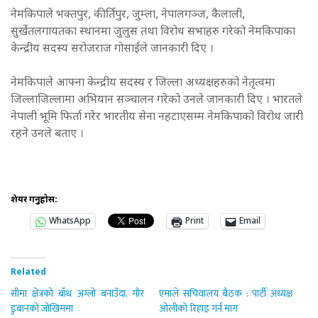
नेमकिपाले भक्तपुर, कीर्तिपुर, जुम्ला, नेपालगञ्ज, कैलाली,
सुर्खेतलगायतका स्थानमा जुलुस तथा विरोध सभाहरु गरेको नेमकिपाका
केन्द्रीय सदस्य सरोजराज गोसाईंले जानकारी दिए ।
नेमकिपाले आफ्ना केन्द्रीय सदस्य र जिल्ला अध्यक्षहरुको नेतृत्वमा
जिल्लाजिल्लामा अभियान सञ्चालन गरेको उनले जानकारी दिए । भारतले
नेपाली भूमि फिर्ता गरेर भारतीय सेना नहटाएसम्म नेमकिपाको विरोध जारी
रहने उनले बताए ।
शेयर गर्नुहोस:
WhatsApp
Print
Email
Related
सीमा क्षेत्रको बाँध अग्लो बनाउँदा, गौर
एमाले सचिवालय बैठक : पार्टी अध्यक्ष
डुबानको जोखिममा
ओलीको रिहाइ गर्न माग