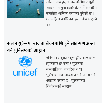
ओमानबीच हर्मुज जलघाँटीमा समुद्री
आवागमन पुनः व्यवस्थित गर्ने अन्तरिम
सम्झौता अन्तिम चरणमा पुगेको छ ।
गत महिना अमेरिका–इरानबीच भएको
१४
रूस र युक्रेनमा बालबालिकामाथि हुने आक्रमण अन्त्य
गर्न युनिसेफको आह्वान
जेनेभा । संयुक्त राष्ट्रसङ्घीय बाल कोष
(युनिसेफ)ले रूस र युक्रेनमा
बालबालिका, नागरिक तथा
पूर्वाधारमाथि आक्रमण गर्न अन्त्य गर्न
आह्वान गरेको छ । युनिसेफले
यिनीहरुको संरक्षण