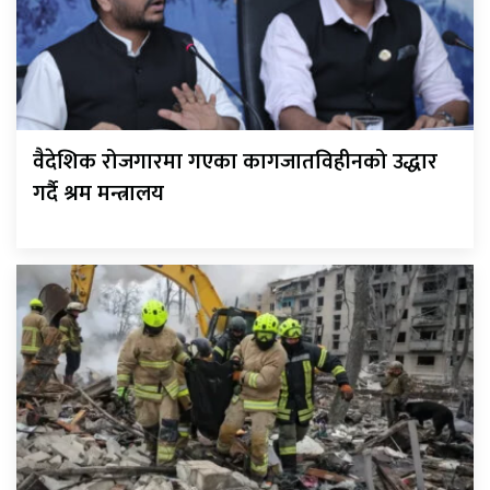
वैदेशिक रोजगारमा गएका कागजातविहीनको उद्धार
गर्दै श्रम मन्त्रालय