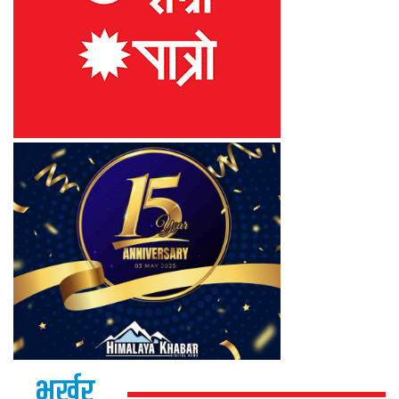
भर्खर