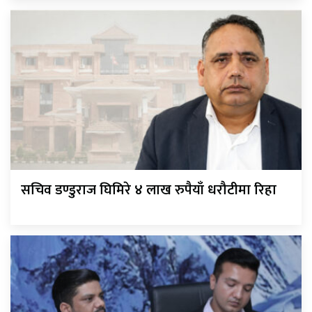
सचिव डण्डुराज घिमिरे ४ लाख रुपैयाँ धरौटीमा रिहा