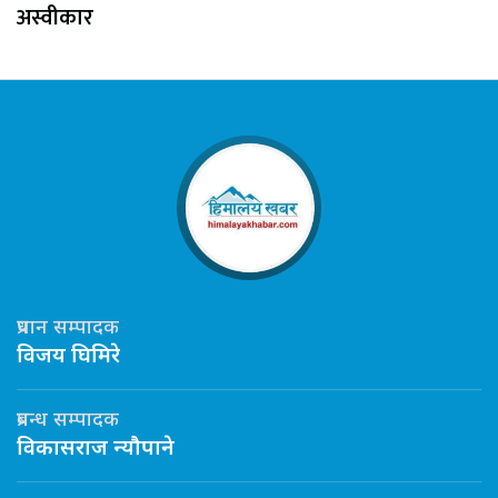
अस्वीकार
प्रधान सम्पादक
विजय घिमिरे
प्रबन्ध सम्पादक
विकासराज न्यौपाने