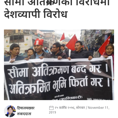
सीमा अतिक्रमणको विरोधमा
देशव्यापी विरोध
हिमालयखवर
२५ कार्तिक २०७६, सोमबार / November 11,
2019
संवाददाता