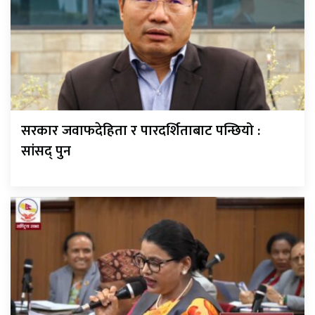
सरकार जवाफदेहिता र पारदर्शिताबाट पन्छियो :
सांसद् पुन