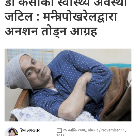
डा केसीको स्वास्थ्य अवस्था
जटिल : मन्त्री पोखरेलद्वारा
अनशन तोड्न आग्रह
हिमालयखवर
२५ कार्तिक २०७६, सोमबार / November 11,
2019