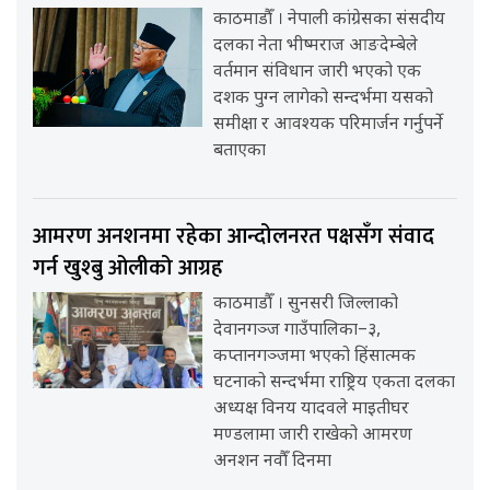
काठमाडौँ । नेपाली कांग्रेसका संसदीय
दलका नेता भीष्मराज आङदेम्बेले
वर्तमान संविधान जारी भएको एक
दशक पुग्न लागेको सन्दर्भमा यसको
समीक्षा र आवश्यक परिमार्जन गर्नुपर्ने
बताएका
आमरण अनशनमा रहेका आन्दोलनरत पक्षसँग संवाद
गर्न खुश्बु ओलीको आग्रह
काठमाडौँ । सुनसरी जिल्लाको
देवानगञ्ज गाउँपालिका–३,
कप्तानगञ्जमा भएको हिंसात्मक
घटनाको सन्दर्भमा राष्ट्रिय एकता दलका
अध्यक्ष विनय यादवले माइतीघर
मण्डलामा जारी राखेको आमरण
अनशन नवौँ दिनमा