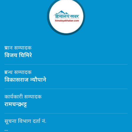
प्रधान सम्पादक
विजय घिमिरे
प्रबन्ध सम्पादक
विकासराज न्यौपाने
कार्यकारी सम्पादक
रामचन्द्र भट्ट
सूचना विभाग दर्ता नं.
...