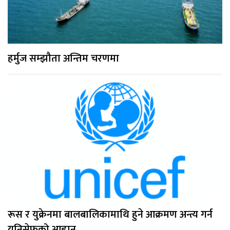
हर्मुज सम्झौता अन्तिम चरणमा
रूस र युक्रेनमा बालबालिकामाथि हुने आक्रमण अन्त्य गर्न
युनिसेफको आह्वान