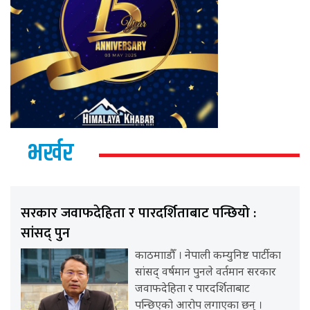
भर्खर
सरकार जवाफदेहिता र पारदर्शिताबाट पन्छियो :
सांसद् पुन
काठमााडौँ । नेपाली कम्युनिष्ट पार्टीका
सांसद् वर्षमान पुनले वर्तमान सरकार
जवाफदेहिता र पारदर्शिताबाट
पन्छिएको आरोप लगाएका छन् ।