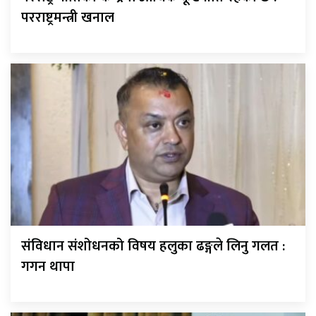
परराष्ट्रमन्त्री खनाल
संविधान संशोधनको विषय हलुका ढङ्गले लिनु गलत :
गगन थापा