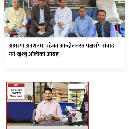
आमरण अनशनमा रहेका आन्दोलनरत पक्षसँग संवाद
गर्न खुश्बु ओलीको आग्रह