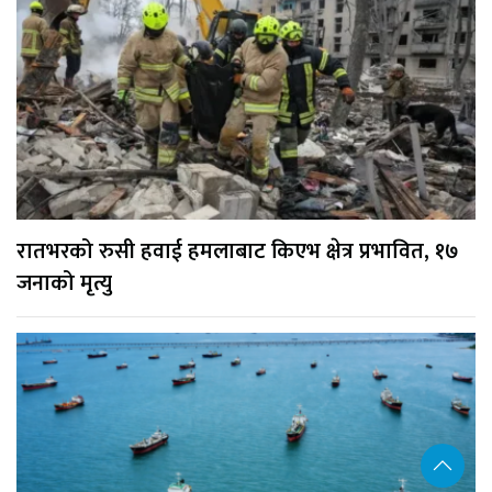
रातभरको रुसी हवाई हमलाबाट किएभ क्षेत्र प्रभावित, १७
जनाको मृत्यु