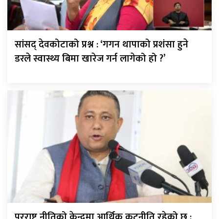
सांसद् देवकोटाको प्रश्न : ‘गगन थापाको प्रशंसा हुने
डरले स्वास्थ्य बिमा खारेज गर्न लागेको हो ?’
परराष्ट्र नीतिको केन्द्रमा आर्थिक कूटनीति रहेको छ :