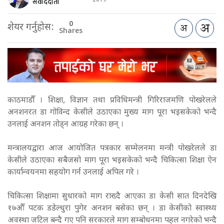
संवाददाता
0
शेयर गर्नुहोस:
Shares
काठमाडौँ । शिक्षा, विज्ञान तथा प्रविधिमन्त्री गिरिराजमणि पोखरेलले
अनशनरत डा गोविन्द केसीले उठाएका मुख्य माग पूरा भइसकेको भन्दै
उनलाई अनशन तोड्न आग्रह गरेका छन् ।
मन्त्रालयद्वारा आज आयोजित पत्रकार सम्मेलनमा मन्त्री पोखरेलले डा
केसीले उठाएका सबैजसो माग पूरा भइसकेको भन्दै चिकित्सा शिक्षा ऐन
कार्यान्वयनमा सहयोग गर्न उनलाई अपिल गरे ।
चिकित्सा शिक्षामा सुधारको माग राख्दै आएका डा केसी सात दिनदेखि
१७औँ पटक डडेल्धुरा पुगेर अनशन बसेका छन् । डा केसीको स्वास्थ्य
अवस्था जटिल बन्दै गए पनि सरकारले माग सम्बोधनमा पहल नगरेको भन्दै