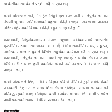
डा केसीका समर्थकले प्रदर्शन गर्दै आएका छन् ।
मन्त्री पोखरेलले भने, “अहिले सिङ्गो देश कालापानी र लिपुलेकलगायत
नेपाली भू–भाग अतिक्रमणको बहसमा केन्द्रित भएको अवस्थामा अनशन
तोडेर राष्ट्रियताको विषयमा केन्द्रित हुन आग्रह गर्दछु ।”
कालापानी, लिपुलेकलगायत नेपाली भूभाग अतिक्रमणबारे भारतसँग
कूटनीतिक रुपमा समाधानको माग गर्दै विभिन्न राजनीतिक भ्रातृ सङ्गठन,
नागरिक समाज र युवाले विभिन्न सङ्घर्षका कार्यक्रम गर्दै आएका छन् ।
कालापानी, लिपुलेकलगायत नेपाली भूभागलाई भारतीय क्षेत्रका रुपमा
चित्रित गरी भारतले हालै प्रकाशित गरेको नयाँ नक्साप्रति विरोध जनाउँदै
आएका छन् ।
मन्त्री पोखरेलले शिक्षा नीति र विज्ञान प्रविधि नीतिको टुङ्गो लागिसकेको
जानकारी दिए । उनले समग्र शिक्षा क्षेत्रमा देखिएका समस्या समाधान गर्न
प्रतिबद्ध रहेको बताए । शिक्षासम्बन्धी कार्यक्रममा भाग लिन मन्त्री पोखरेल
आजै फ्रान्सको राजधानी पेरिस प्रस्थान गरेका छन् ।
शेयर गर्नुहोस: