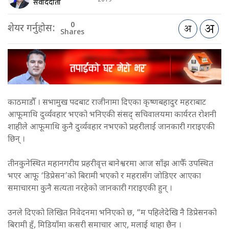
2019
संवाददाता
0
शेयर गर्नुहोस:
Shares
काठमाडौँ । सभामुख पदबाट राजीनामा दिएका कृष्णबहादुर महराबाट
आफूमाथि दुर्व्यवहार भएको भनिएकी संसद् सचिवालयमा कार्यरत रोशनी
शाहीले आफूमाथि कुनै दुर्व्यवहार नभएको प्रहरीलाई जानकारी गराइएकी
छिन् ।
तीनकुनेस्थित महानगरीय प्रहरीवृत्त बानेश्वरमा आज साँझ आफैँ उपस्थित
भएर आफू ‘डिप्रेसन’को बिरामी भएको र महरासँग जोडिएर आएका
समाचारमा कुनै सत्यता नरहेको जानकारी गराइएकी हुन् ।
उनले दिएको लिखित निवेदनमा भनिएको छ, “म पहिलेदेखि नै डिप्रेसनको
बिरामी हुँ, मिडियाँमा कसरी समाचार आए, मलाई थाहा छैन ।