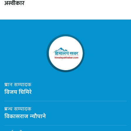
अस्वीकार
प्रधान सम्पादक
विजय घिमिरे
प्रबन्ध सम्पादक
विकासराज न्यौपाने