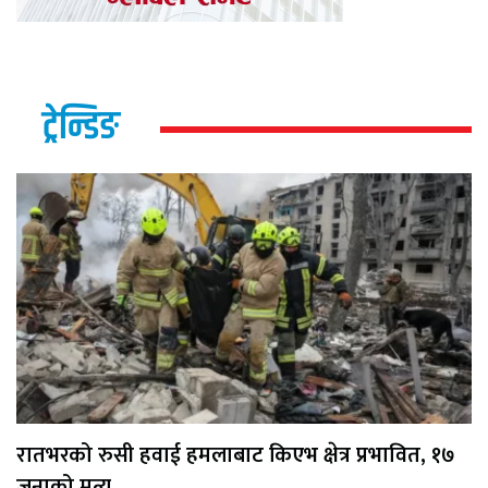
ट्रेन्डिङ
रातभरको रुसी हवाई हमलाबाट किएभ क्षेत्र प्रभावित, १७
जनाको मृत्यु