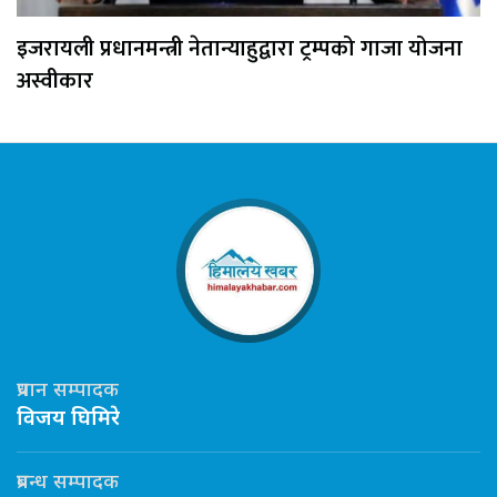
इजरायली प्रधानमन्त्री नेतान्याहुद्वारा ट्रम्पको गाजा योजना
अस्वीकार
प्रधान सम्पादक
विजय घिमिरे
प्रबन्ध सम्पादक