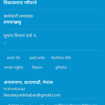
विकासराज न्यौपाने
कार्यकारी सम्पादक
रामचन्द्र भट्ट
सूचना विभाग दर्ता नं.
...
हाम्रो टीम
हाम्रो बारेमा
गोपनीयता नीति
सम्पर्क गर्नुहोस्
विज्ञापन
यूनिकोड
अनामनगर, काठमाडौं, नेपाल
९८४५०६५८६८
himalayankhabar@gmail.com