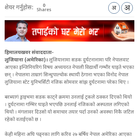
0
शेयर गर्नुहोस:
Shares
हिमालयखवर संवाददाता-
लुजियाना (अमेरिका)।
लुजियानामा सडक दुर्घटनानामा परि नेपालवाट
आएका इन्जिनियरिगं विषय अध्ययरत नेपाली विद्यार्थी गम्भीर घाइते भएका
छन् । नेपालमा ताम्रागं सिन्धुपाल्चोक स्थायी ठेगाना भएका विनोद नेपाल
लुजियाना स्टेट युनिभर्सिटी नजिक सोमवार सांझ दुर्घटनामा परेका थिए ।
बरब्यागं ड्राइभमा सडक काट्ने क्रममा उनलाई ट्रकले ठक्कर दिएको थियो
। दुर्घटनामा गम्भिर घाइते भएपछि उनलाई नजिकको अस्पताल लगिएको
थियो । मंगलावर दिउसो यो समाचार तयार पर्दा उनको अवस्था निकै जटिल
रहेको वताईएको छ ।
केही महिना अघि पढ्नका लागि करिव २७ बर्षिय नेपाल अमेरिका आएका