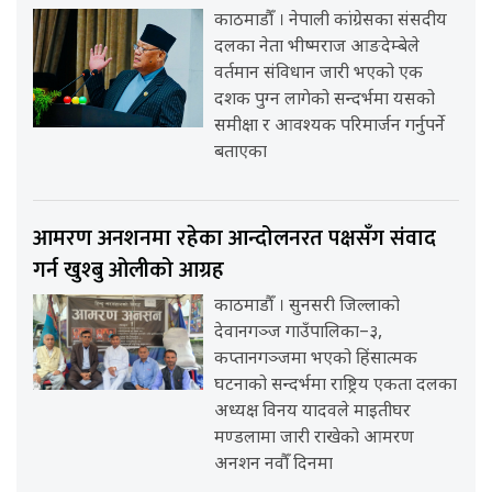
काठमाडौँ । नेपाली कांग्रेसका संसदीय
दलका नेता भीष्मराज आङदेम्बेले
वर्तमान संविधान जारी भएको एक
दशक पुग्न लागेको सन्दर्भमा यसको
समीक्षा र आवश्यक परिमार्जन गर्नुपर्ने
बताएका
आमरण अनशनमा रहेका आन्दोलनरत पक्षसँग संवाद
गर्न खुश्बु ओलीको आग्रह
काठमाडौँ । सुनसरी जिल्लाको
देवानगञ्ज गाउँपालिका–३,
कप्तानगञ्जमा भएको हिंसात्मक
घटनाको सन्दर्भमा राष्ट्रिय एकता दलका
अध्यक्ष विनय यादवले माइतीघर
मण्डलामा जारी राखेको आमरण
अनशन नवौँ दिनमा