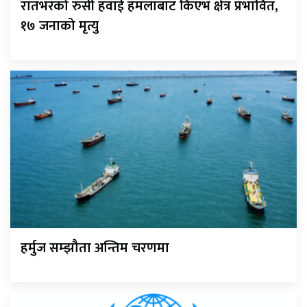
रातभरको रुसी हवाई हमलाबाट किएभ क्षेत्र प्रभावित,
१७ जनाको मृत्यु
हर्मुज सम्झौता अन्तिम चरणमा