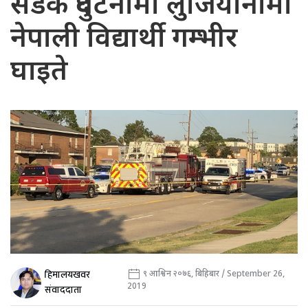
सडक दुर्घटनामा लुजियानामा
नेपाली विद्यार्थी गम्भीर
घाइते
हिमालयखवर
९ आश्विन २०७६, बिहिबार / September 26,
2019
संवाददाता