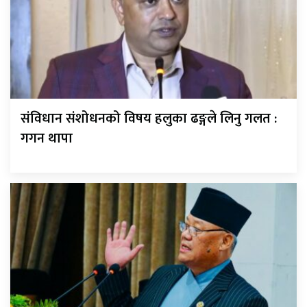
संविधान संशोधनको विषय हलुका ढङ्गले लिनु गलत :
गगन थापा