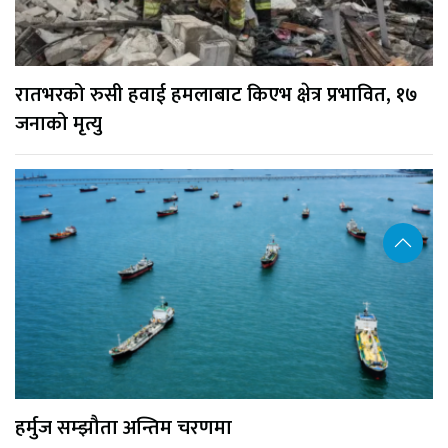
रातभरको रुसी हवाई हमलाबाट किएभ क्षेत्र प्रभावित, १७
जनाको मृत्यु
हर्मुज सम्झौता अन्तिम चरणमा