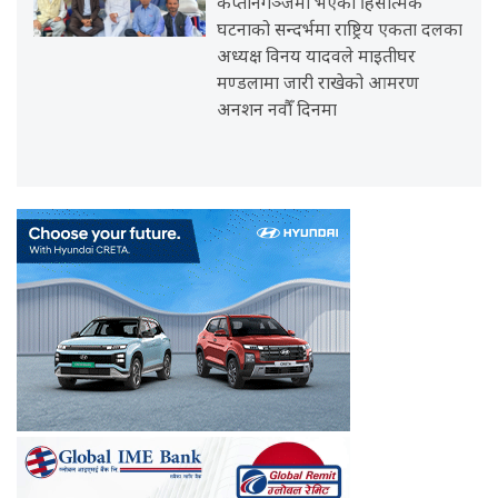
कप्तानगञ्जमा भएको हिंसात्मक
घटनाको सन्दर्भमा राष्ट्रिय एकता दलका
अध्यक्ष विनय यादवले माइतीघर
मण्डलामा जारी राखेको आमरण
अनशन नवौँ दिनमा