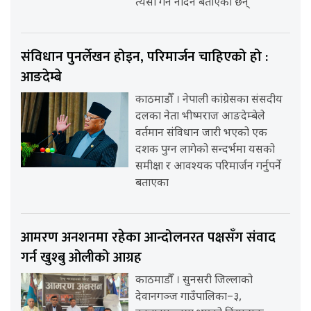
त्यसो गर्न नदिने बताएका छन्
संविधान पुनर्लेखन होइन, परिमार्जन चाहिएको हो :
आङदेम्बे
काठमाडौँ । नेपाली कांग्रेसका संसदीय
दलका नेता भीष्मराज आङदेम्बेले
वर्तमान संविधान जारी भएको एक
दशक पुग्न लागेको सन्दर्भमा यसको
समीक्षा र आवश्यक परिमार्जन गर्नुपर्ने
बताएका
आमरण अनशनमा रहेका आन्दोलनरत पक्षसँग संवाद
गर्न खुश्बु ओलीको आग्रह
काठमाडौँ । सुनसरी जिल्लाको
देवानगञ्ज गाउँपालिका–३,