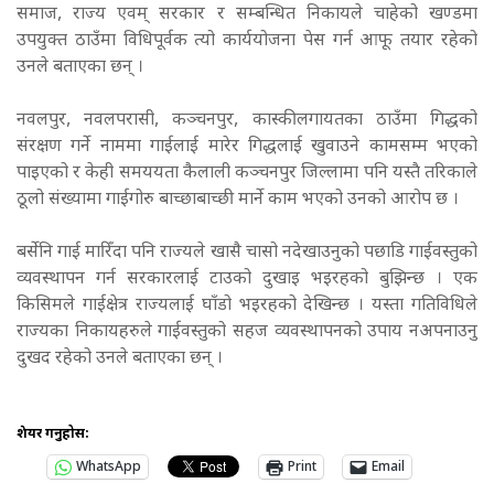
समाज, राज्य एवम् सरकार र सम्बन्धित निकायले चाहेको खण्डमा
उपयुक्त ठाउँमा विधिपूर्वक त्यो कार्ययोजना पेस गर्न आफू तयार रहेको
उनले बताएका छन् ।
नवलपुर, नवलपरासी, कञ्चनपुर, कास्कीलगायतका ठाउँमा गिद्धको
संरक्षण गर्ने नाममा गाईलाई मारेर गिद्धलाई खुवाउने कामसम्म भएको
पाइएको र केही समययता कैलाली कञ्चनपुर जिल्लामा पनि यस्तै तरिकाले
ठूलो संख्यामा गाईगोरु बाच्छाबाच्छी मार्ने काम भएको उनको आरोप छ ।
बर्सेनि गाई मारिँदा पनि राज्यले खासै चासो नदेखाउनुको पछाडि गाईवस्तुको
व्यवस्थापन गर्न सरकारलाई टाउको दुखाइ भइरहको बुझिन्छ । एक
किसिमले गाईक्षेत्र राज्यलाई घाँडो भइरहको देखिन्छ । यस्ता गतिविधिले
राज्यका निकायहरुले गाईवस्तुको सहज व्यवस्थापनको उपाय नअपनाउनु
दुखद रहेको उनले बताएका छन् ।
शेयर गर्नुहोस:
WhatsApp
Print
Email