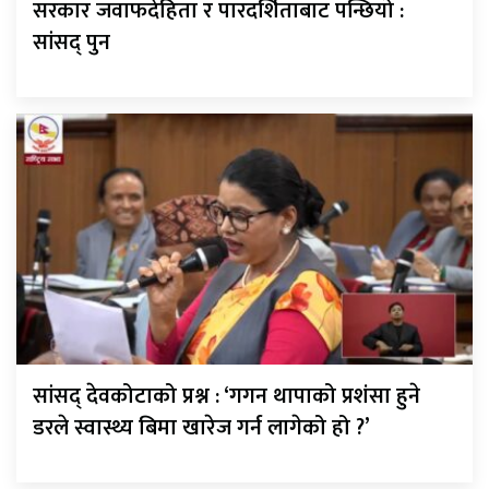
सरकार जवाफदेहिता र पारदर्शिताबाट पन्छियो :
सांसद् पुन
सांसद् देवकोटाको प्रश्न : ‘गगन थापाको प्रशंसा हुने
डरले स्वास्थ्य बिमा खारेज गर्न लागेको हो ?’