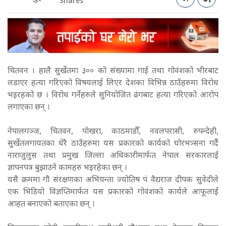
Shares
चितवन । हालै सुर्खेतमा ३०० को संख्यामा गाई तथा गोवंशको भीरबाट
लडाएर हत्या गरिएको विषयलाई लिएर देशका विभिन्न ठाउँहरुमा विरोध
भइरहको छ । विरोध गर्नेहरुले सुनियोजित ढंगबाट हत्या गरिएको आरोप
लगाएका छन् ।
नेपालगञ्ज, चितवन, पोखरा, काठमाडौँ, नवलपरासी, रुपन्देही,
सुर्खेतलगायतका धेरै ठाउँहरुमा यस प्रकारको कार्यको घोरभत्र्सना गर्दै
नाराजुलुस तथा प्रमुख जिल्ला अधिकारीमार्फत नेपाल सरकारलाई
ज्ञापनपत्र बुझाउने कामहरु भइरहेका छन् ।
यसै क्रममा गौ संरक्षणका अभियन्ता ज्योतिष पं वैद्यराज दीपक सुवेदीले
एक भिडियो विज्ञप्तिमार्फत यस प्रकारको गोवंशको कार्यले आफूलाई
आहत बनाएको बताएका छन् ।