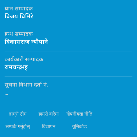
प्रधान सम्पादक
विजय घिमिरे
प्रबन्ध सम्पादक
विकासराज न्यौपाने
कार्यकारी सम्पादक
रामचन्द्र भट्ट
सूचना विभाग दर्ता नं.
...
हाम्रो टीम
हाम्रो बारेमा
गोपनीयता नीति
सम्पर्क गर्नुहोस्
विज्ञापन
यूनिकोड