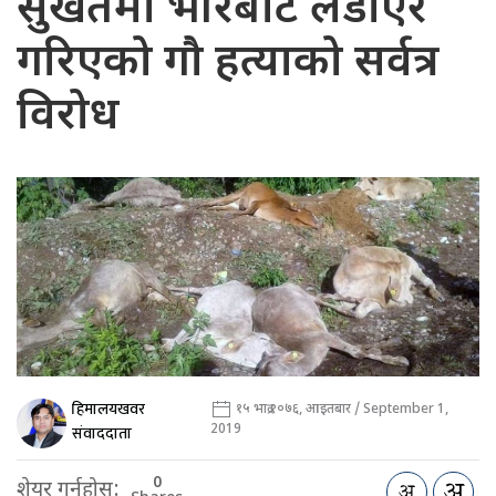
सुर्खेतमा भीरबाट लडाएर
गरिएको गौ हत्याको सर्वत्र
विरोध
हिमालयखवर
१५ भाद्र २०७६, आइतबार / September 1,
2019
संवाददाता
0
शेयर गर्नुहोस: