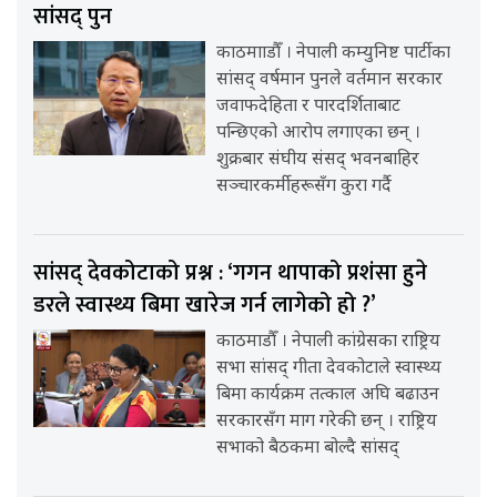
सांसद् पुन
काठमााडौँ । नेपाली कम्युनिष्ट पार्टीका
सांसद् वर्षमान पुनले वर्तमान सरकार
जवाफदेहिता र पारदर्शिताबाट
पन्छिएको आरोप लगाएका छन् ।
शुक्रबार संघीय संसद् भवनबाहिर
सञ्चारकर्मीहरूसँग कुरा गर्दै
सांसद् देवकोटाको प्रश्न : ‘गगन थापाको प्रशंसा हुने
डरले स्वास्थ्य बिमा खारेज गर्न लागेको हो ?’
काठमाडौँ । नेपाली कांग्रेसका राष्ट्रिय
सभा सांसद् गीता देवकोटाले स्वास्थ्य
बिमा कार्यक्रम तत्काल अघि बढाउन
सरकारसँग माग गरेकी छन् । राष्ट्रिय
सभाको बैठकमा बोल्दै सांसद्