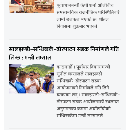
पूर्वप्रधानमन्त्री केपी शर्मा ओलीबीच
समसामयिक राजनीतिक परिस्थितिबारे
लामो छलफल भएको छ। शीतल
निवासमा शुक्रबार भएको
सालझण्डी–सन्धिखर्क–ढोरपाटन सडक निर्माणले गति
लिन्छ : मन्त्री लम्साल
काठमाडौँ । पूर्वाधार विकासमन्त्री
सुनील लम्सालले सालझण्डी–
सन्धिखर्क–ढोरपाटन सडक
आयोजनाको निर्माणले गति लिने
बताएका छन् । सालझण्डी–सन्धिखर्क–
ढोरपाटन सडक आयोजनाको स्थलगत
अनुगमनका क्रममा अर्घाखाँचीको
सन्धिखर्कमा मन्त्री लम्सालले