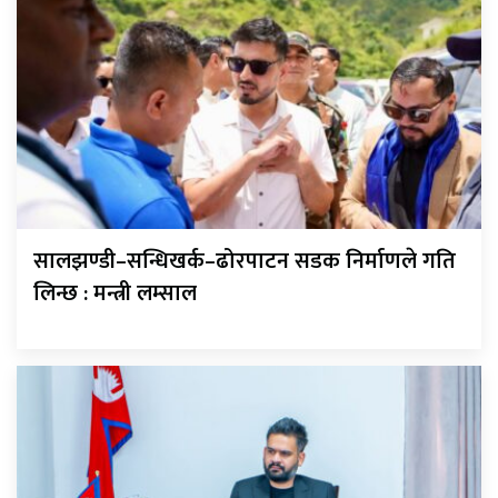
सालझण्डी–सन्धिखर्क–ढोरपाटन सडक निर्माणले गति
लिन्छ : मन्त्री लम्साल