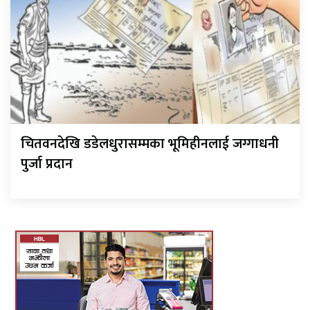
चितवनदेखि डडेलधुरासम्मका भूमिहीनलाई जग्गाधनी
पुर्जा प्रदान