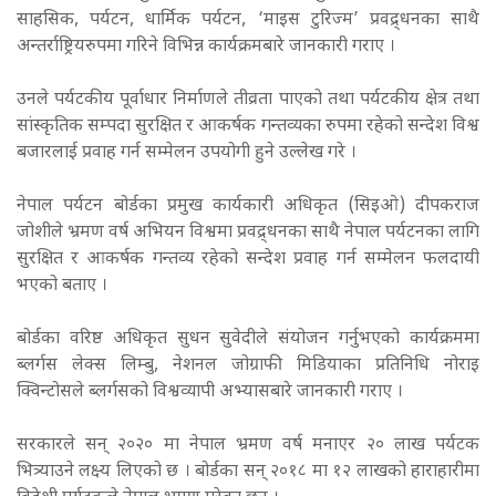
साहसिक, पर्यटन, धार्मिक पर्यटन, ‘माइस टुरिज्म’ प्रवद्र्धनका साथै
अन्तर्राष्ट्रियरुपमा गरिने विभिन्न कार्यक्रमबारे जानकारी गराए ।
उनले पर्यटकीय पूर्वाधार निर्माणले तीव्रता पाएको तथा पर्यटकीय क्षेत्र तथा
सांस्कृतिक सम्पदा सुरक्षित र आकर्षक गन्तव्यका रुपमा रहेको सन्देश विश्व
बजारलाई प्रवाह गर्न सम्मेलन उपयोगी हुने उल्लेख गरे ।
नेपाल पर्यटन बोर्डका प्रमुख कार्यकारी अधिकृत (सिइओ) दीपकराज
जोशीले भ्रमण वर्ष अभियन विश्वमा प्रवद्र्धनका साथै नेपाल पर्यटनका लागि
सुरक्षित र आकर्षक गन्तव्य रहेको सन्देश प्रवाह गर्न सम्मेलन फलदायी
भएको बताए ।
बोर्डका वरिष्ठ अधिकृत सुधन सुवेदीले संयोजन गर्नुभएको कार्यक्रममा
ब्लर्गस लेक्स लिम्बु, नेशनल जोग्राफी मिडियाका प्रतिनिधि नोराइ
क्विन्टोसले ब्लर्गसको विश्वव्यापी अभ्यासबारे जानकारी गराए ।
सरकारले सन् २०२० मा नेपाल भ्रमण वर्ष मनाएर २० लाख पर्यटक
भित्र्याउने लक्ष्य लिएको छ । बोर्डका सन् २०१८ मा १२ लाखको हाराहारीमा