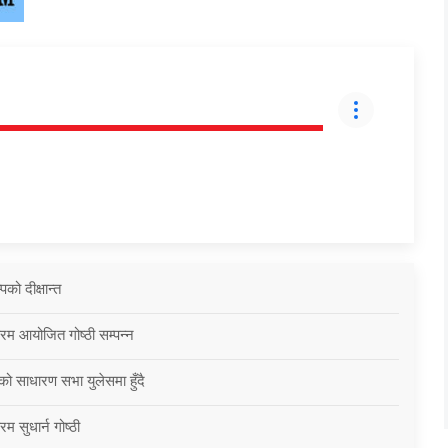
को दीक्षान्त
्रम आयोजित गोष्ठी सम्पन्न
को साधारण सभा युलेसमा हुँदै
म सुधार्न गोष्ठी