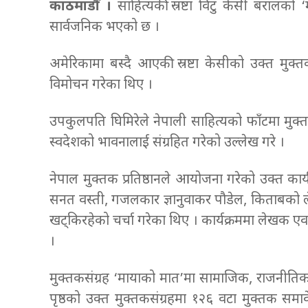
काठमाडौँ ।
साहित्यकी स्रष्टा विटु केसी बरालक
सार्वजनिक भएको छ ।
अमेरिकामा बस्दै आएकी स्रष्टा केसीको उक्त मुक्तकसं
विमोचन गरेका थिए ।
उपकुलपति घिमिरेले नेपाली साहित्यको फाँटमा मुक्त
स्वदेशको भावनालाई संग्रहित गरेको उल्लेख गरे ।
नेपाल मुक्तक प्रतिष्ठानले आयोजना गरेको उक्त का
सनत वस्ती, गजलकार ज्ञानुवाकर पौडेल, किताबको ले
खट्किरहेको चर्चा गरेका थिए । कार्यक्रममा लेखक एवम
।
मुक्तकसंग्रह ‘मायाको मात’मा सामाजिक, राजनीतिक
पृष्ठको उक्त मुक्तकसंग्रहमा १२६ वटा मुक्तक समा