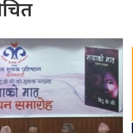
मोचित