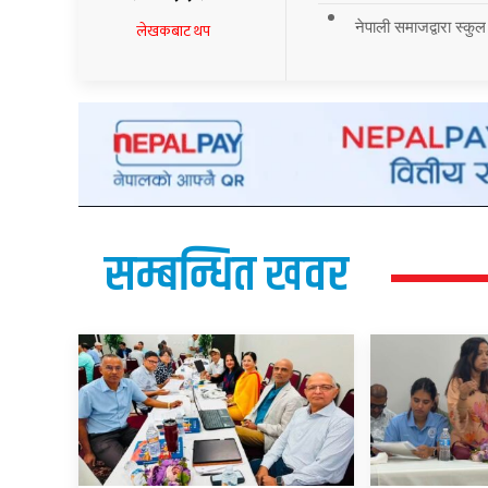
नेपाली समाजद्वारा स्कुल
लेखकबाट थप
सम्बन्धित खवर