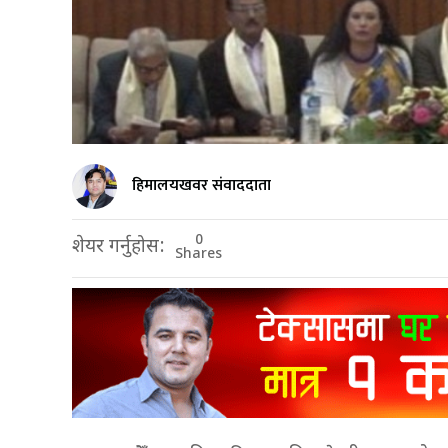
हिमालयखवर संवाददाता
0
शेयर गर्नुहोस:
Shares