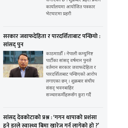
जनाएको छ । शुक्रबार प्रहरी प्रधान
कार्यालयमा आयोजित पत्रकार
भेटघाटमा प्रहरी
सरकार जवाफदेहिता र पारदर्शिताबाट पन्छियो :
सांसद् पुन
काठमााडौँ । नेपाली कम्युनिष्ट
पार्टीका सांसद् वर्षमान पुनले
वर्तमान सरकार जवाफदेहिता र
पारदर्शिताबाट पन्छिएको आरोप
लगाएका छन् । शुक्रबार संघीय
संसद् भवनबाहिर
सञ्चारकर्मीहरूसँग कुरा गर्दै
सांसद् देवकोटाको प्रश्न : ‘गगन थापाको प्रशंसा
हुने डरले स्वास्थ्य बिमा खारेज गर्न लागेको हो ?’