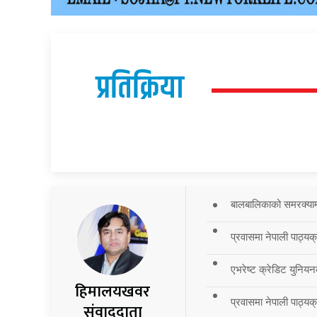
प्रतिक्रिया
बालबालिकाको समरक्याम्प
प्रवासमा नेपाली पाठ्यक
एभरेष्ट क्रेडिट युनियन
हिमालयखवर
प्रवासमा नेपाली पाठ्यक्र
संवाददाता