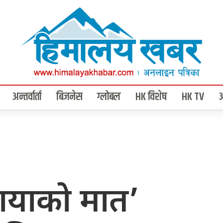
अन्तर्वार्ता
बिजनेस
ग्लोबल
HK विशेष
HK TV
मायाको मात’