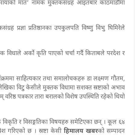
ो ‘मायाको मात’ नामक मुक्तकसंग्रह आइतबार काठमाडौँमा
ग्रह प्रज्ञा प्रतिष्ठानका उपकुलपति विष्णु विभु घिमिरेले
क विधाले अर्को कृति पाएको चर्चा गर्दै किताबले परदेश र
र्यक्रममा साहित्यकार तथा समालोचकहरु डा लक्ष्मण गौतम,
खिका विटु केसीले मुक्तक विधामा सशक्त स्रष्टाको अभाव
् वरिष्ठ पत्रकार तारा बरालको विशेष उपस्थिति रहेको थियो
 विकृति र विसङ्गतिका विषयहरु समेटिएका छन् । कूल ६४
वेश गरिएको छ । स्रष्टा केसी
हिमालय खबर
को सम्पादन