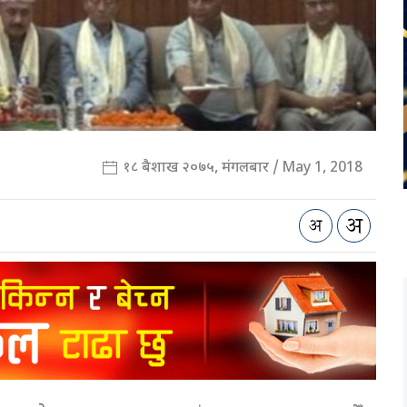
१८ बैशाख २०७५, मंगलबार / May 1, 2018