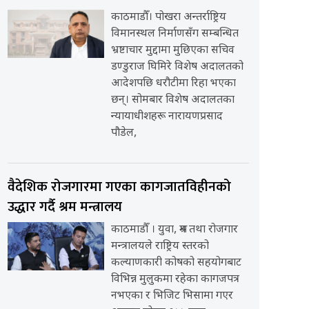
काठमाडौँ। पोखरा अन्तर्राष्ट्रिय
विमानस्थल निर्माणसँग सम्बन्धित
भ्रष्टाचार मुद्दामा मुछिएका सचिव
डण्डुराज घिमिरे विशेष अदालतको
आदेशपछि धरौटीमा रिहा भएका
छन्। सोमबार विशेष अदालतका
न्यायाधीशहरू नारायणप्रसाद
पौडेल,
वैदेशिक रोजगारमा गएका कागजातविहीनको
उद्धार गर्दै श्रम मन्त्रालय
काठमाडौँ । युवा, श्रम तथा रोजगार
मन्त्रालयले राष्ट्रिय स्तरको
कल्याणकारी कोषको सहयोगबाट
विभिन्न मुलुकमा रहेका कागजपत्र
नभएका र भिजिट भिसामा गएर