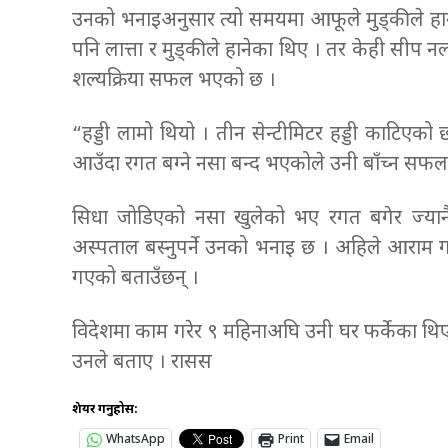
उनको भनाइअनुसार त्यो समयमा आफूले मुड्कीले हाने
पनि लात्ता र मुड्कीले हानेका थिए । तर केही सीप 
शल्यक्रिया सफल भएको छ ।
“हड्डी लामो थियो । तीन सेन्टीमिटर हड्डी काटिएक
आउँदा रगत बग्ने नसा बन्द भएकोले उनी बाँच्न सफल ह
सिधा जोडिएको नसा खुलेको भए रगत बगेर ज्यान
अस्पताल बस्नुपर्ने उनको भनाइ छ । अहिले आराम ग
गएको बताउँछन् ।
विदेशमा काम गरेर ९ महिनाअघि उनी घर फर्केका थिए
उनले बताए । रासस
शेयर गर्नुहोस:
WhatsApp
Print
Email