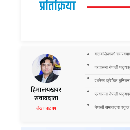
प्रतिक्रिया
बालबालिकाको समरक्याम्प
प्रवासमा नेपाली पाठ्यक
एभरेष्ट क्रेडिट युनियन
हिमालयखवर
प्रवासमा नेपाली पाठ्यक्र
संवाददाता
नेपाली समाजद्वारा स्कुल
लेखकबाट थप