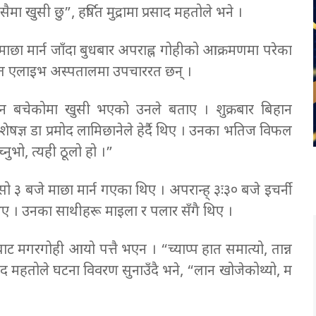
सैमा खुसी छु”, हर्षित मुद्रामा प्रसाद महतोले भने ।
माछा मार्न जाँदा बुधबार अपराह्न गोहीको आक्रमणमा परेका
थित एलाइभ अस्पतालमा उपचाररत छन् ।
्यान बचेकोमा खुसी भएको उनले बताए । शुक्रबार बिहान
ेषज्ञ डा प्रमोद लामिछानेले हेर्दै थिए । उनका भतिज विफल
्नुभो, त्यही ठूलो हो ।”
सो ३ बजे माछा मार्न गएका थिए । अपरान्ह् ३ः३० बजे इचर्नी
थिए । उनका साथीहरू माइला र पलार सँगै थिए ।
बाट मगरगोही आयो पत्तै भएन । “च्याप्प हात समात्यो, तान्न
ाद महतोले घटना विवरण सुनाउँदै भने, “लान खोजेकोथ्यो, म