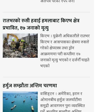
अलपत्र परेका १५५ जना
रातभरको रुसी हवाई हमलाबाट किएभ क्षेत्र
प्रभावित, १७ जनाको मृत्यु
किएभ । युक्रेनी अधिकारीले रातभर
किएभ र आसपासका क्षेत्रमा रुसले
गरेको क्षेप्यास्त्र तथा ड्रोन
आक्रमणमा परी कम्तीमा १७
जनाको मृत्यु भएको र दर्जनौँ घाइते
भएको
हर्मुज सम्झौता अन्तिम चरणमा
वासिङ्टन । अमेरिका, इरान र
ओमानबीच हर्मुज जलघाँटीमा
समुद्री आवागमन पुनः व्यवस्थित