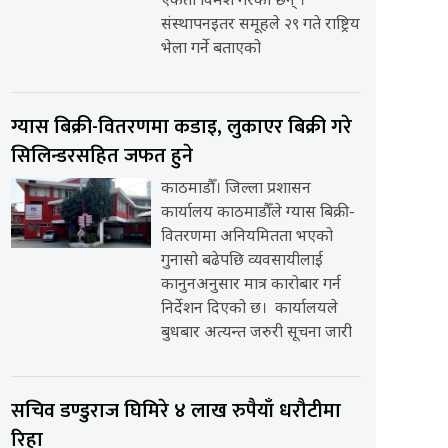
एकता विमर्श गरेका छन् ।
संस्थापनइतर समूहले २९ गते राष्ट्रिय
भेला गर्ने बताएको
ग्यास बिक्री-वितरणमा कडाइ, लुकाएर बिक्री गरे
सिलिन्डरसहित जफत हुने
काठमाडौँ। जिल्ला प्रशासन
कार्यालय काठमाडौँले ग्यास बिक्री-
वितरणमा अनियमितता भएको
गुनासो बढेपछि व्यवसायीलाई
कानुनअनुसार मात्र कारोबार गर्न
निर्देशन दिएको छ। कार्यालयले
बुधबार अत्यन्त जरुरी सूचना जारी
सचिव डण्डुराज घिमिरे ४ लाख रुपैयाँ धरौटीमा
रिहा