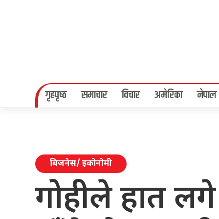
गृहपृष्‍ठ
समाचार
विचार
अमेरिका
नेपाल
बिजनेस/ इकोनोमी
गोहीले हात लगे