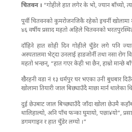
चितवन ।
“गोहीले हात लगेर के भो, ज्यान बाँच्यो, त्य
पूर्वी चितवनको कुमरोजनजिकै रहेको इचर्नी खोलामा 
४६ वर्षीय प्रसाद महतो अहिले चितवनको भरतपुरस्
दाँहिने हात सोही दिन गोहीले चुँडेर लगे पनि ज
अस्पतालमा भेट्दा उनलाई हाडजोर्नी तथा नसा रोग विश
महतो भन्छन्, “हात गएर केही भा छैन, हाम्रो मान्छे बाँच
खैैरहनी वडा नं १३ धर्मपुर घर भएका उनी बुधबार दिउँ
खोलामा तियारी जाल बिछ्याउँदै माछा मार्न थालेका 
दुई छेउबाट जाल बिच्छ्याउँदै जाँदा खोला छेउमै कहाँ
थालिहाल्यो, अनि पाँच फन्का घुमायो, पछा¥यो”, प्रस
डगमगाइन र हात चुँडेर लग्यो ।”