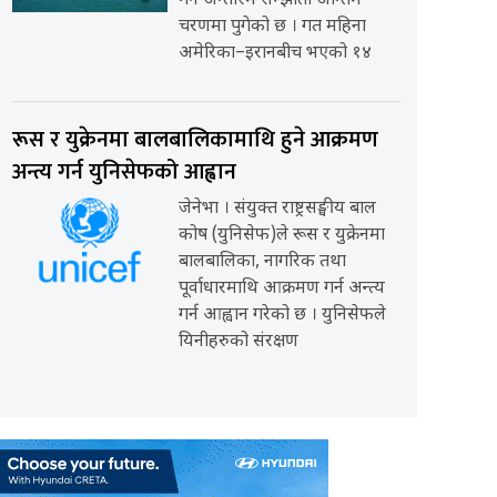
गर्ने अन्तरिम सम्झौता अन्तिम
चरणमा पुगेको छ । गत महिना
अमेरिका–इरानबीच भएको १४
रूस र युक्रेनमा बालबालिकामाथि हुने आक्रमण
अन्त्य गर्न युनिसेफको आह्वान
जेनेभा । संयुक्त राष्ट्रसङ्घीय बाल
कोष (युनिसेफ)ले रूस र युक्रेनमा
बालबालिका, नागरिक तथा
पूर्वाधारमाथि आक्रमण गर्न अन्त्य
गर्न आह्वान गरेको छ । युनिसेफले
यिनीहरुको संरक्षण