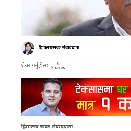
हिमालयखवर संवाददाता
0
शेयर गर्नुहोस:
Shares
हिमालय खबर संवाददाता-