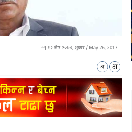
१२ जेष्ठ २०७४, शुक्रबार / May 26, 2017