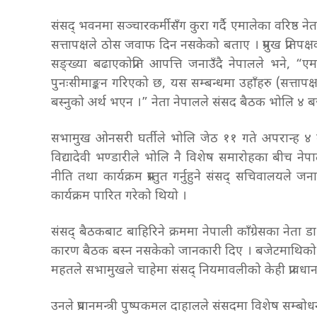
संसद् भवनमा सञ्चारकर्मीसँग कुरा गर्दै एमालेका वरिष्ठ 
सत्तापक्षले ठोस जवाफ दिन नसकेको बताए । प्रमुख प्रत
सङ्ख्या बढाएकोप्रति आपत्ति जनाउँदै नेपालले भने, 
पुनःसीमाङ्कन गरिएको छ, यस सम्बन्धमा उहाँहरु (सत्त
बस्नुको अर्थ भएन ।” नेता नेपालले संसद बैठक भोलि ४ ब
सभामुख ओनसरी घर्तीले भोलि जेठ ११ गते अपरान्ह ४ बजे
विद्यादेवी भण्डारीले भोलि नै विशेष समारोहका बीच 
नीति तथा कार्यक्रम प्रस्तुत गर्नुहुने संसद् सचिवा
कार्यक्रम पारित गरेको थियो ।
संसद् बैठकबाट बाहिरिने क्रममा नेपाली काँग्रेसका नेता
कारण बैठक बस्न नसकेको जानकारी दिए । बजेटमाथिको प
महतले सभामुखले चाहेमा संसद् नियमावलीको केही प्रावधा
उनले प्रधानमन्त्री पुष्पकमल दाहालले संसदमा विशेष सम्बोधन