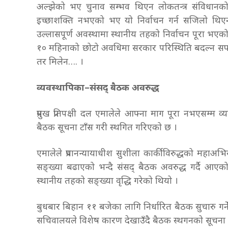
अल्झेको भए चुनाव सम्भव थिएन लोकतन्त्र संविधानको
इच्छाशक्ति नभएको भए यो निर्वाचन गर्न सजिलो थिएन
उल्लासपूर्ण अवस्थामा स्थानीय तहको निर्वाचन पूरा भ
१० महिनाको छोटो अवधिमा सरकार परिस्थिति बदल्न सफल
तर मिलेन…. ।
व्यवस्थापिका–संसद् बैठक अवरुद्ध
प्रमुख प्रतिपक्षी दल एमालेले आफ्ना माग पूरा नभएसम्म 
बैठक सूचना टाँस गरी स्थगित गरिएको छ ।
एमालेले प्रधानन्यायाधीश सुशीला कार्कीविरुद्धको महाअभ
सङ्ख्या बढाएको भन्दै संसद् बैठक अवरुद्ध गर्दै आएक
स्थानीय तहको सङ्ख्या वृद्धि गरेको थियो ।
बुधबार बिहान ११ बजेका लागि निर्धारित बैठक सुचारु गर
सचिवालयले विशेष कारण देखाउँदै बैठक स्थगनको सूचना 