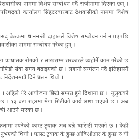
बार देशवासीका नाममा विशेष सम्बोधन गर्दै राजीनामा दिएका छन् ।
 मन्त्रिपरिषद्को कार्यालय सिंहदरबारबाट देशवासीको नाममा विशेष
द् बैठकमा प्रधानमन्त्री दाहालले विशेष सम्बोधन गर्न नपाएपछि
 देशवासीका नाममा सम्बोधन गरेका हुन् ।
 वटा प्राणघातक रोगको १ लाखसम्म सरकारले व्यहोर्ने काम गरेको छ
ालमा ओपिडी सेवा समय बढाइएको छ । लगानी सम्मेलन गर्दै इतिहासमै
निर्देशनमात्रै दिने प्रचलन थियो ।
 । अहिले धेरै आयोजना छिटो सम्पन्न हुने दिशामा छ । मुलुकको
। १३ वटा सहरमा मेगा सिटीको कार्य प्रारम्भ भएको छ । अब
लम्ची आउने भएको छ ।
मा नपरेको फास्ट ट्र्याक अब बन्ने ग्यारेन्टी भएको छ । केही
ध्नुभएको थियो । फास्ट ट्रयाक के हुन्छ ओबिओआर के हुन्छ रु यी