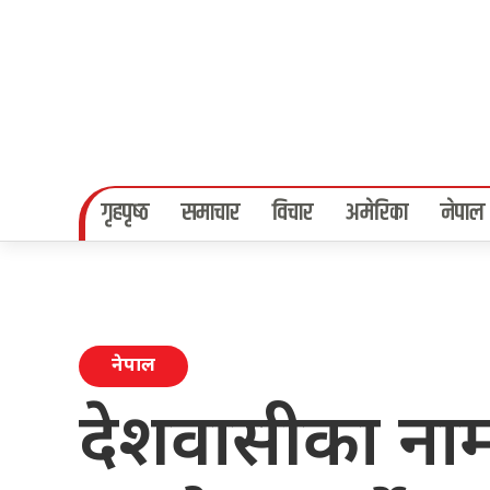
गृहपृष्‍ठ
समाचार
विचार
अमेरिका
नेपाल
नेपाल
देशवासीका ना