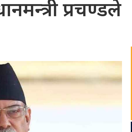
धानमन्त्री प्रचण्डले