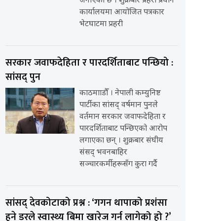
जनाएको छ । शुक्रबार प्रहरी प्रधान
कार्यालयमा आयोजित पत्रकार
भेटघाटमा प्रहरी
सरकार जवाफदेहिता र पारदर्शिताबाट पन्छियो :
सांसद् पुन
काठमााडौँ । नेपाली कम्युनिष्ट
पार्टीका सांसद् वर्षमान पुनले
वर्तमान सरकार जवाफदेहिता र
पारदर्शिताबाट पन्छिएको आरोप
लगाएका छन् । शुक्रबार संघीय
संसद् भवनबाहिर
सञ्चारकर्मीहरूसँग कुरा गर्दै
सांसद् देवकोटाको प्रश्न : ‘गगन थापाको प्रशंसा
हुने डरले स्वास्थ्य बिमा खारेज गर्न लागेको हो ?’