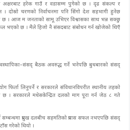
 अक्षरबाट हरेक गाउँ र वडासम्म पुगेको छ । दृढ संकल्प र
 । दोस्रो चरणको निर्वाचनमा पनि सिंगो देश सहभागी हुनेछ
एको छ । आज म जनताको सामू उभिएर विश्वासका साथ भन्न सक्छु
 भएको छ । मैले हिजो नै संसदबाट संबोधन गर्न खोजेको थिएँ
व्यवस्थापिका–संसद् बैठक अवरुद्ध गर्ने भनेपछि बुधबारको संसद्
ियोग फिर्ता लिनुपर्ने र सरकारले संविधानविपरीत स्थानीय तहको
ो छ । सरकारले मधेसकेन्द्रित दलको माग पूरा गर्न जेठ ८ गते
्ने सम्बन्धमा प्रमुख दलबीच सहमतिको प्रयास सफल नभएपछि संसद्
टाँस गरेको थियो ।