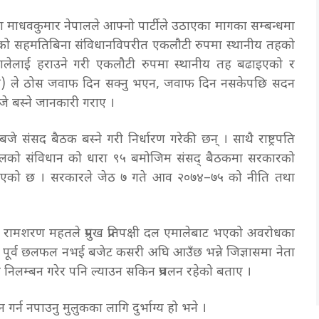
नेता माधवकुमार नेपालले आफ्नो पार्टीले उठाएका मागका सम्बन्धमा
िपक्षको सहमतिबिना संविधानविपरीत एकलौटी रुपमा स्थानीय तहको
“एमालेलाई हराउने गरी एकलौटी रुपमा स्थानीय तह बढाइएको र
ापक्ष) ले ठोस जवाफ दिन सक्नु भएन, जवाफ दिन नसकेपछि सदन
जे बस्ने जानकारी गराए ।
 संसद बैठक बस्ने गरी निर्धारण गरेकी छन् । साथै राष्ट्रपति
नेपालको संविधान को धारा ९५ बमोजिम संसद् बैठकमा सरकारको
लयले जनाएको छ । सरकारले जेठ ७ गते आव २०७४–७५ को नीति तथा
 डा रामशरण महतले प्रमुख प्रतिपक्षी दल एमालेबाट भएको अवरोधका
ूर्व छलफल नभई बजेट कसरी अघि आउँछ भन्ने जिज्ञासमा नेता
न निलम्बन गरेर पनि ल्याउन सकिन प्रचलन रहेको बताए ।
 गर्न नपाउनु मुलुकका लागि दुर्भाग्य हो भने ।