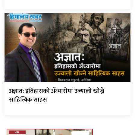
अज्ञात: इतिहासको अँध्यारोमा उज्यालो खोज्ने
साहित्यिक साहस