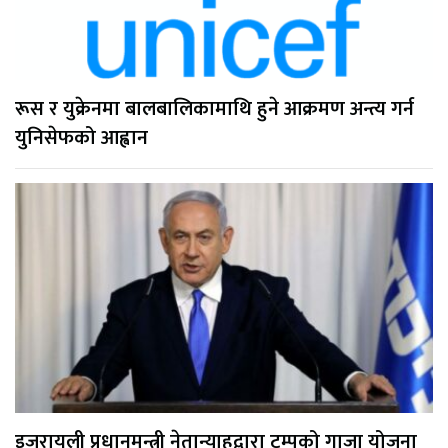
रूस र युक्रेनमा बालबालिकामाथि हुने आक्रमण अन्त्य गर्न
युनिसेफको आह्वान
इजरायली प्रधानमन्त्री नेतान्याहुद्वारा ट्रम्पको गाजा योजना