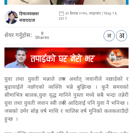
हिमालयखवर
३१ बैशाख २०७४, आइतबार / May 14,
2017
संवाददाता
0
शेयर गर्नुहोस:
Shares
युवा तथा युवती भन्नाले तरुण अर्थात् जवानीले नछाडेको र
बुढायाईले नछोएको व्यक्त्ति भन्ने बुझिन्छ । कुनै समयको
सीमाभित्र बालक,युवा वृद्ध मानिने पुस्ता मध्ये सबै भन्दा तन्नेरी
युवा तथा युवती जवान स्त्री तरुनी आदिलाई पनि युवा नै भनिन्छ ।
जसको उमेर सोह्र वर्ष माथि र चालिस वर्ष मुनिको कलकलाउँदो
हुन्छ ।