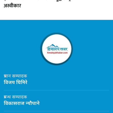
अस्वीकार
प्रधान सम्पादक
विजय घिमिरे
प्रबन्ध सम्पादक
विकासराज न्यौपाने