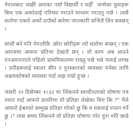
नेपालबाट भर्खरै आएका नयाँ विद्यार्थी र यहीँ जन्मेका युवाहरू
बिच एक अर्कालाई परिचय गराउने माध्यम गराउनु पर्छ । त्यसै
थलोमा एकले अर्को ठाउँको बारेमा जानकारी सजिलै लिन सक्छन्
।
साथी बने पनि नेपालीकै छोरा छोरीहरू त्यो थलोमा बन्छन् । एक
आपसमा आफ्ना प्रतिभा देखाउँ छन् । यो काम अब आउने
एनआरएनएले पहिलो प्राथमिकतामा राख्नु पर्छ भन्ने मलाई लाग्छ
। उनीहरूलाई स्कलर सीप र पुरस्कारको व्यवस्था गर्नका लागि
अक्षयकोषको व्यवस्था गर्दा अझ राम्रो हुन्छ ।
जसरी २२ डिसेम्बर १८६२ मा लिंकनले स्वाधीनताको घोषणा पत्र
तयार गर्दा आफ्नो डायरिमा यो प्रतिज्ञा लेखेका थिए कि ?" मैले
आफ्नो ईश्वरको सम्मुख प्रतिज्ञा गरेको छु कि म यसलाई पालन गर्ने
छु ।" त्यस समय लिंकनले यो प्रतिज्ञा घोषणा गरेर पुरा गरेरै छाडे
।