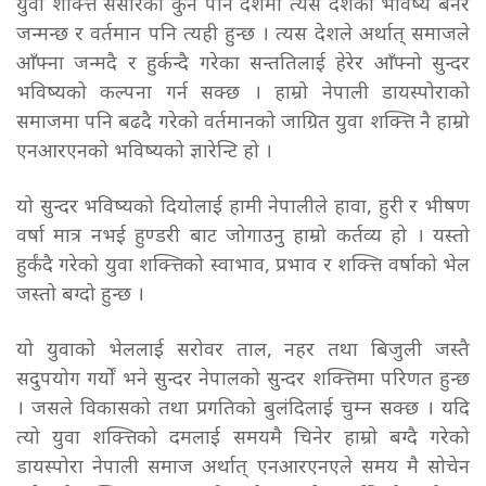
युवा शक्त्ति संसारको कुनै पनि देशमा त्यस देशको भविष्य बनेर
जन्मन्छ र वर्तमान पनि त्यही हुन्छ । त्यस देशले अर्थात् समाजले
आँफ्ना जन्मदै र हुर्कन्दै गरेका सन्ततिलाई हेरेर आँफ्नो सुन्दर
भविष्यको कल्पना गर्न सक्छ । हाम्रो नेपाली डायस्पोराको
समाजमा पनि बढदै गरेको वर्तमानको जाग्रित युवा शक्त्ति नै हाम्रो
एनआरएनको भविष्यको ज्ञारेन्टि हो ।
यो सुन्दर भविष्यको दियोलाई हामी नेपालीले हावा, हुरी र भीषण
वर्षा मात्र नभई हुण्डरी बाट जोगाउनु हाम्रो कर्तव्य हो । यस्तो
हुर्कंदै गरेको युवा शक्त्तिको स्वाभाव, प्रभाव र शक्त्ति वर्षाको भेल
जस्तो बग्दो हुन्छ ।
यो युवाको भेललाई सरोवर ताल, नहर तथा बिजुली जस्तै
सदुपयोग गर्यों भने सुन्दर नेपालको सुन्दर शक्त्तिमा परिणत हुन्छ
। जसले विकासको तथा प्रगतिको बुलंदिलाई चुम्न सक्छ । यदि
त्यो युवा शक्त्तिको दमलाई समयमै चिनेर हाम्रो बग्दै गरेको
डायस्पोरा नेपाली समाज अर्थात् एनआरएनएले समय मै सोचेन