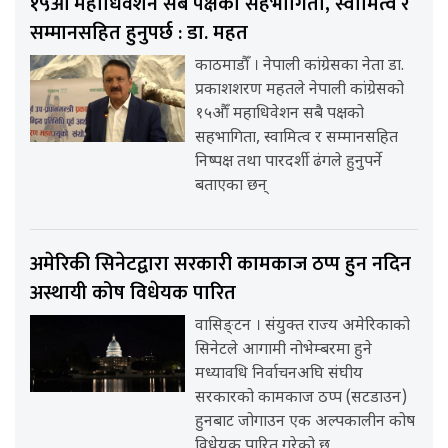
१५औँ महाधिवेशन सबै पक्षको सहभागिता, स्वामित्व र
सम्मानसहित हुनुपर्छ : डा. महत
काठमाडौँ । नेपाली कांग्रेसका नेता डा.
प्रकाशशरण महतले नेपाली कांग्रेसको
१५औँ महाधिवेशन सबै पक्षको
सहभागिता, स्वामित्व र सम्मानसहित
निष्पक्ष तथा पारदर्शी ढंगले हुनुपर्ने
बताएका छन्
अमेरिकी सिनेटद्वारा सरकारी कामकाज ठप्प हुन नदिन
अस्थायी कोष विधेयक पारित
वासिङ्टन । संयुक्त राज्य अमेरिकाको
सिनेटले आगामी नोभेम्बरमा हुने
मध्यावधि निर्वाचनअघि संघीय
सरकारको कामकाज ठप्प (सटडाउन)
हुनबाट जोगाउन एक अल्पकालीन कोष
विधेयक पारित गरेको छ