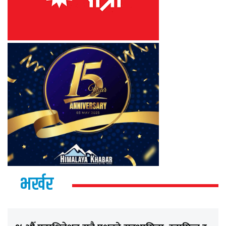
भर्खर