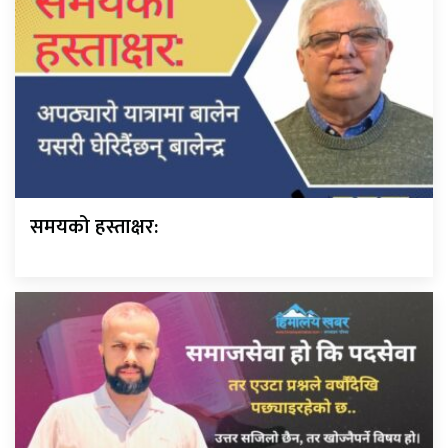
समयको हस्ताक्षर: