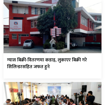
ग्यास बिक्री-वितरणमा कडाइ, लुकाएर बिक्री गरे
सिलिन्डरसहित जफत हुने