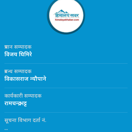
प्रधान सम्पादक
विजय घिमिरे
प्रबन्ध सम्पादक
विकासराज न्यौपाने
कार्यकारी सम्पादक
रामचन्द्र भट्ट
सूचना विभाग दर्ता नं.
...