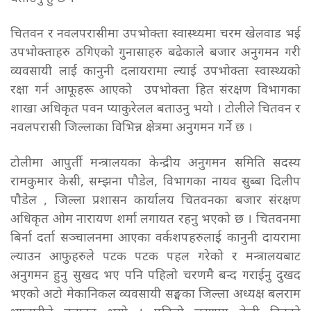
चितवन र नवलपरासीमा उपभोक्ता स्वास्थ्यमा चरम खेलवाड भई
उपभोक्ताहरु ठगिएको गुनासाहरु बढेकाले बजार अनुगमन गरी
व्यवसायी लाई कानुनी दलायरामा ल्याई उपभोक्ता स्वास्थ्यको
रक्षा गर्न आफूहरू आएको उपभोक्ता हित संरक्षण विभागका
शाखा अधिकृत पवन प्याकुरेलल बताउनु भयो । टोलीले चितवन र
नवलपरासी जिल्लाका विभिन्न क्षेत्रमा अनुगमन गर्ने छ ।
टोलीमा आपुर्ती मन्त्रालयका केन्द्रीय अनुगमन समिति सदस्य
रामकुमार केसी, सम्झना पौडेल, विभागका नायव सुब्बा दिलीप
पौडेल , जिल्ला प्रशासन कार्यालय चितवनका बजार संरक्षण
अधिकृत ओम नारायण शर्मा लगायत रहनु भएको छ । चितवनमा
बिर्ना दर्ता सञ्चालनमा आएका वर्कशपहरुलाई कानुनी दायरामा
ल्याउन आफुहरुले पटक पटक पहल गरेको र मन्त्रालयबाट
अनुगमन हुनु सुखद भए पनि पहिलो चरणमै बन्द गराईनु दुखद
भएको अटो मेकानिकल व्यवसायी सङ्घका जिल्ला अध्यक्ष बलराम