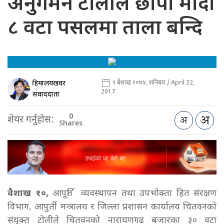
अनुगमन टोलीले छापा मार्दा
८ वटा पसलमा ताला बन्दि
हिमालयखवर
९ बैशाख २०७४, शनिबार / April 22,
2017
संवाददाता
0
शेयर गर्नुहोस:
Shares
वैशाख १०,
आपूर्ति व्यवस्थापन तथा उपभोक्ता हित संरक्षण
विभाग, आपुर्ती मन्त्रालय र जिल्ला प्रशासन कार्यालय चितवनको
संयुक्त टोलीले चितवनको नारायणगढ बजारका ३० वटा