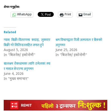
शेयर गर्नुहोस:
WhatsApp
Print
Email
Related
ग्यास बिक्री-वितरणमा कडाइ, लुकाएर
श्रम विभागद्वारा निजी अस्पताल र बैंकको
बिक्री गरे सिलिन्डरसहित जफत हुने
अनुगमन
August 5, 2026
June 25, 2026
In "बिजनेस/ इकोनोमी"
In "बिजनेस/ इकोनोमी"
बालश्रम रोकथामका लागि ठमेलका स्पा
र मसाज सेन्टरमा अनुगमन
June 4, 2026
In "मुख्य समाचार"