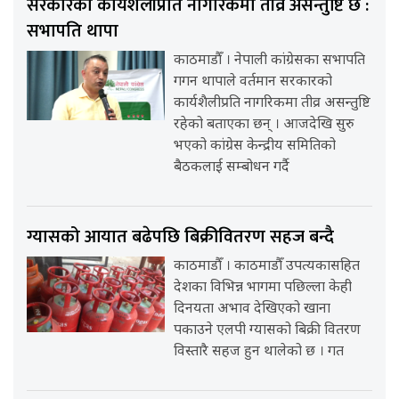
सरकारको कार्यशैलीप्रति नागरिकमा तीव्र असन्तुष्टि छ :
सभापति थापा
काठमाडौँ । नेपाली कांग्रेसका सभापति
गगन थापाले वर्तमान सरकारको
कार्यशैलीप्रति नागरिकमा तीव्र असन्तुष्टि
रहेको बताएका छन् । आजदेखि सुरु
भएको कांग्रेस केन्द्रीय समितिको
बैठकलाई सम्बोधन गर्दै
ग्यासको आयात बढेपछि बिक्रीवितरण सहज बन्दै
काठमाडौँ । काठमाडौँ उपत्यकासहित
देशका विभिन्न भागमा पछिल्ला केही
दिनयता अभाव देखिएको खाना
पकाउने एलपी ग्यासको बिक्री वितरण
विस्तारै सहज हुन थालेको छ । गत