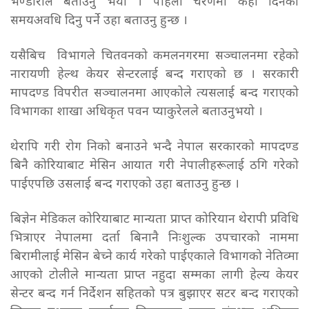
भण्डारीले बताउनु भयो । पहिलो चरणमा केही दिनको
समयअवधि दिनु पर्ने उहा बताउनु हुन्छ ।
यसैबिच विभागले चितवनको कमलनगरमा सञ्चालनमा रहेको
नारायणी हेल्थ केयर सेन्टरलाई बन्द गराएको छ । सरकारी
मापदण्ड विपरीत सञ्चालनमा आएकोले त्यसलाई बन्द गराएको
विभागका शाखा अधिकृत पवन प्याकुरेलले बताउनुभयो ।
थेरापि गरी रोग निको बनाउने भन्दै नेपाल सरकारको मापदण्ड
बिनै कोरियाबाट मेसिन आयात गरी नेपालीहरूलाई ठगि गरेको
पाईएपछि उसलाई बन्द गराएको उहा बताउनु हुन्छ ।
बिज्ञेन मेडिकल कोरियाबाट मान्यता प्राप्त कोरियान थेरापी प्रविधि
भित्राएर नेपालमा दर्ता बिनानै निःशुल्क उपचारको नाममा
बिरामीलाई मेसिन बेच्ने कार्य गरेको पाईएकाले विभागको नेतिव्मा
आएको टोलीले मान्यता प्राप्त नहुदा सम्मका लागी हेल्य केयर
सेन्टर बन्द गर्न निर्देशन सहितको पत्र बुझाएर सटर बन्द गराएको