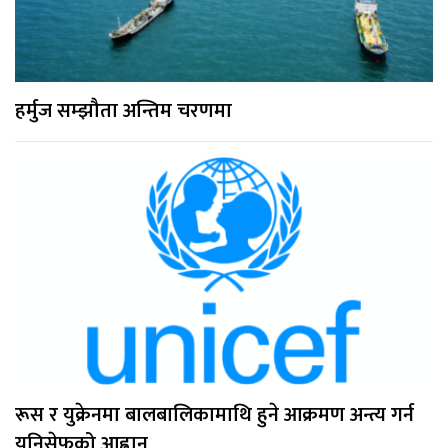
हर्मुज सम्झौता अन्तिम चरणमा
रूस र युक्रेनमा बालबालिकामाथि हुने आक्रमण अन्त्य गर्न
युनिसेफको आह्वान