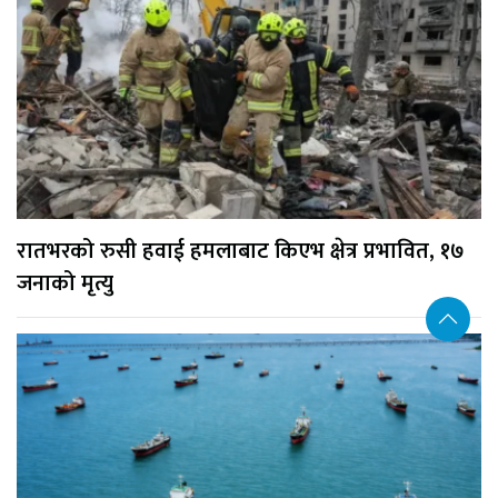
रातभरको रुसी हवाई हमलाबाट किएभ क्षेत्र प्रभावित, १७
जनाको मृत्यु