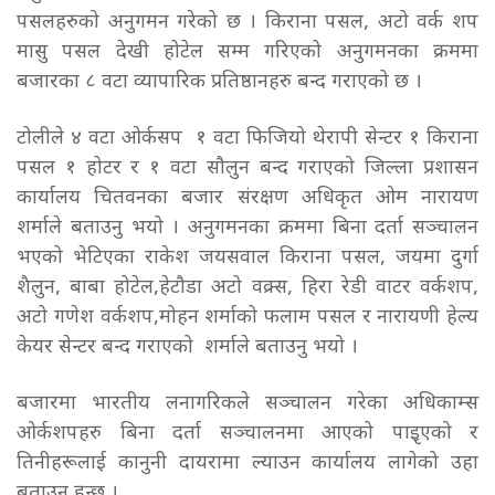
पसलहरुको अनुगमन गरेको छ । किराना पसल, अटो वर्क शप
मासु पसल देखी होटेल सम्म गरिएको अनुगमनका क्रममा
बजारका ८ वटा व्यापारिक प्रतिष्ठानहरु बन्द गराएको छ ।
टोलीले ४ वटा ओर्कसप १ वटा फिजियो थेरापी सेन्टर १ किराना
पसल १ होटर र १ वटा सौलुन बन्द गराएको जिल्ला प्रशासन
कार्यालय चितवनका बजार संरक्षण अधिकृत ओम नारायण
शर्माले बताउनु भयो । अनुगमनका क्रममा बिना दर्ता सञ्चालन
भएको भेटिएका राकेश जयसवाल किराना पसल, जयमा दुर्गा
शैलुन, बाबा होटेल,हेटौडा अटो वक्र्स, हिरा रेडी वाटर वर्कशप,
अटो गणेश वर्कशप,मोहन शर्माको फलाम पसल र नारायणी हेल्य
केयर सेन्टर बन्द गराएको शर्माले बताउनु भयो ।
बजारमा भारतीय लनागरिकले सञ्चालन गरेका अधिकाम्स
ओर्कशपहरु बिना दर्ता सञ्चालनमा आएको पाइृएको र
तिनीहरूलाई कानुनी दायरामा ल्याउन कार्यालय लागेको उहा
बताउनु हुन्छ ।