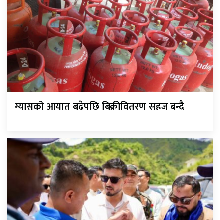
ग्यासको आयात बढेपछि बिक्रीवितरण सहज बन्दै